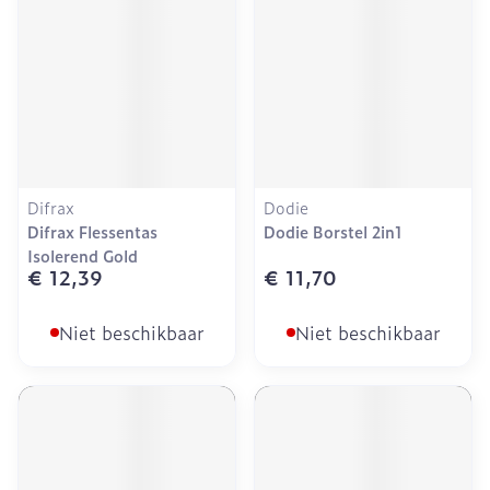
Difrax
Dodie
Difrax Flessentas
Dodie Borstel 2in1
Isolerend Gold
€ 12,39
€ 11,70
Niet beschikbaar
Niet beschikbaar