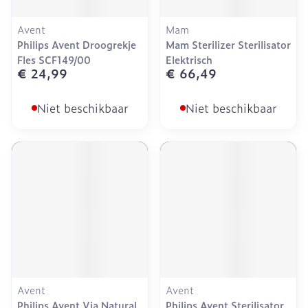
Avent
Mam
Philips Avent Droogrekje
Mam Sterilizer Sterilisator
Fles SCF149/00
Elektrisch
€ 24,99
€ 66,49
Niet beschikbaar
Niet beschikbaar
Avent
Avent
Philips Avent Via Natural
Philips Avent Sterilisator