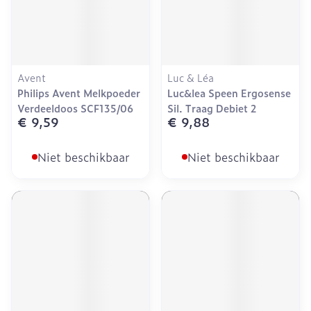
Avent
Luc & Léa
Philips Avent Melkpoeder
Luc&lea Speen Ergosense
Verdeeldoos SCF135/06
Sil. Traag Debiet 2
€ 9,59
€ 9,88
Niet beschikbaar
Niet beschikbaar