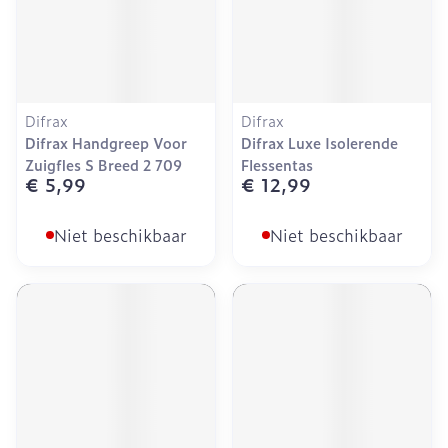
Difrax
Difrax
Difrax Handgreep Voor
Difrax Luxe Isolerende
Zuigfles S Breed 2 709
Flessentas
€ 5,99
€ 12,99
Niet beschikbaar
Niet beschikbaar