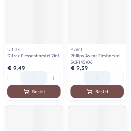
Difrax
Avent
Difrax Flessenborstel 2in1
Philips Avent Flesborstel
SCF145/06
€ 9,49
€ 9,59
Aantal
Aantal
Bestel
Bestel