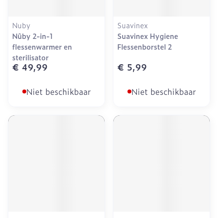
Nuby
Suavinex
Nûby 2-in-1
Suavinex Hygiene
flessenwarmer en
Flessenborstel 2
sterilisator
€ 49,99
€ 5,99
Niet beschikbaar
Niet beschikbaar