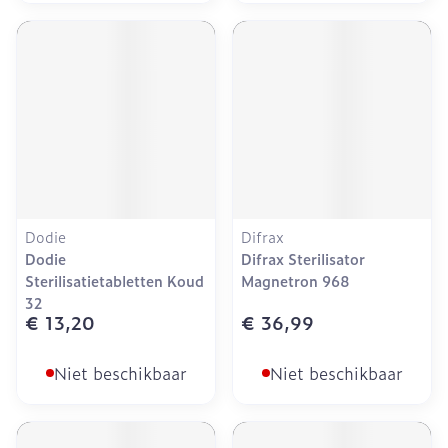
Dodie
Difrax
Dodie
Difrax Sterilisator
Sterilisatietabletten Koud
Magnetron 968
32
€ 13,20
€ 36,99
Niet beschikbaar
Niet beschikbaar