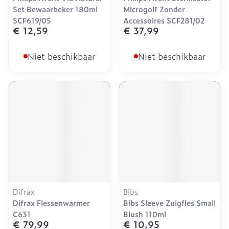
Set Bewaarbeker 180ml
Microgolf Zonder
SCF619/05
Accessoires SCF281/02
€ 12,59
€ 37,99
Niet beschikbaar
Niet beschikbaar
Difrax
Bibs
Difrax Flessenwarmer
Bibs Sleeve Zuigfles Small
C631
Blush 110ml
€ 79,99
€ 10,95