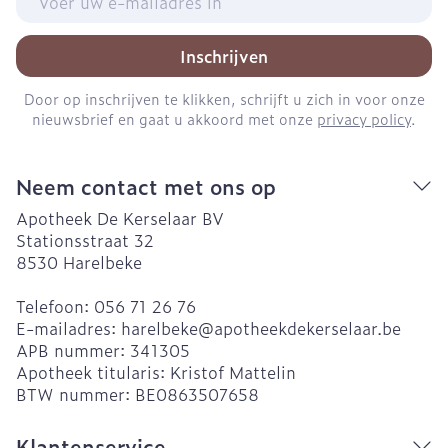
Inschrijven
Door op inschrijven te klikken, schrijft u zich in voor onze
nieuwsbrief en gaat u akkoord met onze
privacy policy
.
Neem contact met ons op
Apotheek De Kerselaar BV
Stationsstraat 32
8530
Harelbeke
Telefoon:
056 71 26 76
E-mailadres:
harelbeke@
apotheekdekerselaar.be
APB nummer:
341305
Apotheek titularis:
Kristof Mattelin
BTW nummer:
BE0863507658
Klantenservice