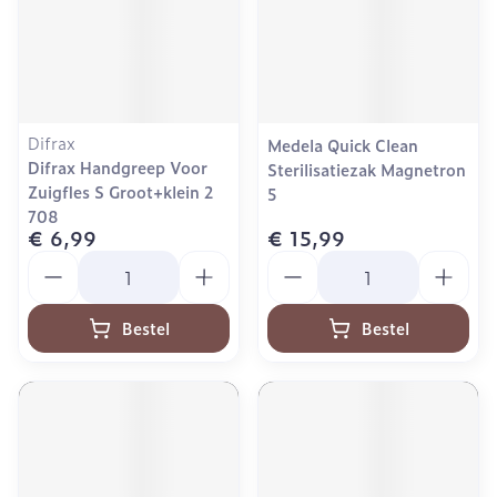
Difrax
Medela Quick Clean
Difrax Handgreep Voor
Sterilisatiezak Magnetron
Zuigfles S Groot+klein 2
5
708
€ 6,99
€ 15,99
Aantal
Aantal
Bestel
Bestel