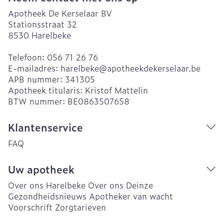
Apotheek De Kerselaar BV
Stationsstraat 32
8530
Harelbeke
Telefoon:
056 71 26 76
E-mailadres:
harelbeke@
apotheekdekerselaar.be
APB nummer:
341305
Apotheek titularis:
Kristof Mattelin
BTW nummer:
BE0863507658
Klantenservice
FAQ
Uw apotheek
Over ons Harelbeke
Over ons Deinze
Gezondheidsnieuws
Apotheker van wacht
Voorschrift
Zorgtarieven