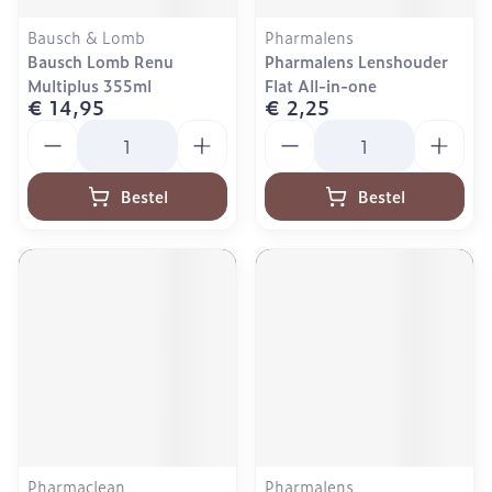
Bausch & Lomb
Pharmalens
Bausch Lomb Renu
Pharmalens Lenshouder
Multiplus 355ml
Flat All-in-one
€ 14,95
€ 2,25
Aantal
Aantal
Bestel
Bestel
Pharmaclean
Pharmalens