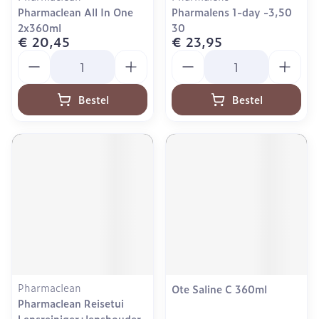
Pharmaclean All In One
Pharmalens 1-day -3,50
2x360ml
30
€ 20,45
€ 23,95
Aantal
Aantal
Bestel
Bestel
Pharmaclean
Ote Saline C 360ml
Pharmaclean Reisetui
Lensreiniger+lenshouder