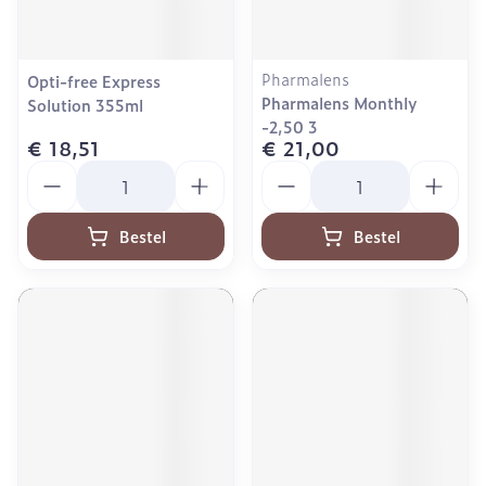
Pharmalens
Opti-free Express
Pharmalens Monthly
Solution 355ml
-2,50 3
€ 18,51
€ 21,00
Aantal
Aantal
Bestel
Bestel