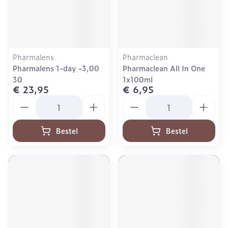
Pharmalens
Pharmaclean
Pharmalens 1-day -3,00
Pharmaclean All In One
30
1x100ml
€ 23,95
€ 6,95
Aantal
Aantal
Bestel
Bestel