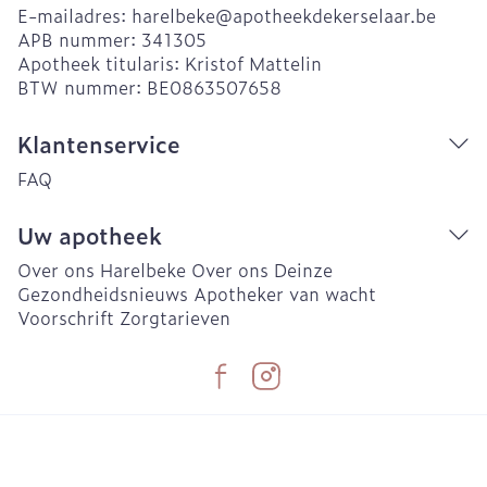
E-mailadres:
harelbeke@
apotheekdekerselaar.be
APB nummer:
341305
Apotheek titularis:
Kristof Mattelin
BTW nummer:
BE0863507658
Klantenservice
FAQ
Uw apotheek
Over ons Harelbeke
Over ons Deinze
Gezondheidsnieuws
Apotheker van wacht
Voorschrift
Zorgtarieven