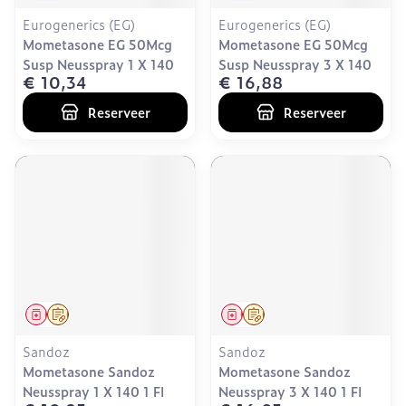
Eurogenerics (EG)
Eurogenerics (EG)
Mometasone EG 50Mcg
Mometasone EG 50Mcg
Susp Neusspray 1 X 140
Susp Neusspray 3 X 140
€ 10,34
€ 16,88
Reserveer
Reserveer
Geneesmiddel
Op voorschrift
Geneesmiddel
Op voorschrift
Sandoz
Sandoz
Mometasone Sandoz
Mometasone Sandoz
Neusspray 1 X 140 1 Fl
Neusspray 3 X 140 1 Fl