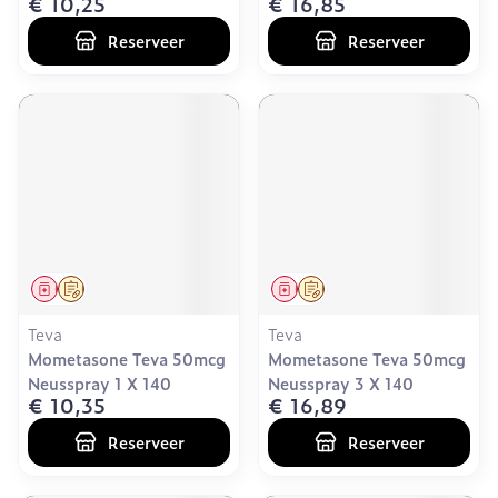
€ 10,25
€ 16,85
Reserveer
Reserveer
Geneesmiddel
Op voorschrift
Geneesmiddel
Op voorschrift
Teva
Teva
Mometasone Teva 50mcg
Mometasone Teva 50mcg
Neusspray 1 X 140
Neusspray 3 X 140
€ 10,35
€ 16,89
Reserveer
Reserveer