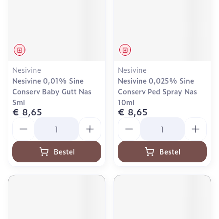
Geneesmiddel
Geneesmiddel
Nesivine
Nesivine
Nesivine 0,01% Sine
Nesivine 0,025% Sine
Conserv Baby Gutt Nas
Conserv Ped Spray Nas
5ml
10ml
€ 8,65
€ 8,65
Aantal
Aantal
Bestel
Bestel