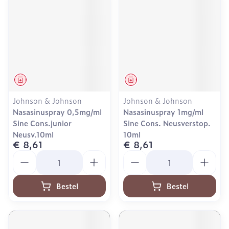
Geneesmiddel
Geneesmiddel
Johnson & Johnson
Johnson & Johnson
Nasasinuspray 0,5mg/ml
Nasasinuspray 1mg/ml
Sine Cons.junior
Sine Cons. Neusverstop.
Neusv.10ml
10ml
€ 8,61
€ 8,61
Aantal
Aantal
Bestel
Bestel