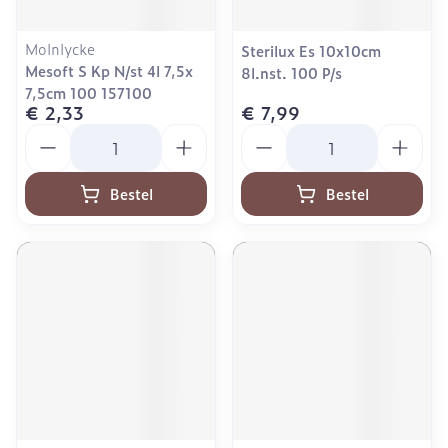
Molnlycke
Sterilux Es 10x10cm
Mesoft S Kp N/st 4l 7,5x
8l.nst. 100 P/s
7,5cm 100 157100
€ 2,33
€ 7,99
Aantal
Aantal
Bestel
Bestel