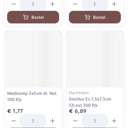
Bestel
Bestel
Hartmann
Medicomp 5x5cm 4l. Nst.
Sterilux Es 7,5x7,5cm
100 P/s
12l.nst 100 P/s
€ 1,77
€ 6,89
Aantal
Aantal