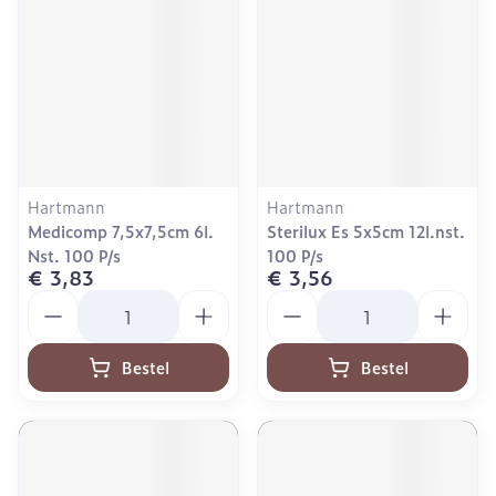
Hartmann
Hartmann
Medicomp 7,5x7,5cm 6l.
Sterilux Es 5x5cm 12l.nst.
Nst. 100 P/s
100 P/s
€ 3,83
€ 3,56
Aantal
Aantal
Bestel
Bestel