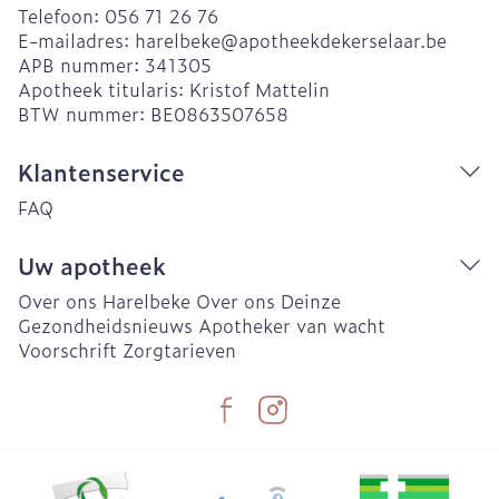
Telefoon:
056 71 26 76
E-mailadres:
harelbeke@
apotheekdekerselaar.be
APB nummer:
341305
Apotheek titularis:
Kristof Mattelin
BTW nummer:
BE0863507658
Klantenservice
FAQ
Uw apotheek
Over ons Harelbeke
Over ons Deinze
Gezondheidsnieuws
Apotheker van wacht
Voorschrift
Zorgtarieven