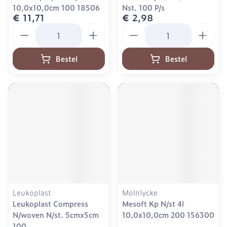
10,0x10,0cm 100 18506
Nst. 100 P/s
€ 11,71
€ 2,98
Aantal
Aantal
Bestel
Bestel
Leukoplast
Molnlycke
Leukoplast Compress
Mesoft Kp N/st 4l
N/woven N/st. 5cmx5cm
10,0x10,0cm 200 156300
100