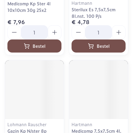
Hartmann
Medicomp Kp Ster 4l
Sterilux Es 7,5x7,5cm
10x10cm 30g 25x2
8l.nst. 100 P/s
€ 7,96
€ 4,78
Aantal
Aantal
Bestel
Bestel
Lohmann Rauscher
Hartmann
Gazin Kp N/ster 8p
Medicomp 7,5x7,5cm 4l.