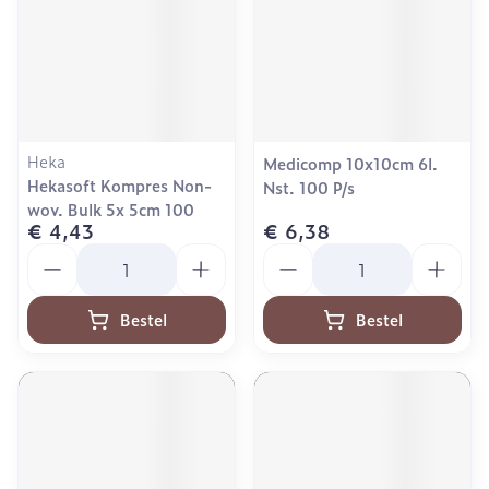
Heka
Medicomp 10x10cm 6l.
Hekasoft Kompres Non-
Nst. 100 P/s
wov. Bulk 5x 5cm 100
€ 4,43
€ 6,38
Aantal
Aantal
Bestel
Bestel