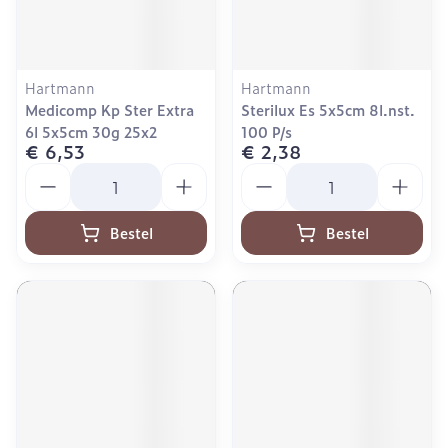
Hartmann
Hartmann
Medicomp Kp Ster Extra
Sterilux Es 5x5cm 8l.nst.
6l 5x5cm 30g 25x2
100 P/s
€ 6,53
€ 2,38
Aantal
Aantal
Bestel
Bestel