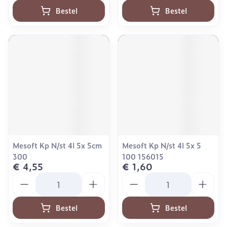
Bestel
Bestel
Mesoft Kp N/st 4l 5x 5cm
Mesoft Kp N/st 4l 5x 5
300
100 156015
€ 4,55
€ 1,60
Aantal
Aantal
Bestel
Bestel