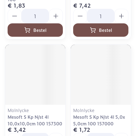
€ 1,83
€ 7,42
Aantal
Aantal
Bestel
Bestel
Molnlycke
Molnlycke
Mesoft S Kp N/st 4l
Mesoft S Kp N/st 4l 5,0x
10,0x10,0cm 100 157300
5,0cm 100 157000
€ 3,42
€ 1,72
Aantal
Aantal