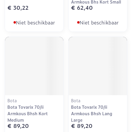
Armkous Bhs Kort Small
€ 30,22
€ 62,40
Niet beschikbaar
Niet beschikbaar
Bota
Bota
Bota Tovarix 70/ii
Bota Tovarix 70/ii
Armkous Bhsh Kort
Armkous Bhsh Lang
Medium
Large
€ 89,20
€ 89,20