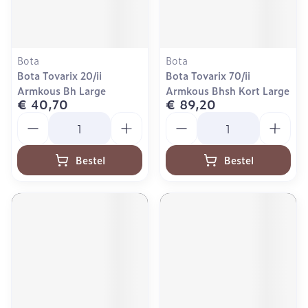
Bota
Bota
Bota Tovarix 20/ii
Bota Tovarix 70/ii
Armkous Bh Large
Armkous Bhsh Kort Large
€ 40,70
€ 89,20
Aantal
Aantal
Bestel
Bestel