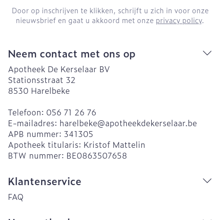
Door op inschrijven te klikken, schrijft u zich in voor onze
nieuwsbrief en gaat u akkoord met onze
privacy policy
.
Neem contact met ons op
Apotheek De Kerselaar BV
Stationsstraat 32
8530
Harelbeke
Telefoon:
056 71 26 76
E-mailadres:
harelbeke@
apotheekdekerselaar.be
APB nummer:
341305
Apotheek titularis:
Kristof Mattelin
BTW nummer:
BE0863507658
Klantenservice
FAQ