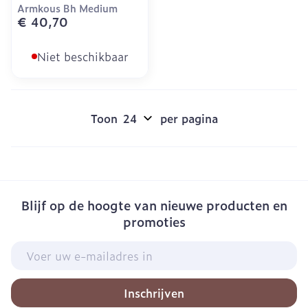
Armkous Bh Medium
€ 40,70
Niet beschikbaar
Toon
per pagina
Blijf op de hoogte van nieuwe producten en
promoties
E-mail adres
Inschrijven