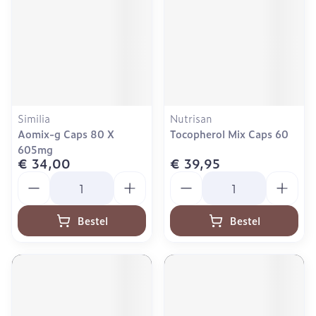
Similia
Nutrisan
Aomix-g Caps 80 X
Tocopherol Mix Caps 60
605mg
€ 34,00
€ 39,95
Aantal
Aantal
Bestel
Bestel