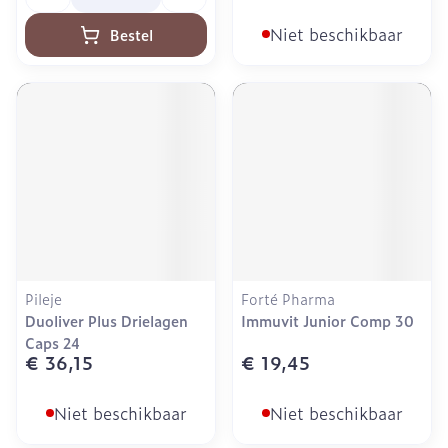
Niet beschikbaar
Bestel
Pileje
Forté Pharma
Duoliver Plus Drielagen
Immuvit Junior Comp 30
Caps 24
€ 36,15
€ 19,45
Niet beschikbaar
Niet beschikbaar