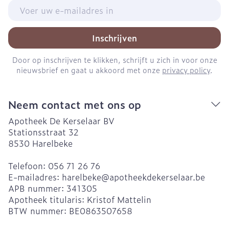
E-mail adres
Inschrijven
Door op inschrijven te klikken, schrijft u zich in voor onze
nieuwsbrief en gaat u akkoord met onze
privacy policy
.
Neem contact met ons op
Apotheek De Kerselaar BV
Stationsstraat 32
8530
Harelbeke
Telefoon:
056 71 26 76
E-mailadres:
harelbeke@
apotheekdekerselaar.be
APB nummer:
341305
Apotheek titularis:
Kristof Mattelin
BTW nummer:
BE0863507658