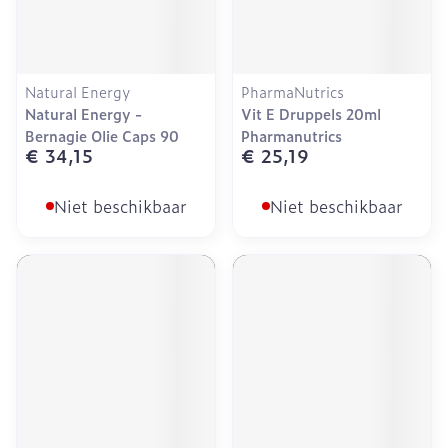
Natural Energy
PharmaNutrics
Natural Energy -
Vit E Druppels 20ml
Bernagie Olie Caps 90
Pharmanutrics
€ 34,15
€ 25,19
Niet beschikbaar
Niet beschikbaar