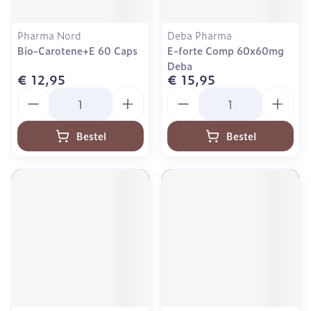
Pharma Nord
Deba Pharma
Bio-Carotene+E 60 Caps
E-forte Comp 60x60mg
Deba
€ 12,95
€ 15,95
Aantal
Aantal
Bestel
Bestel