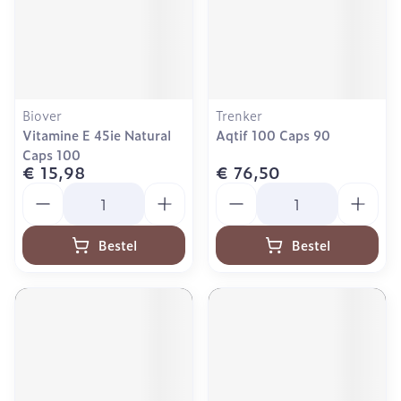
Biover
Trenker
Vitamine E 45ie Natural
Aqtif 100 Caps 90
Caps 100
€ 15,98
€ 76,50
Aantal
Aantal
Bestel
Bestel