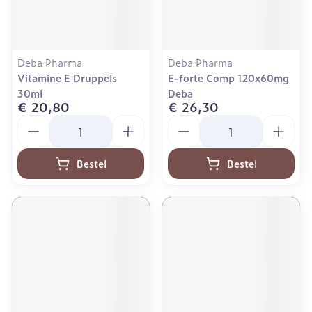
Deba Pharma
Deba Pharma
Vitamine E Druppels
E-forte Comp 120x60mg
30ml
Deba
€ 20,80
€ 26,30
Aantal
Aantal
Bestel
Bestel