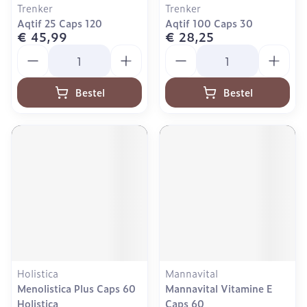
Trenker
Trenker
Aqtif 25 Caps 120
Aqtif 100 Caps 30
€ 45,99
€ 28,25
Aantal
Aantal
Bestel
Bestel
Holistica
Mannavital
Menolistica Plus Caps 60
Mannavital Vitamine E
Holistica
Caps 60