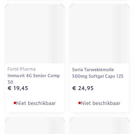
Forté Pharma
Soria Tarwekiemolie
Immuvit 4G Senior Comp
500mg Softgel Caps 125
30
€ 19,45
€ 24,95
Niet beschikbaar
Niet beschikbaar