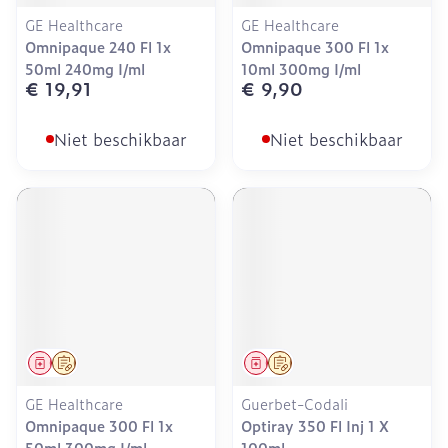
GE Healthcare
GE Healthcare
Omnipaque 240 Fl 1x
Omnipaque 300 Fl 1x
50ml 240mg I/ml
10ml 300mg I/ml
€ 19,91
€ 9,90
Niet beschikbaar
Niet beschikbaar
Geneesmiddel
Op voorschrift
Geneesmiddel
Op voorschrift
GE Healthcare
Guerbet-Codali
Omnipaque 300 Fl 1x
Optiray 350 Fl Inj 1 X
50ml 300mg I/ml
100ml