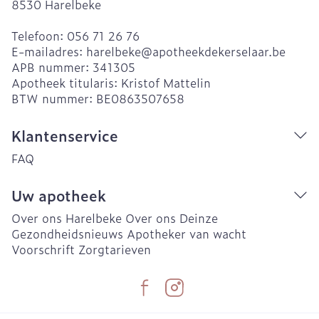
8530
Harelbeke
Telefoon:
056 71 26 76
E-mailadres:
harelbeke@
apotheekdekerselaar.be
APB nummer:
341305
Apotheek titularis:
Kristof Mattelin
BTW nummer:
BE0863507658
Klantenservice
FAQ
Uw apotheek
Over ons Harelbeke
Over ons Deinze
Gezondheidsnieuws
Apotheker van wacht
Voorschrift
Zorgtarieven