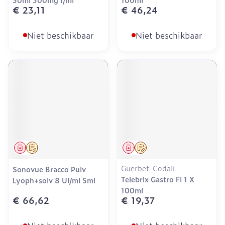
€ 23,11
€ 46,24
Niet beschikbaar
Niet beschikbaar
Geneesmiddel
Op voorschrift
Geneesmiddel
Op voorschrift
Guerbet-Codali
Sonovue Bracco Pulv
Telebrix Gastro Fl 1 X
Lyoph+solv 8 Ul/ml 5ml
100ml
€ 66,62
€ 19,37