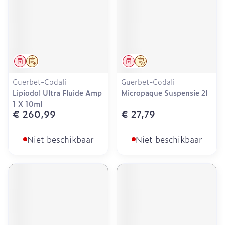
Geneesmiddel
Op voorschrift
Geneesmiddel
Op voorschrift
Guerbet-Codali
Guerbet-Codali
Lipiodol Ultra Fluide Amp
Micropaque Suspensie 2l
1 X 10ml
€ 260,99
€ 27,79
Niet beschikbaar
Niet beschikbaar