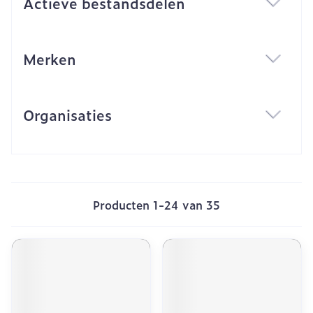
Actieve bestandsdelen
filter
Merken
filter
Organisaties
filter
Producten
1
-
24
van
35