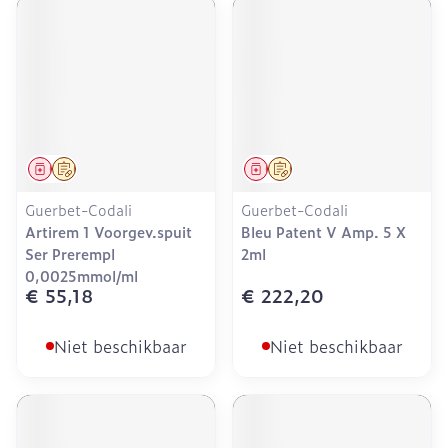
Geneesmiddel
Op voorschrift
Geneesmiddel
Op voorschrift
Guerbet-Codali
Guerbet-Codali
Artirem 1 Voorgev.spuit
Bleu Patent V Amp. 5 X
Ser Prerempl
2ml
0,0025mmol/ml
€ 55,18
€ 222,20
Niet beschikbaar
Niet beschikbaar