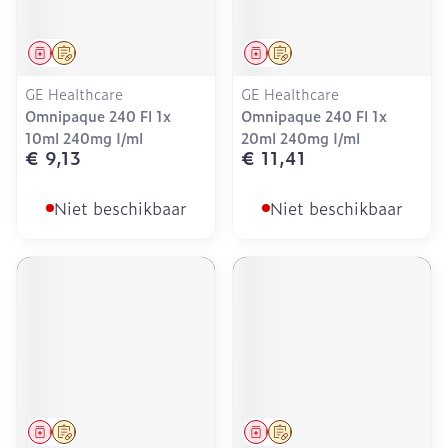
Geneesmiddel
Op voorschrift
Geneesmiddel
Op voorschrift
GE Healthcare
GE Healthcare
Omnipaque 240 Fl 1x
Omnipaque 240 Fl 1x
10ml 240mg I/ml
20ml 240mg I/ml
€ 9,13
€ 11,41
Niet beschikbaar
Niet beschikbaar
Geneesmiddel
Op voorschrift
Geneesmiddel
Op voorschrift