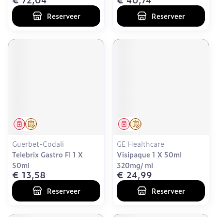
Reserveer
Reserveer
Geneesmiddel
Op voorschrift
Geneesmiddel
Op voorschrift
Guerbet-Codali
GE Healthcare
Telebrix Gastro Fl 1 X
Visipaque 1 X 50ml
50ml
320mg/ ml
€ 13,58
€ 24,99
Reserveer
Reserveer