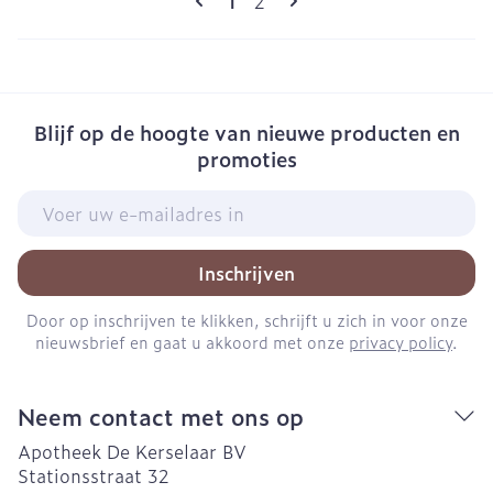
Pagina
1
2
Blijf op de hoogte van nieuwe producten en
promoties
E-mail adres
Inschrijven
Door op inschrijven te klikken, schrijft u zich in voor onze
nieuwsbrief en gaat u akkoord met onze
privacy policy
.
Neem contact met ons op
Apotheek De Kerselaar BV
Stationsstraat 32