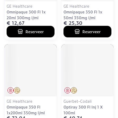
GE Healthcare
GE Healthcare
Omnipaque 300 Fl 1x
Omnipaque 350 Fl 1x
20ml 300mg I/ml
50ml 350mg I/ml
€ 12,67
€ 25,30
Reserveer
Reserveer
Geneesmiddel
Op voorschrift
Geneesmiddel
Op voorschrift
GE Healthcare
Guerbet-Codali
Omnipaque 350 Fl
Optiray 300 Fl Inj 1 X
1x200ml 350mg I/ml
100ml
€ 72,04
€ 40,74