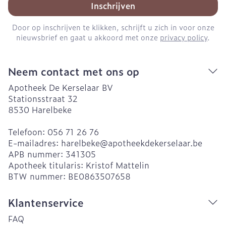
Inschrijven
Door op inschrijven te klikken, schrijft u zich in voor onze
nieuwsbrief en gaat u akkoord met onze
privacy policy
.
Neem contact met ons op
Apotheek De Kerselaar BV
Stationsstraat 32
8530
Harelbeke
Telefoon:
056 71 26 76
E-mailadres:
harelbeke@
apotheekdekerselaar.be
APB nummer:
341305
Apotheek titularis:
Kristof Mattelin
BTW nummer:
BE0863507658
Klantenservice
FAQ