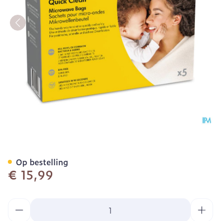
Medela Quick Clean Steril
Op bestelling
€ 15,99
Aantal