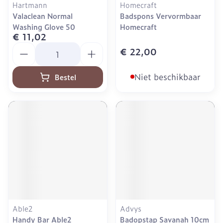
Hartmann
Homecraft
Valaclean Normal
Badspons Vervormbaar
Washing Glove 50
Homecraft
€ 11,02
Aantal
€ 22,00
Niet beschikbaar
Bestel
Able2
Advys
Handy Bar Able2
Badopstap Savanah 10cm