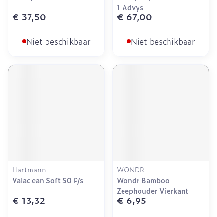
1 Advys
€ 37,50
€ 67,00
Niet beschikbaar
Niet beschikbaar
Hartmann
WONDR
Valaclean Soft 50 P/s
Wondr Bamboo
Zeephouder Vierkant
€ 13,32
€ 6,95