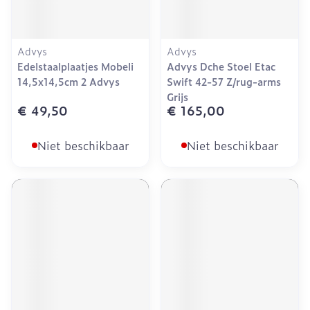
Advys
Advys
Edelstaalplaatjes Mobeli
Advys Dche Stoel Etac
14,5x14,5cm 2 Advys
Swift 42-57 Z/rug-arms
Grijs
€ 49,50
€ 165,00
Niet beschikbaar
Niet beschikbaar