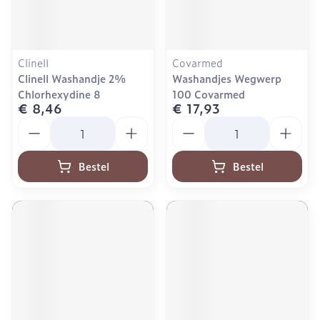
Clinell
Covarmed
Clinell Washandje 2%
Washandjes Wegwerp
Chlorhexydine 8
100 Covarmed
€ 8,46
€ 17,93
Aantal
Aantal
Bestel
Bestel