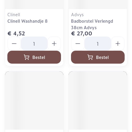
Clinell
Advys
Clinell Washandje 8
Badborstel Verlengd
38cm Advys
€ 4,52
€ 27,00
Aantal
Aantal
Bestel
Bestel