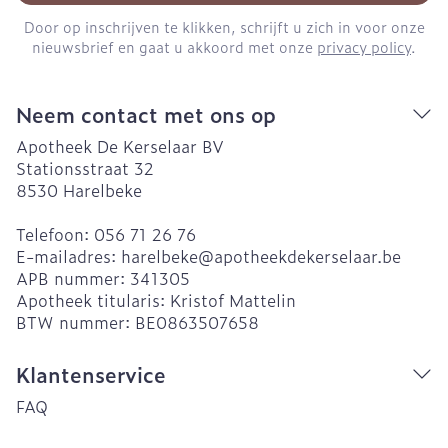
Door op inschrijven te klikken, schrijft u zich in voor onze
nieuwsbrief en gaat u akkoord met onze
privacy policy
.
Neem contact met ons op
Apotheek De Kerselaar BV
Stationsstraat 32
8530
Harelbeke
Telefoon:
056 71 26 76
E-mailadres:
harelbeke@
apotheekdekerselaar.be
APB nummer:
341305
Apotheek titularis:
Kristof Mattelin
BTW nummer:
BE0863507658
Klantenservice
FAQ