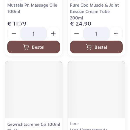
Mustela Pn Massage Olie
Pure Cbd Muscle & Joint
100ml
Rescue Cream Tube
200ml
€ 11,79
€ 24,90
Aantal
Aantal
Bestel
Bestel
Iana
Gewrichtscreme G5 100ml
Iana Verzachtende