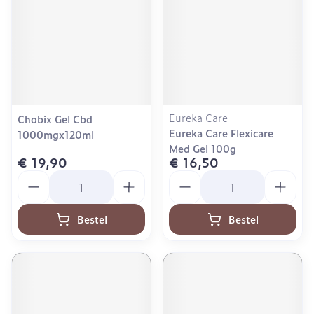
Eureka Care
Chobix Gel Cbd
Eureka Care Flexicare
1000mgx120ml
Med Gel 100g
€ 19,90
€ 16,50
Aantal
Aantal
Bestel
Bestel