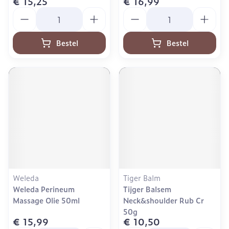
€ 15,25
€ 16,99
Aantal
Aantal
Bestel
Bestel
Weleda
Tiger Balm
Weleda Perineum
Tijger Balsem
Massage Olie 50ml
Neck&shoulder Rub Cr
50g
€ 15,99
€ 10,50