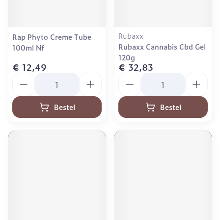
Rubaxx
Rap Phyto Creme Tube
Rubaxx Cannabis Cbd Gel
100ml Nf
120g
€ 12,49
€ 32,83
Aantal
Aantal
Bestel
Bestel