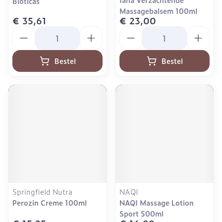
Bioticas
Massagebalsem 100ml
€ 35,61
€ 23,00
Aantal
Aantal
Bestel
Bestel
Springfield Nutra
NAQI
Perozin Creme 100ml
NAQI Massage Lotion
Sport 500ml