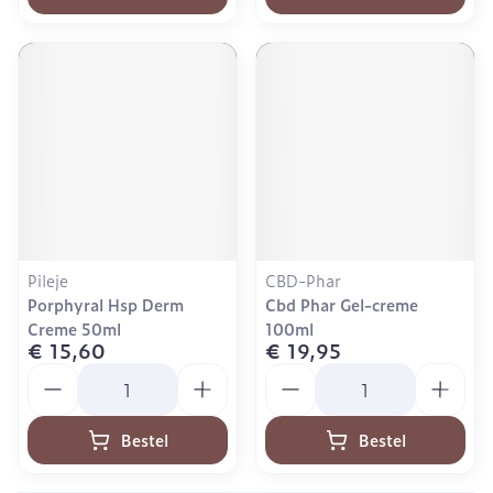
Pileje
CBD-Phar
Porphyral Hsp Derm
Cbd Phar Gel-creme
Creme 50ml
100ml
€ 15,60
€ 19,95
Aantal
Aantal
Bestel
Bestel