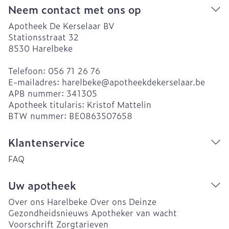
Neem contact met ons op
Apotheek De Kerselaar BV
Stationsstraat 32
8530
Harelbeke
Telefoon:
056 71 26 76
E-mailadres:
harelbeke@
apotheekdekerselaar.be
APB nummer:
341305
Apotheek titularis:
Kristof Mattelin
BTW nummer:
BE0863507658
Klantenservice
FAQ
Uw apotheek
Over ons Harelbeke
Over ons Deinze
Gezondheidsnieuws
Apotheker van wacht
Voorschrift
Zorgtarieven