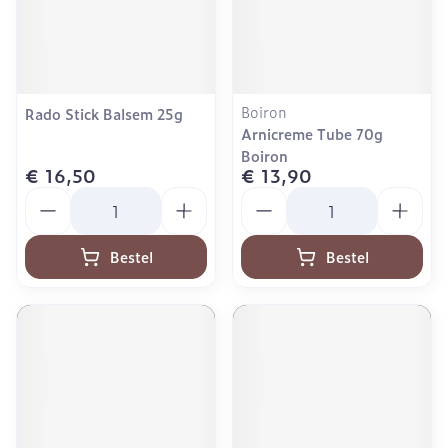
Boiron
Rado Stick Balsem 25g
Arnicreme Tube 70g
Boiron
€ 16,50
€ 13,90
Aantal
Aantal
Bestel
Bestel