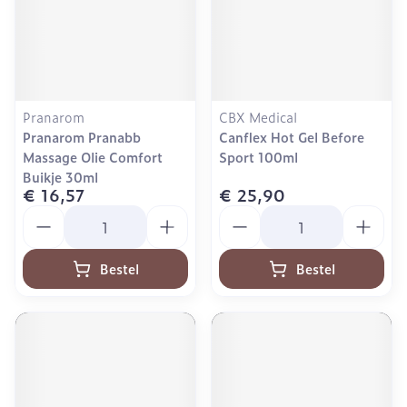
Pranarom
CBX Medical
Pranarom Pranabb
Canflex Hot Gel Before
Massage Olie Comfort
Sport 100ml
Buikje 30ml
€ 16,57
€ 25,90
Aantal
Aantal
Bestel
Bestel