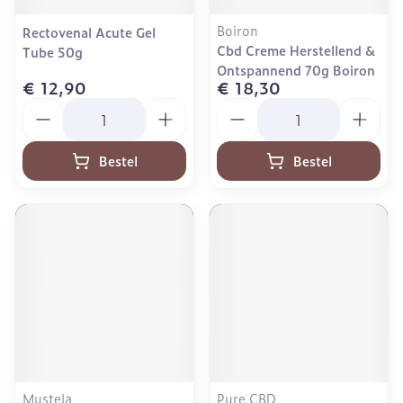
Boiron
Rectovenal Acute Gel
Cbd Creme Herstellend &
Tube 50g
Ontspannend 70g Boiron
€ 12,90
€ 18,30
Aantal
Aantal
Bestel
Bestel
Mustela
Pure CBD