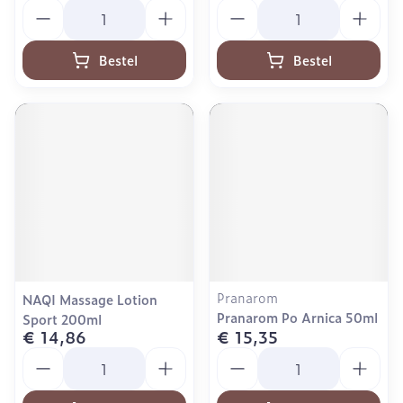
Aantal
Aantal
Bestel
Bestel
Pranarom
NAQI Massage Lotion
Pranarom Po Arnica 50ml
Sport 200ml
€ 14,86
€ 15,35
Aantal
Aantal