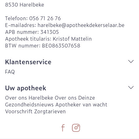
8530
Harelbeke
Telefoon:
056 71 26 76
E-mailadres:
harelbeke@
apotheekdekerselaar.be
APB nummer:
341305
Apotheek titularis:
Kristof Mattelin
BTW nummer:
BE0863507658
Klantenservice
FAQ
Uw apotheek
Over ons Harelbeke
Over ons Deinze
Gezondheidsnieuws
Apotheker van wacht
Voorschrift
Zorgtarieven