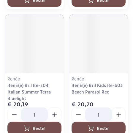
Bestel
Bestel
Renée
Renée
RenÉ(e) Bril Re-z04
RenÉ(e) Bril Kids Re-b03
Italian Summer Terra
Beach Parasol Red
Bluelight
€ 20,19
€ 20,20
Aantal
Aantal
Bestel
Bestel