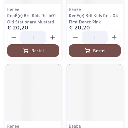
Renée
Renée
RenÉ(e) Bril Kids Re-b01
RenÉ(e) Bril Kids Re-a04
Old Stationary Mustard
First Dance Pink
€ 20,20
€ 20,20
Aantal
Aantal
Bestel
Bestel
Renée
Beaba