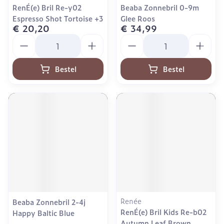
RenÉ(e) Bril Re-y02
Beaba Zonnebril 0-9m
Espresso Shot Tortoise +3
Glee Roos
€ 20,20
€ 34,99
Aantal
Aantal
Bestel
Bestel
Renée
Beaba Zonnebril 2-4j
RenÉ(e) Bril Kids Re-b02
Happy Baltic Blue
Autumn Leaf Brown