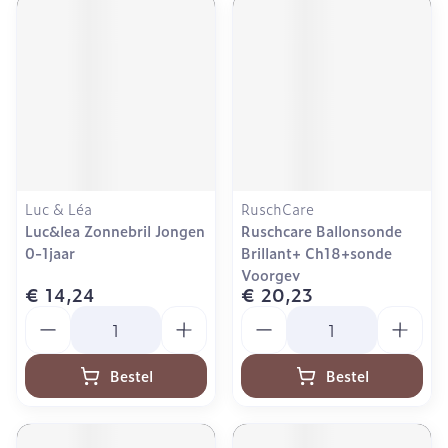
Luc & Léa
RuschCare
Luc&lea Zonnebril Jongen
Ruschcare Ballonsonde
0-1jaar
Brillant+ Ch18+sonde
Voorgev
€ 14,24
€ 20,23
Aantal
Aantal
Bestel
Bestel