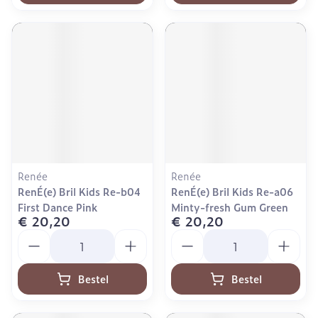
Renée
Renée
RenÉ(e) Bril Kids Re-b04
RenÉ(e) Bril Kids Re-a06
First Dance Pink
Minty-fresh Gum Green
€ 20,20
€ 20,20
Aantal
Aantal
Bestel
Bestel