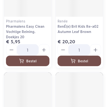
Pharmalens
Renée
Pharmalens Easy Clean
RenÉ(e) Bril Kids Re-a02
Vochtige Reining.
Autumn Leaf Brown
Doekjes 20
€ 5,95
€ 20,20
Aantal
Aantal
Bestel
Bestel