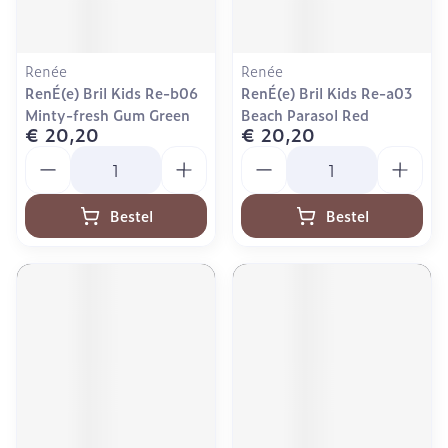
Renée
Renée
RenÉ(e) Bril Kids Re-b06
RenÉ(e) Bril Kids Re-a03
Minty-fresh Gum Green
Beach Parasol Red
€ 20,20
€ 20,20
Aantal
Aantal
Bestel
Bestel