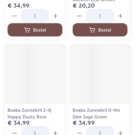
€ 34,99
€ 20,20
Aantal
Aantal
Bestel
Bestel
Beaba Zonnebril 2-4j
Beaba Zonnebril 0-9m
Happy Dusty Rose
Glee Sage Groen
€ 34,99
€ 34,99
Aantal
Aantal