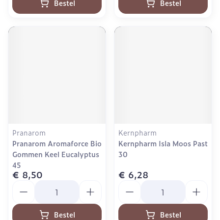
Bestel
Bestel
Pranarom
Kernpharm
Pranarom Aromaforce Bio
Kernpharm Isla Moos Past
Gommen Keel Eucalyptus
30
45
€ 8,50
€ 6,28
Aantal
Aantal
Bestel
Bestel