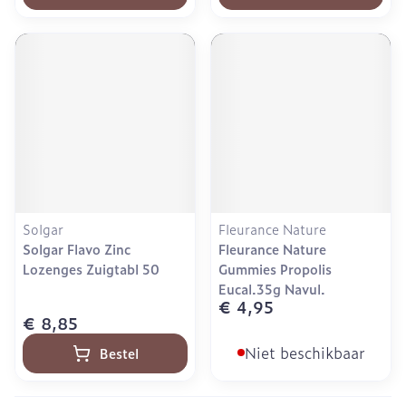
Solgar
Fleurance Nature
Solgar Flavo Zinc
Fleurance Nature
Lozenges Zuigtabl 50
Gummies Propolis
Eucal.35g Navul.
€ 4,95
€ 8,85
Niet beschikbaar
Bestel