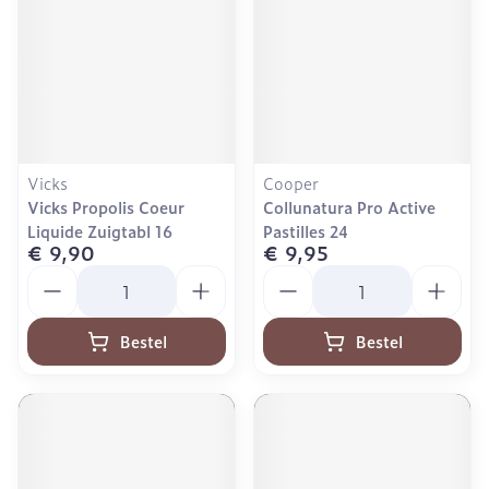
Vicks
Cooper
Vicks Propolis Coeur
Collunatura Pro Active
Liquide Zuigtabl 16
Pastilles 24
€ 9,90
€ 9,95
Aantal
Aantal
Bestel
Bestel