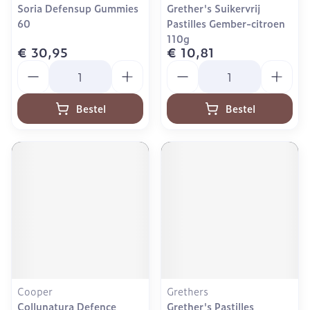
Soria Defensup Gummies
Grether's Suikervrij
60
Pastilles Gember-citroen
110g
€ 30,95
€ 10,81
Aantal
Aantal
Bestel
Bestel
Cooper
Grethers
Collunatura Defence
Grether's Pastilles