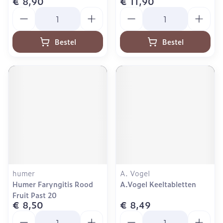
€ 8,90
€ 11,90
Aantal
Aantal
Bestel
Bestel
humer
A. Vogel
Humer Faryngitis Rood
A.Vogel Keeltabletten
Fruit Past 20
€ 8,50
€ 8,49
Aantal
Aantal