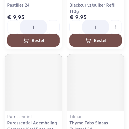
Pastilles 24
Blackcurr.z/suiker Refill
110g
€ 9,95
€ 9,95
Aantal
Aantal
Bestel
Bestel
Puressentiel
Tilman
Puressentiel Ademhaling
Thymo Tabs Sinaas
Gommen Keel Eucalypt.
Zuigtabl 24