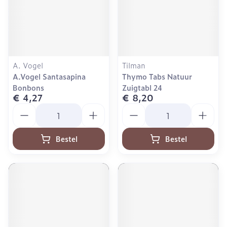
A. Vogel
Tilman
A.Vogel Santasapina
Thymo Tabs Natuur
Bonbons
Zuigtabl 24
€ 4,27
€ 8,20
Aantal
Aantal
Bestel
Bestel