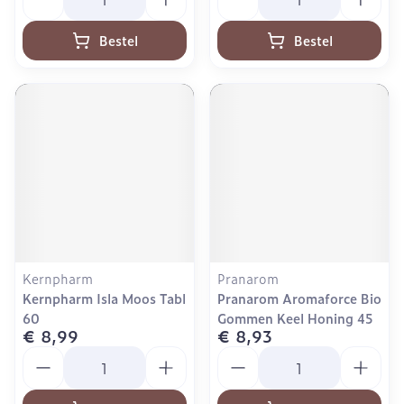
Bestel
Bestel
Kernpharm
Pranarom
Kernpharm Isla Moos Tabl
Pranarom Aromaforce Bio
60
Gommen Keel Honing 45
€ 8,99
€ 8,93
Aantal
Aantal