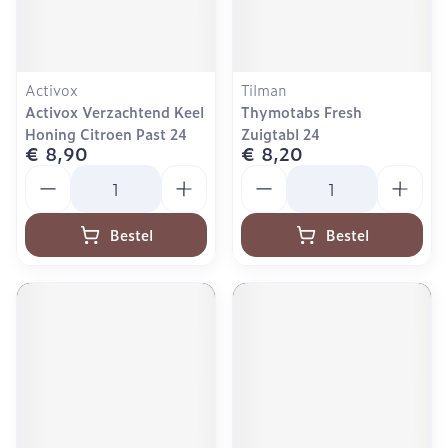
Activox
Tilman
Activox Verzachtend Keel
Thymotabs Fresh
Honing Citroen Past 24
Zuigtabl 24
€ 8,90
€ 8,20
Aantal
Aantal
Bestel
Bestel