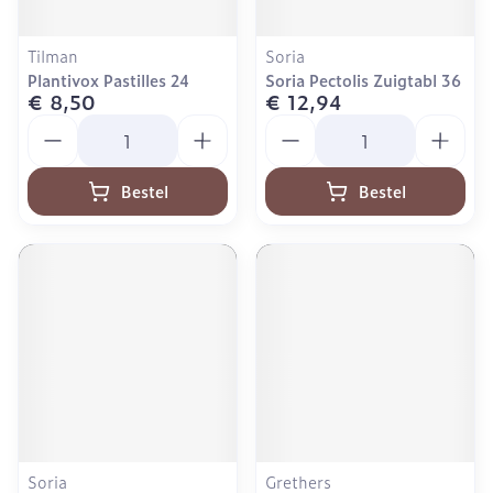
Tilman
Soria
Plantivox Pastilles 24
Soria Pectolis Zuigtabl 36
€ 8,50
€ 12,94
Aantal
Aantal
Bestel
Bestel
Soria
Grethers