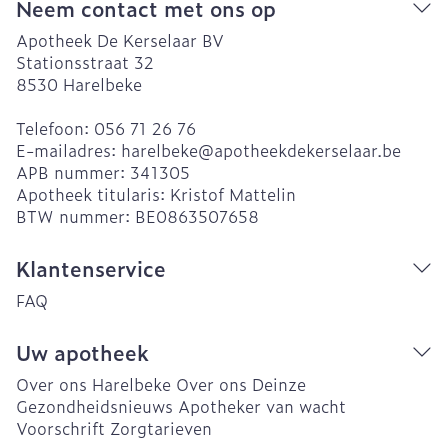
Neem contact met ons op
Apotheek De Kerselaar BV
Stationsstraat 32
8530
Harelbeke
Telefoon:
056 71 26 76
E-mailadres:
harelbeke@
apotheekdekerselaar.be
APB nummer:
341305
Apotheek titularis:
Kristof Mattelin
BTW nummer:
BE0863507658
Klantenservice
FAQ
Uw apotheek
Over ons Harelbeke
Over ons Deinze
Gezondheidsnieuws
Apotheker van wacht
Voorschrift
Zorgtarieven