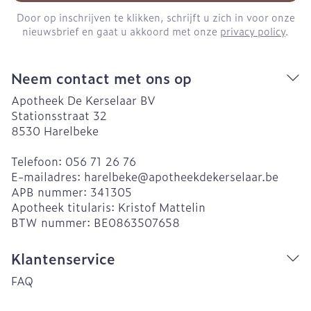
Door op inschrijven te klikken, schrijft u zich in voor onze
nieuwsbrief en gaat u akkoord met onze
privacy policy
.
Neem contact met ons op
Apotheek De Kerselaar BV
Stationsstraat 32
8530
Harelbeke
Telefoon:
056 71 26 76
E-mailadres:
harelbeke@
apotheekdekerselaar.be
APB nummer:
341305
Apotheek titularis:
Kristof Mattelin
BTW nummer:
BE0863507658
Klantenservice
FAQ