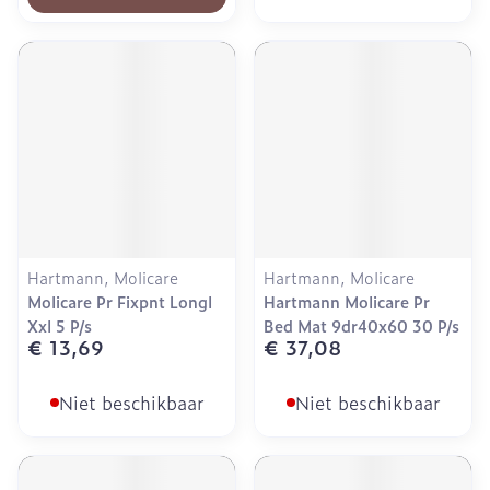
Hartmann, Molicare
Hartmann, Molicare
Molicare Pr Fixpnt Longl
Hartmann Molicare Pr
Xxl 5 P/s
Bed Mat 9dr40x60 30 P/s
€ 13,69
€ 37,08
Niet beschikbaar
Niet beschikbaar