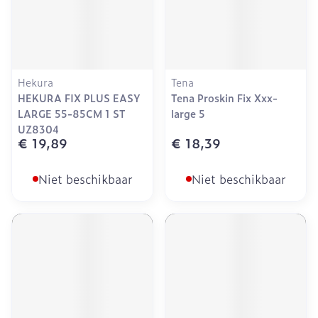
Hekura
Tena
HEKURA FIX PLUS EASY
Tena Proskin Fix Xxx-
LARGE 55-85CM 1 ST
large 5
UZ8304
€ 19,89
€ 18,39
Niet beschikbaar
Niet beschikbaar