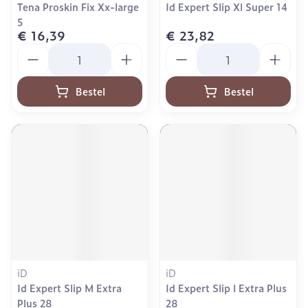
Tena Proskin Fix Xx-large
Id Expert Slip Xl Super 14
5
€ 16,39
€ 23,82
Aantal
Aantal
Bestel
Bestel
iD
iD
Id Expert Slip M Extra
Id Expert Slip l Extra Plus
Plus 28
28