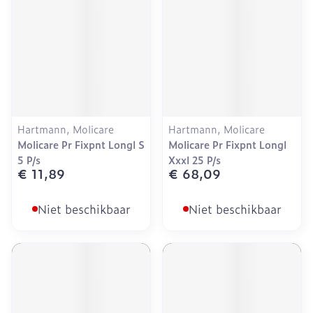
Hartmann, Molicare
Hartmann, Molicare
Molicare Pr Fixpnt Longl S
Molicare Pr Fixpnt Longl
5 P/s
Xxxl 25 P/s
€ 11,89
€ 68,09
Niet beschikbaar
Niet beschikbaar