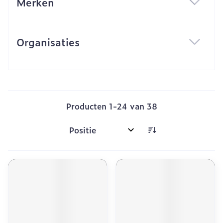
Merken
filter
Organisaties
filter
Producten
1
-
24
van
38
Sorteer op: