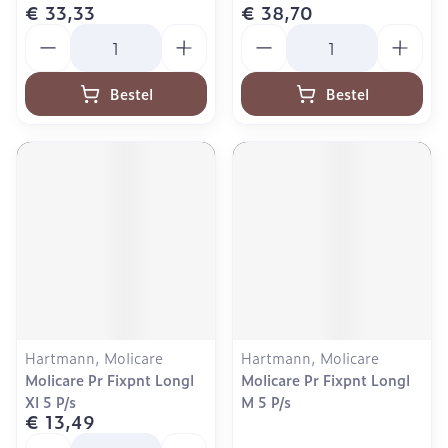
€ 33,33
€ 38,70
Aantal
Aantal
Bestel
Bestel
Hartmann, Molicare
Hartmann, Molicare
Molicare Pr Fixpnt Longl
Molicare Pr Fixpnt Longl
Xl 5 P/s
M 5 P/s
€ 13,49
Aantal