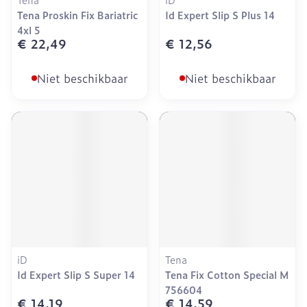
Tena Proskin Fix Bariatric
Id Expert Slip S Plus 14
4xl 5
€ 22,49
€ 12,56
Niet beschikbaar
Niet beschikbaar
iD
Tena
Id Expert Slip S Super 14
Tena Fix Cotton Special M
756604
€ 14,19
€ 14,59