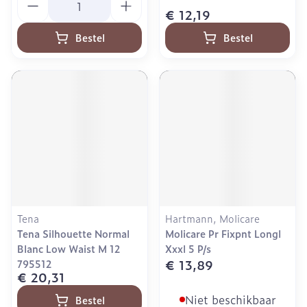
€ 12,19
Bestel
Bestel
Tena
Hartmann, Molicare
Tena Silhouette Normal
Molicare Pr Fixpnt Longl
Blanc Low Waist M 12
Xxxl 5 P/s
€ 13,89
795512
€ 20,31
Niet beschikbaar
Bestel