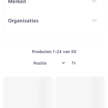
Merken
filter
Organisaties
filter
Producten
1
-
24
van
50
Sorteer op: