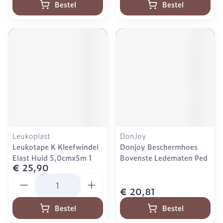
Bestel
Bestel
Leukoplast
DonJoy
Leukotape K Kleefwindel
Donjoy Beschermhoes
Elast Huid 5,0cmx5m 1
Bovenste Ledematen Ped
€ 25,90
Aantal
€ 20,81
Bestel
Bestel