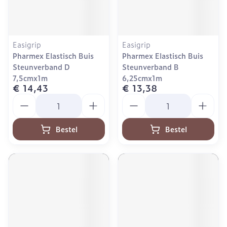
Easigrip
Easigrip
Pharmex Elastisch Buis
Pharmex Elastisch Buis
Steunverband D
Steunverband B
7,5cmx1m
6,25cmx1m
€ 14,43
€ 13,38
Aantal
Aantal
Bestel
Bestel