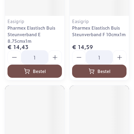
Easigrip
Easigrip
Pharmex Elastisch Buis
Pharmex Elastisch Buis
Steunverband E
Steunverband F 10cmx1m
8.75cmx1m
€ 14,43
€ 14,59
Aantal
Aantal
Bestel
Bestel