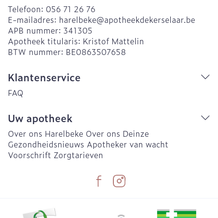
Telefoon:
056 71 26 76
E-mailadres:
harelbeke@
apotheekdekerselaar.be
APB nummer:
341305
Apotheek titularis:
Kristof Mattelin
BTW nummer:
BE0863507658
Klantenservice
FAQ
Uw apotheek
Over ons Harelbeke
Over ons Deinze
Gezondheidsnieuws
Apotheker van wacht
Voorschrift
Zorgtarieven