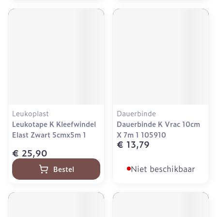
Leukoplast
Dauerbinde
Leukotape K Kleefwindel
Dauerbinde K Vrac 10cm
Elast Zwart 5cmx5m 1
X 7m 1 105910
€ 13,79
€ 25,90
Niet beschikbaar
Bestel