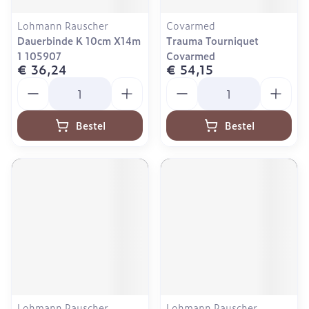
Lohmann Rauscher
Covarmed
Dauerbinde K 10cm X14m
Trauma Tourniquet
1 105907
Covarmed
€ 36,24
€ 54,15
Aantal
Aantal
Bestel
Bestel
Lohmann Rauscher
Lohmann Rauscher