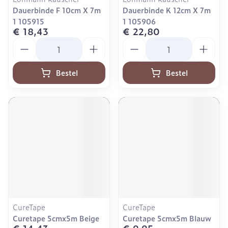
Dauerbinde F 10cm X 7m
Dauerbinde K 12cm X 7m
1 105915
1 105906
€ 18,43
€ 22,80
Aantal
Aantal
Bestel
Bestel
CureTape
CureTape
Curetape 5cmx5m Beige
Curetape 5cmx5m Blauw