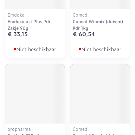
Emdoka
Comed
Emdocolost Plus Pdr
Comed Winmix (duiven)
Zakje 90g
Pdr 1kg
€ 33,15
€ 60,54
Niet beschikbaar
Niet beschikbaar
oropharma
Comed