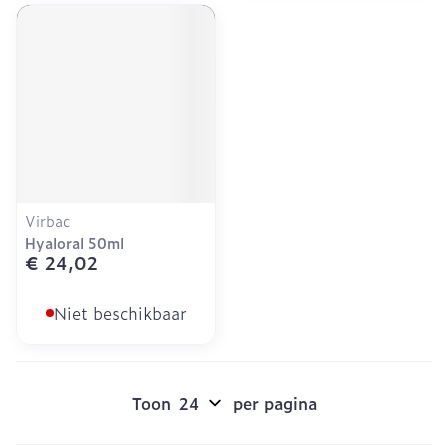
Virbac
Hyaloral 50ml
€ 24,02
Niet beschikbaar
Toon
per pagina