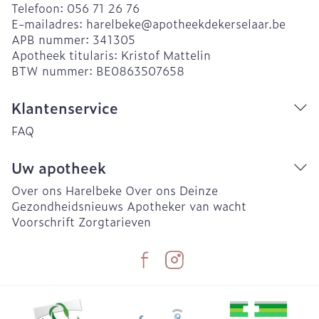
Telefoon:
056 71 26 76
E-mailadres:
harelbeke@
apotheekdekerselaar.be
APB nummer:
341305
Apotheek titularis:
Kristof Mattelin
BTW nummer:
BE0863507658
Klantenservice
FAQ
Uw apotheek
Over ons Harelbeke
Over ons Deinze
Gezondheidsnieuws
Apotheker van wacht
Voorschrift
Zorgtarieven