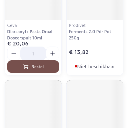
Ceva
Prodivet
Diarsanyl+ Pasta Oraal
Ferments 2.0 Pdr Pot
Doseerspuit 10ml
250g
€ 20,06
Aantal
€ 13,82
Niet beschikbaar
Bestel