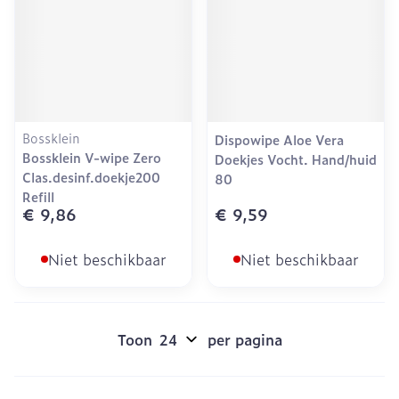
Bossklein
Dispowipe Aloe Vera
Bossklein V-wipe Zero
Doekjes Vocht. Hand/huid
Clas.desinf.doekje200
80
Refill
€ 9,86
€ 9,59
Niet beschikbaar
Niet beschikbaar
Toon
per pagina