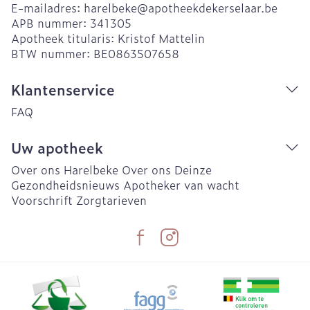
E-mailadres:
harelbeke@
apotheekdekerselaar.be
APB nummer:
341305
Apotheek titularis:
Kristof Mattelin
BTW nummer:
BE0863507658
Klantenservice
FAQ
Uw apotheek
Over ons Harelbeke
Over ons Deinze
Gezondheidsnieuws
Apotheker van wacht
Voorschrift
Zorgtarieven