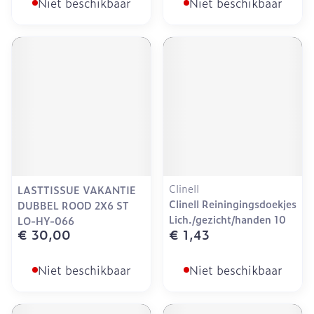
Niet beschikbaar
Niet beschikbaar
Clinell
LASTTISSUE VAKANTIE
Clinell Reiningingsdoekjes
DUBBEL ROOD 2X6 ST
Lich./gezicht/handen 10
LO-HY-066
€ 30,00
€ 1,43
Niet beschikbaar
Niet beschikbaar