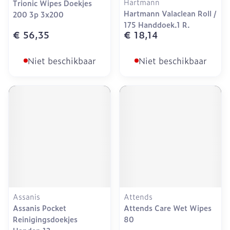
Hartmann
Trionic Wipes Doekjes
Hartmann Valaclean Roll /
200 3p 3x200
175 Handdoek.1 R.
€ 56,35
€ 18,14
Niet beschikbaar
Niet beschikbaar
Assanis
Attends
Assanis Pocket
Attends Care Wet Wipes
Reinigingsdoekjes
80