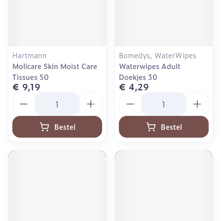
Hartmann
Bomedys, WaterWipes
Molicare Skin Moist Care
Waterwipes Adult
Tissues 50
Doekjes 30
€ 9,19
€ 4,29
Aantal
Aantal
Bestel
Bestel