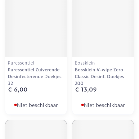
Puressentiel
Bossklein
Puressentiel Zuiverende
Bossklein V-wipe Zero
Desinfecterende Doekjes
Classic Desinf. Doekjes
32
200
€ 6,00
€ 13,09
Niet beschikbaar
Niet beschikbaar