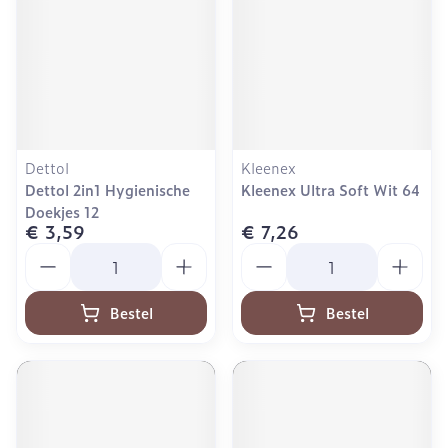
Dettol
Kleenex
Dettol 2in1 Hygienische
Kleenex Ultra Soft Wit 64
Doekjes 12
€ 3,59
€ 7,26
Aantal
Aantal
Bestel
Bestel