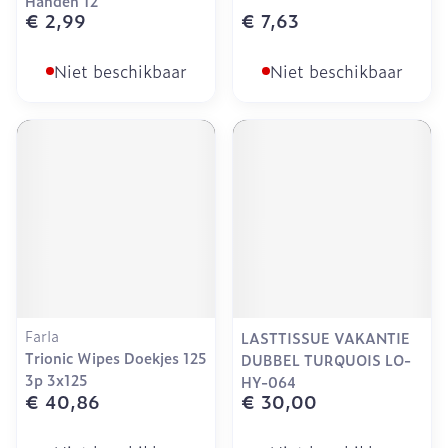
Handen 12
€ 2,99
€ 7,63
Niet beschikbaar
Niet beschikbaar
Farla
LASTTISSUE VAKANTIE
Trionic Wipes Doekjes 125
DUBBEL TURQUOIS LO-
3p 3x125
HY-064
€ 40,86
€ 30,00