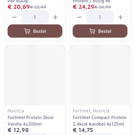
Pdr 800g
Protein 1 800g Nf
€ 20,69
€ 24,29
€ 22,99
€ 26,99
Aantal
Aantal
Bestel
Bestel
Nutricia
Fortimel, Nutricia
Fortimel Protein 2kcal
Fortimel Compact Protein
Vanilla 4x200ml
2.4kcal Aardbei 4x125ml
€ 12,98
€ 14,75