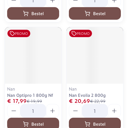
Bestel
Bestel
PROMO
PROMO
Nan
Nan
Nan Optipro 1 800g Nf
Nan Evolia 2 800g
€ 17,99
€ 20,69
€ 19,99
€ 22,99
Aantal
Aantal
Bestel
Bestel