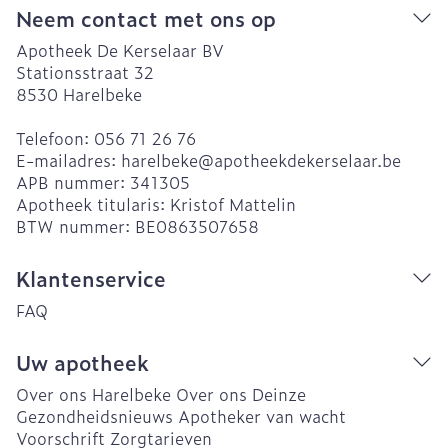
Neem contact met ons op
Apotheek De Kerselaar BV
Stationsstraat 32
8530
Harelbeke
Telefoon:
056 71 26 76
E-mailadres:
harelbeke@
apotheekdekerselaar.be
APB nummer:
341305
Apotheek titularis:
Kristof Mattelin
BTW nummer:
BE0863507658
Klantenservice
FAQ
Uw apotheek
Over ons Harelbeke
Over ons Deinze
Gezondheidsnieuws
Apotheker van wacht
Voorschrift
Zorgtarieven