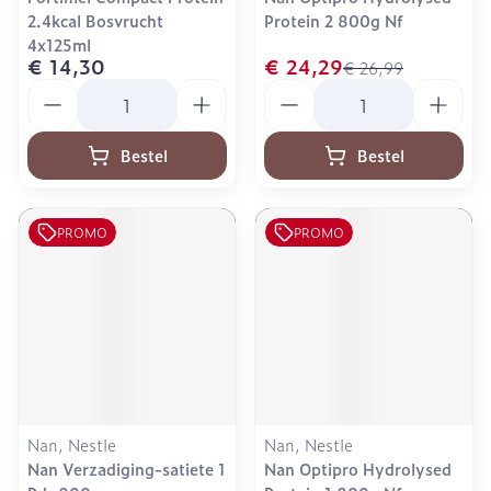
2.4kcal Bosvrucht
Protein 2 800g Nf
4x125ml
€ 14,30
€ 24,29
€ 26,99
Aantal
Aantal
Bestel
Bestel
PROMO
PROMO
Nan, Nestle
Nan, Nestle
Nan Verzadiging-satiete 1
Nan Optipro Hydrolysed