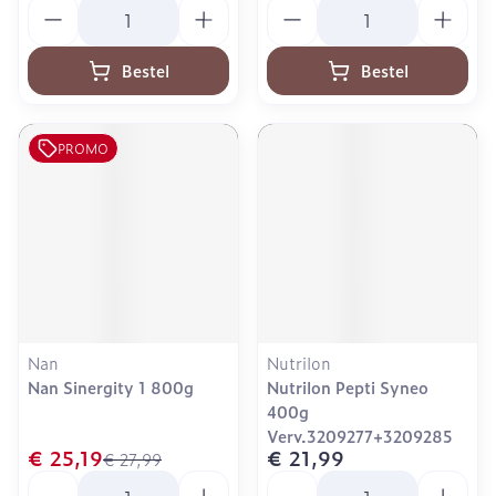
Aantal
Aantal
Bestel
Bestel
PROMO
Nan
Nutrilon
Nan Sinergity 1 800g
Nutrilon Pepti Syneo
400g
Verv.3209277+3209285
€ 25,19
€ 21,99
€ 27,99
Aantal
Aantal