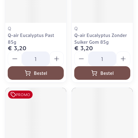
Q
Q
Q-air Eucalyptus Past
Q-air Eucalyptus Zonder
85g
Suiker Gom 85g
€ 3,20
€ 3,20
Aantal
Aantal
Bestel
Bestel
PROMO