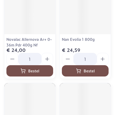
Novalac Allernova Ar+ 0-
Nan Evolia 1 800g
36m Pdr 400g Nf
€ 24,00
€ 24,59
Aantal
Aantal
Bestel
Bestel