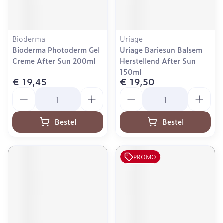
Bioderma
Uriage
Bioderma Photoderm Gel
Uriage Bariesun Balsem
Creme After Sun 200ml
Herstellend After Sun
150ml
€ 19,45
€ 19,50
Aantal
Aantal
Bestel
Bestel
PROMO