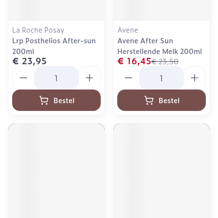
La Roche Posay
Avene
Lrp Posthelios After-sun
Avene After Sun
200ml
Herstellende Melk 200ml
€ 23,95
€ 16,45
€ 23,50
Aantal
Aantal
Bestel
Bestel