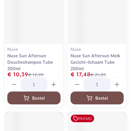
Nuxe
Nuxe
Nuxe Sun Aftersun
Nuxe Sun Aftersun Melk
Doucheshampoo Tube
Gezicht-lichaam Tube
200ml
200ml
€ 10,39
€ 17,48
€ 12,99
€ 21,85
Aantal
Aantal
Bestel
Bestel
PROMO