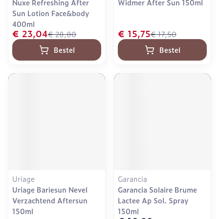
Nuxe Refreshing After
Widmer After Sun 150ml
Sun Lotion Face&body
400ml
€ 23,04
€ 15,75
€ 28,80
€ 17,50
Bestel
Bestel
Uriage
Garancia
Uriage Bariesun Nevel
Garancia Solaire Brume
Verzachtend Aftersun
Lactee Ap Sol. Spray
150ml
150ml