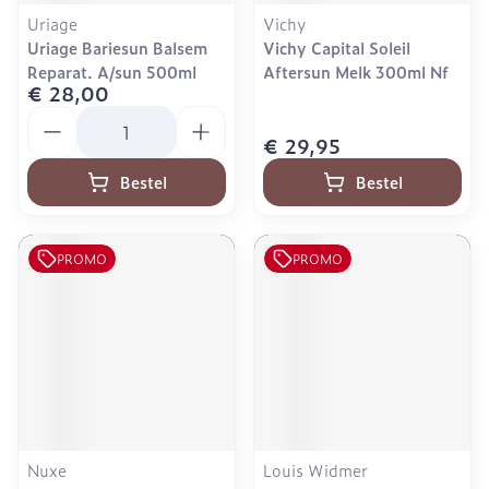
Uriage
Vichy
Uriage Bariesun Balsem
Vichy Capital Soleil
Reparat. A/sun 500ml
Aftersun Melk 300ml Nf
€ 28,00
Aantal
€ 29,95
Bestel
Bestel
PROMO
PROMO
Nuxe
Louis Widmer