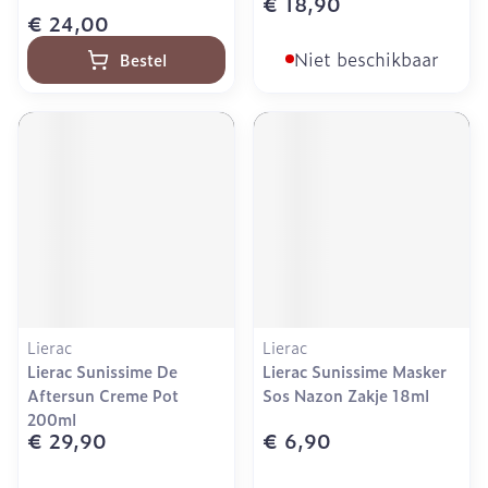
€ 18,90
€ 24,00
Niet beschikbaar
Bestel
Lierac
Lierac
Lierac Sunissime De
Lierac Sunissime Masker
Aftersun Creme Pot
Sos Nazon Zakje 18ml
200ml
€ 29,90
€ 6,90