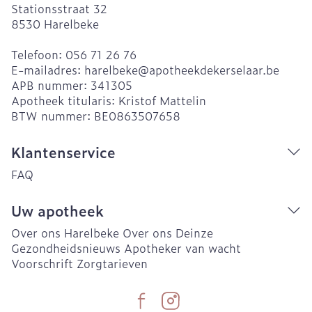
Stationsstraat 32
8530
Harelbeke
Telefoon:
056 71 26 76
E-mailadres:
harelbeke@
apotheekdekerselaar.be
APB nummer:
341305
Apotheek titularis:
Kristof Mattelin
BTW nummer:
BE0863507658
Klantenservice
FAQ
Uw apotheek
Over ons Harelbeke
Over ons Deinze
Gezondheidsnieuws
Apotheker van wacht
Voorschrift
Zorgtarieven