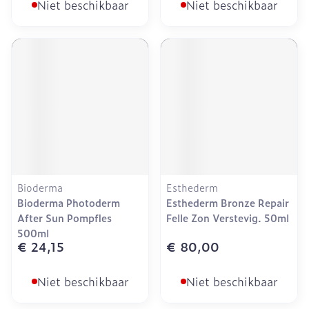
Niet beschikbaar
Niet beschikbaar
Bioderma
Esthederm
Bioderma Photoderm
Esthederm Bronze Repair
After Sun Pompfles
Felle Zon Verstevig. 50ml
500ml
€ 24,15
€ 80,00
Niet beschikbaar
Niet beschikbaar