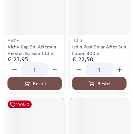
Vichy
Isdin
Vichy Cap Sol Aftersun
Isdin Post Solar After Sun
Herstel. Balsem 100ml
Lotion 400ml
€ 21,95
€ 22,50
Aantal
Aantal
Bestel
Bestel
PROMO