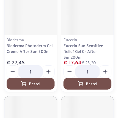
Bioderma
Eucerin
Bioderma Photoderm Gel
Eucerin Sun Sensitive
Creme After Sun 500ml
Relief Gel Cr After
Sun200ml
€ 27,45
€ 17,64
€ 25,20
Aantal
Aantal
Bestel
Bestel