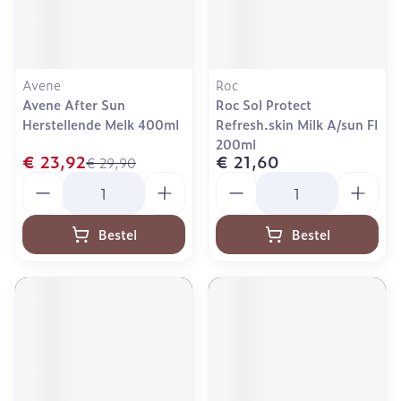
Avene
Roc
Avene After Sun
Roc Sol Protect
Herstellende Melk 400ml
Refresh.skin Milk A/sun Fl
200ml
€ 23,92
€ 21,60
€ 29,90
Aantal
Aantal
Bestel
Bestel