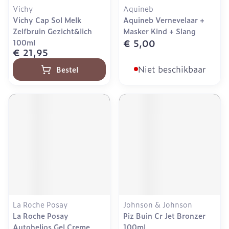
Vichy
Aquineb
Vichy Cap Sol Melk
Aquineb Vernevelaar +
Zelfbruin Gezicht&lich
Masker Kind + Slang
€ 5,00
100ml
€ 21,95
Niet beschikbaar
Bestel
La Roche Posay
Johnson & Johnson
La Roche Posay
Piz Buin Cr Jet Bronzer
Autohelios Gel Creme
100ml