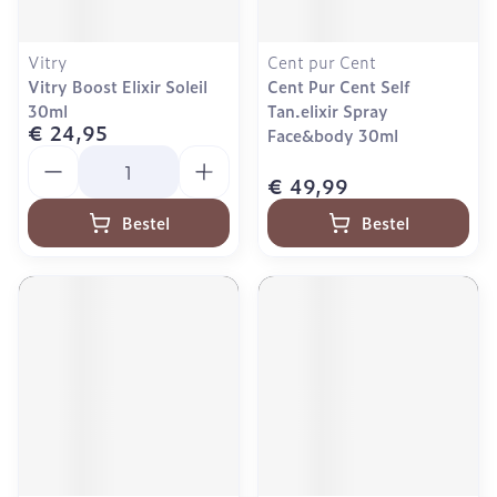
Vitry
Cent pur Cent
Vitry Boost Elixir Soleil
Cent Pur Cent Self
30ml
Tan.elixir Spray
€ 24,95
Face&body 30ml
Aantal
€ 49,99
Bestel
Bestel