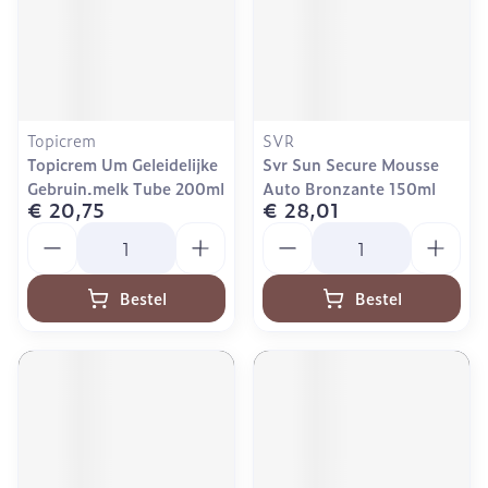
Topicrem
SVR
Topicrem Um Geleidelijke
Svr Sun Secure Mousse
Gebruin.melk Tube 200ml
Auto Bronzante 150ml
€ 20,75
€ 28,01
Aantal
Aantal
Bestel
Bestel