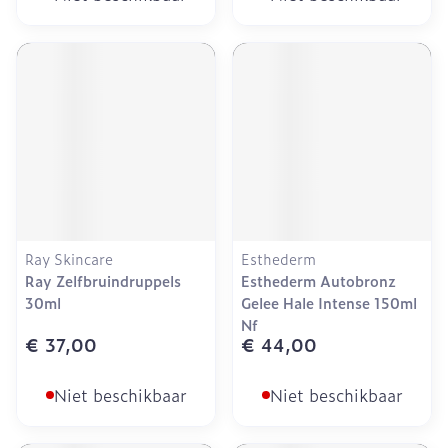
Ray Skincare
Esthederm
Ray Zelfbruindruppels
Esthederm Autobronz
30ml
Gelee Hale Intense 150ml
Nf
€ 37,00
€ 44,00
Niet beschikbaar
Niet beschikbaar