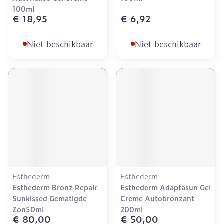
100ml
€ 18,95
€ 6,92
Niet beschikbaar
Niet beschikbaar
Esthederm
Esthederm
Esthederm Bronz Repair
Esthederm Adaptasun Gel
Sunkissed Gematigde
Creme Autobronzant
Zon50ml
200ml
€ 80,00
€ 50,00