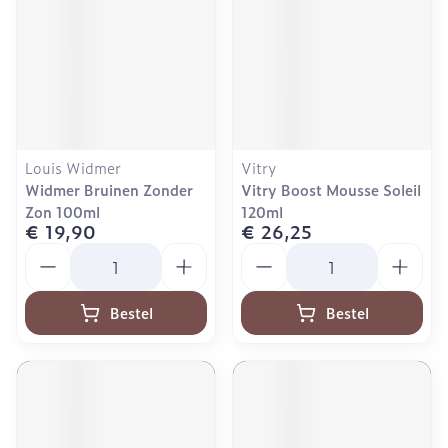
Louis Widmer
Vitry
Widmer Bruinen Zonder
Vitry Boost Mousse Soleil
Zon 100ml
120ml
€ 19,90
€ 26,25
Aantal
Aantal
Bestel
Bestel