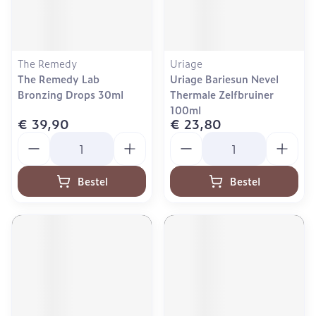
The Remedy
Uriage
The Remedy Lab
Uriage Bariesun Nevel
Bronzing Drops 30ml
Thermale Zelfbruiner
100ml
€ 39,90
€ 23,80
Aantal
Aantal
Bestel
Bestel