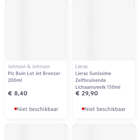
Johnson & Johnson
Lierac
Piz Buin Lot Jet Bronzer
Lierac Sunissime
200ml
Zelfbruinende
Lichaamsmelk 150ml
€ 8,40
€ 29,90
Niet beschikbaar
Niet beschikbaar