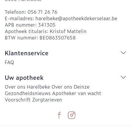
Telefoon:
056 71 26 76
E-mailadres:
harelbeke@
apotheekdekerselaar.be
APB nummer:
341305
Apotheek titularis:
Kristof Mattelin
BTW nummer:
BE0863507658
Klantenservice
FAQ
Uw apotheek
Over ons Harelbeke
Over ons Deinze
Gezondheidsnieuws
Apotheker van wacht
Voorschrift
Zorgtarieven