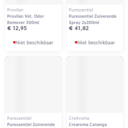
Provilan
Puressentiel
Provilan Vet. Odor
Puressentiel Zuiverende
Remover 300ml
Spray 2x200ml
€ 12,95
€ 41,82
Niet beschikbaar
Niet beschikbaar
Puressentiel
CreAroma
Puressentiel Zuiverende
Crearoma Cananga