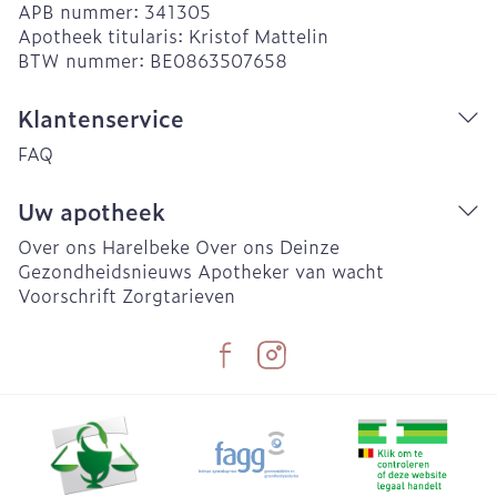
APB nummer:
341305
Apotheek titularis:
Kristof Mattelin
BTW nummer:
BE0863507658
Klantenservice
FAQ
Uw apotheek
Over ons Harelbeke
Over ons Deinze
Gezondheidsnieuws
Apotheker van wacht
Voorschrift
Zorgtarieven