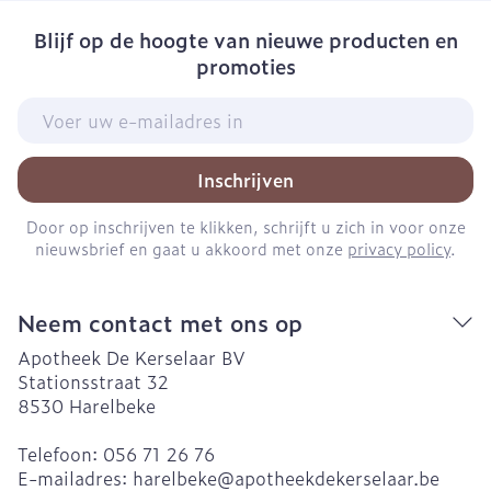
Blijf op de hoogte van nieuwe producten en
promoties
E-mail adres
Inschrijven
Door op inschrijven te klikken, schrijft u zich in voor onze
nieuwsbrief en gaat u akkoord met onze
privacy policy
.
Neem contact met ons op
Apotheek De Kerselaar BV
Stationsstraat 32
8530
Harelbeke
Telefoon:
056 71 26 76
E-mailadres:
harelbeke@
apotheekdekerselaar.be