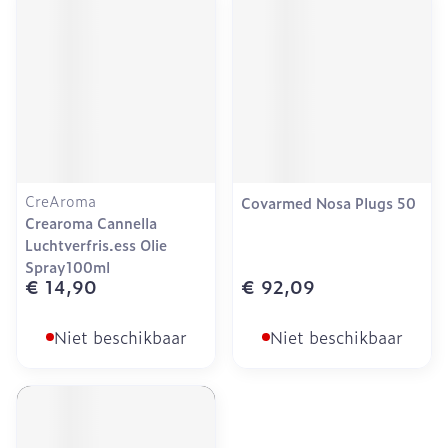
CreAroma
Covarmed Nosa Plugs 50
Crearoma Cannella
Luchtverfris.ess Olie
Spray100ml
€ 14,90
€ 92,09
Niet beschikbaar
Niet beschikbaar