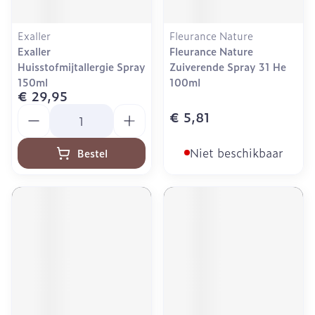
Exaller
Fleurance Nature
Exaller
Fleurance Nature
Huisstofmijtallergie Spray
Zuiverende Spray 31 He
150ml
100ml
€ 29,95
Aantal
€ 5,81
Niet beschikbaar
Bestel