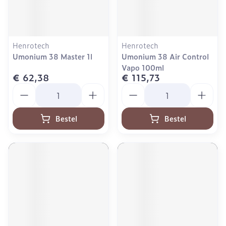
Henrotech
Henrotech
Umonium 38 Master 1l
Umonium 38 Air Control
Vapo 100ml
€ 62,38
€ 115,73
Aantal
Aantal
Bestel
Bestel