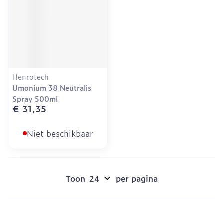
Henrotech
Umonium 38 Neutralis
Spray 500ml
€ 31,35
Niet beschikbaar
Toon
per pagina