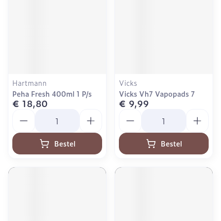
Hartmann
Vicks
Peha Fresh 400ml 1 P/s
Vicks Vh7 Vapopads 7
€ 18,80
€ 9,99
Aantal
Aantal
Bestel
Bestel