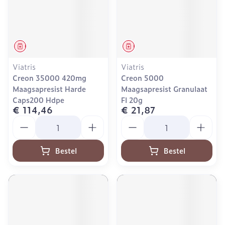
Geneesmiddel
Geneesmiddel
Viatris
Viatris
Creon 35000 420mg
Creon 5000
Maagsapresist Harde
Maagsapresist Granulaat
Caps200 Hdpe
Fl 20g
€ 114,46
€ 21,87
Aantal
Aantal
Bestel
Bestel