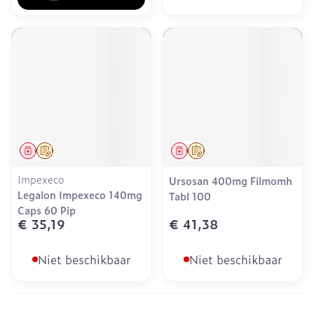
Geneesmiddel
Op voorschrift
Geneesmiddel
Op voorschrift
Impexeco
Ursosan 400mg Filmomh
Legalon Impexeco 140mg
Tabl 100
Caps 60 Pip
€ 35,19
€ 41,38
Niet beschikbaar
Niet beschikbaar