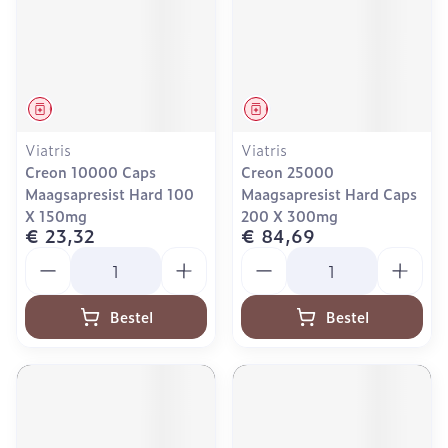
Geneesmiddel
Geneesmiddel
Viatris
Viatris
Creon 10000 Caps
Creon 25000
Maagsapresist Hard 100
Maagsapresist Hard Caps
X 150mg
200 X 300mg
€ 23,32
€ 84,69
Aantal
Aantal
Bestel
Bestel