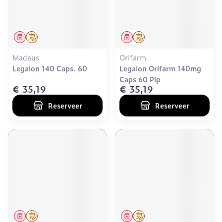
Geneesmiddel
Op voorschrift
Geneesmiddel
Op voorschrift
Madaus
Orifarm
Legalon 140 Caps. 60
Legalon Orifarm 140mg
Caps 60 Pip
€ 35,19
€ 35,19
Reserveer
Reserveer
Geneesmiddel
Op voorschrift
Geneesmiddel
Op voorschrift