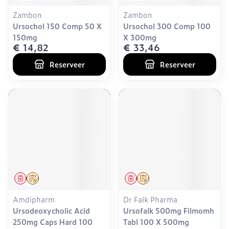
Zambon
Zambon
Ursochol 150 Comp 50 X
Ursochol 300 Comp 100
150mg
X 300mg
€ 14,82
€ 33,46
Reserveer
Reserveer
Geneesmiddel
Op voorschrift
Geneesmiddel
Op voorschrift
Amdipharm
Dr Falk Pharma
Ursodeoxycholic Acid
Ursofalk 500mg Filmomh
250mg Caps Hard 100
Tabl 100 X 500mg