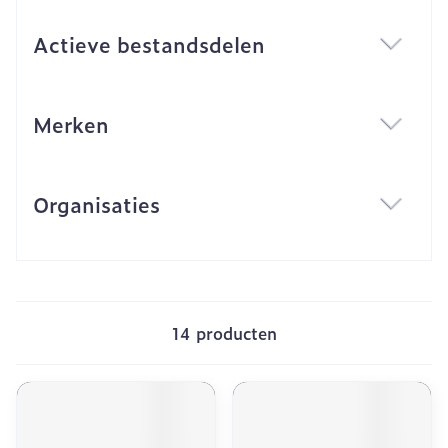
Actieve bestandsdelen
filter
Merken
filter
Organisaties
filter
14
producten