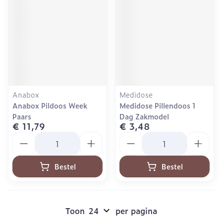
Anabox
Medidose
Anabox Pildoos Week
Medidose Pillendoos 1
Paars
Dag Zakmodel
€ 11,79
€ 3,48
Aantal
Aantal
Bestel
Bestel
Toon
per pagina