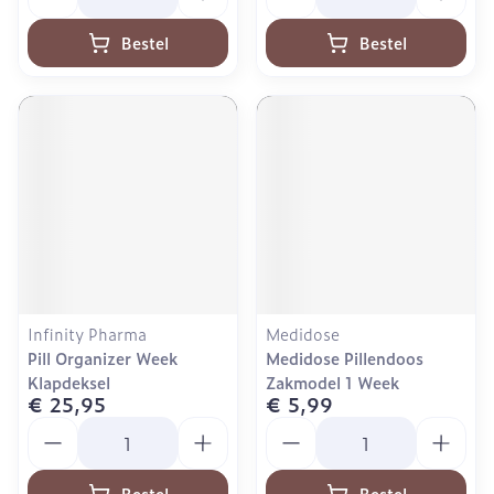
Bestel
Bestel
Infinity Pharma
Medidose
Pill Organizer Week
Medidose Pillendoos
Klapdeksel
Zakmodel 1 Week
€ 25,95
€ 5,99
Aantal
Aantal
Bestel
Bestel