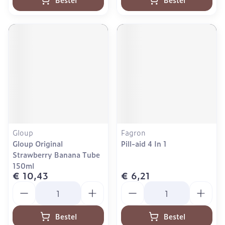
Gloup
Fagron
Gloup Original
Pill-aid 4 In 1
Strawberry Banana Tube
150ml
€ 10,43
€ 6,21
Aantal
Aantal
Bestel
Bestel