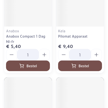
Anabox
Kela
Anabox Compact 1 Dag
Pilomat Apparaat
Nl-fr
€ 5,40
€ 9,40
Aantal
Aantal
Bestel
Bestel