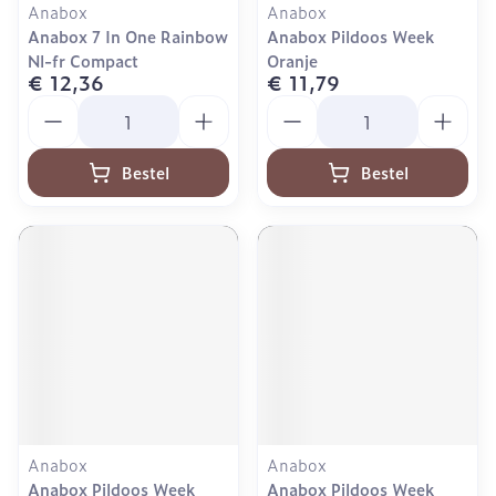
Anabox
Anabox
Anabox 7 In One Rainbow
Anabox Pildoos Week
Nl-fr Compact
Oranje
€ 12,36
€ 11,79
Aantal
Aantal
Bestel
Bestel
Anabox
Anabox
Anabox Pildoos Week
Anabox Pildoos Week