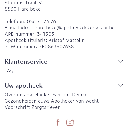
Stationsstraat 32
8530
Harelbeke
Telefoon:
056 71 26 76
E-mailadres:
harelbeke@
apotheekdekerselaar.be
APB nummer:
341305
Apotheek titularis:
Kristof Mattelin
BTW nummer:
BE0863507658
Klantenservice
FAQ
Uw apotheek
Over ons Harelbeke
Over ons Deinze
Gezondheidsnieuws
Apotheker van wacht
Voorschrift
Zorgtarieven