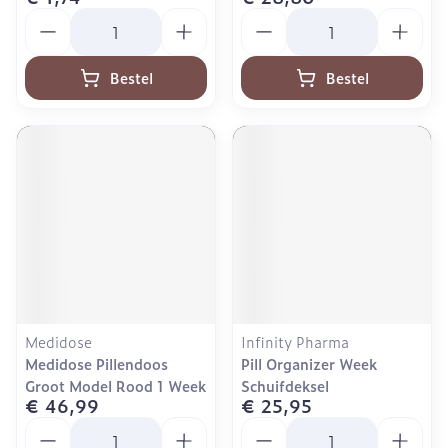
Aantal
Aantal
Bestel
Bestel
Medidose
Infinity Pharma
Medidose Pillendoos
Pill Organizer Week
Groot Model Rood 1 Week
Schuifdeksel
€ 46,99
€ 25,95
Aantal
Aantal