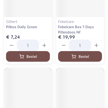
Gilbert
Febelcare
Pilbox Daily Groen
Febelcare Box 7 Days
Pillendoos Nf
€ 7,24
€ 19,99
Aantal
Aantal
Bestel
Bestel