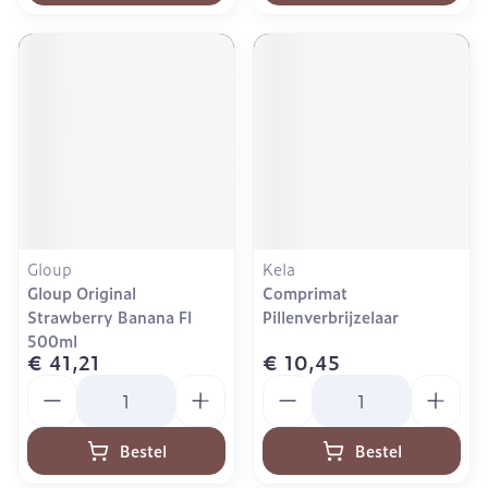
Gloup
Kela
Gloup Original
Comprimat
Strawberry Banana Fl
Pillenverbrijzelaar
500ml
€ 41,21
€ 10,45
Aantal
Aantal
Bestel
Bestel