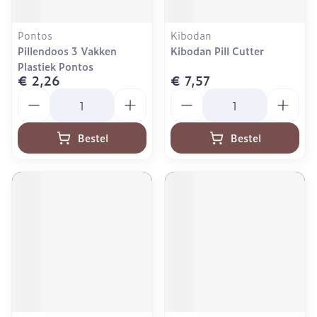
Pontos
Kibodan
Pillendoos 3 Vakken
Kibodan Pill Cutter
Plastiek Pontos
€ 2,26
€ 7,57
Aantal
Aantal
Bestel
Bestel