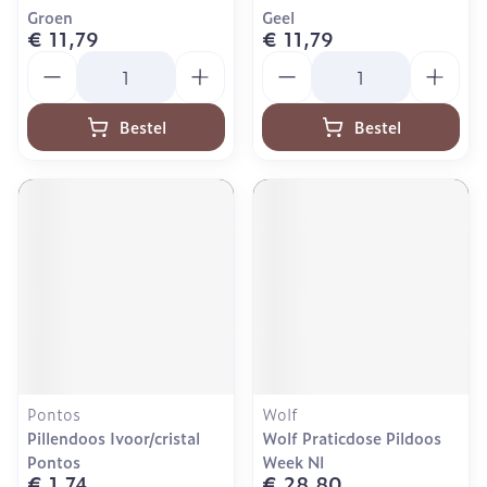
Groen
Geel
€ 11,79
€ 11,79
Aantal
Aantal
Bestel
Bestel
Pontos
Wolf
Pillendoos Ivoor/cristal
Wolf Praticdose Pildoos
Pontos
Week Nl
€ 1,74
€ 28,80