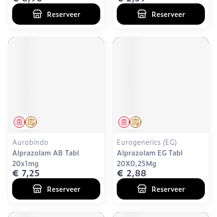
Reserveer
Reserveer
Geneesmiddel
Op voorschrift
Geneesmiddel
Op voorschrift
Aurobindo
Eurogenerics (EG)
Alprazolam AB Tabl
Alprazolam EG Tabl
20x1mg
20X0,25Mg
€ 7,25
€ 2,88
Reserveer
Reserveer