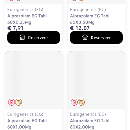
Eurogenerics (EG)
Eurogenerics (EG)
Alprazolam EG Tabl
Alprazolam EG Tabl
60X0,25Mg
60X0,50Mg
€ 7,91
€ 12,87
Reserveer
Reserveer
Geneesmiddel
Op voorschrift
Geneesmiddel
Op voorschrift
Eurogenerics (EG)
Eurogenerics (EG)
Alprazolam EG Tabl
Alprazolam EG Tabl
60X1,00Mg
60X2,00Mg