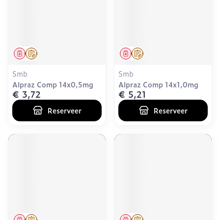
Geneesmiddel
Op voorschrift
Geneesmiddel
Op voorschrift
Smb
Smb
Alpraz Comp 14x0,5mg
Alpraz Comp 14x1,0mg
€ 3,72
€ 5,21
Reserveer
Reserveer
Geneesmiddel
Op voorschrift
Geneesmiddel
Op voorschrift