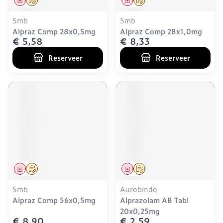
Smb
Smb
Alpraz Comp 28x0,5mg
Alpraz Comp 28x1,0mg
€ 5,58
€ 8,33
Reserveer
Reserveer
Geneesmiddel
Op voorschrift
Geneesmiddel
Op voorschrift
Smb
Aurobindo
Alpraz Comp 56x0,5mg
Alprazolam AB Tabl
20x0,25mg
€ 8,90
€ 2,59