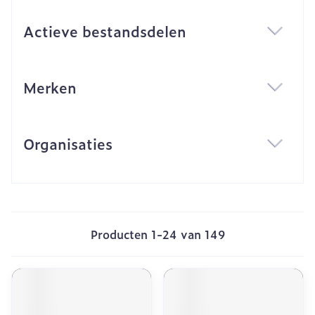
Actieve bestandsdelen
filter
Merken
filter
Organisaties
filter
Producten
1
-
24
van
149