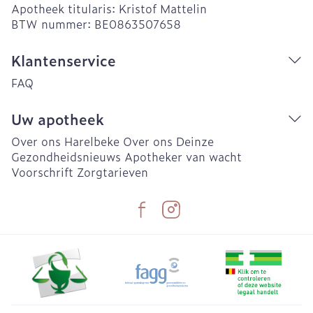
Apotheek titularis:
Kristof Mattelin
BTW nummer:
BE0863507658
Klantenservice
FAQ
Uw apotheek
Over ons Harelbeke
Over ons Deinze
Gezondheidsnieuws
Apotheker van wacht
Voorschrift
Zorgtarieven