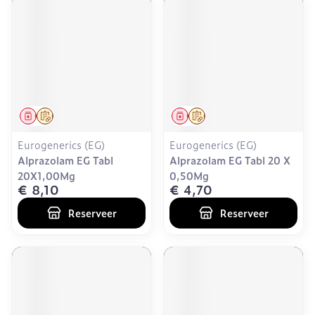
Geneesmiddel
Op voorschrift
Geneesmiddel
Op voorschrift
Eurogenerics (EG)
Eurogenerics (EG)
Alprazolam EG Tabl
Alprazolam EG Tabl 20 X
20X1,00Mg
0,50Mg
€ 8,10
€ 4,70
Reserveer
Reserveer