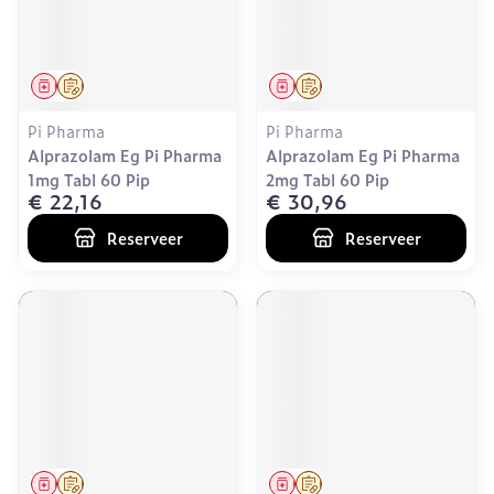
Geneesmiddel
Op voorschrift
Geneesmiddel
Op voorschrift
Pi Pharma
Pi Pharma
Alprazolam Eg Pi Pharma
Alprazolam Eg Pi Pharma
1mg Tabl 60 Pip
2mg Tabl 60 Pip
€ 22,16
€ 30,96
Reserveer
Reserveer
Geneesmiddel
Op voorschrift
Geneesmiddel
Op voorschrift