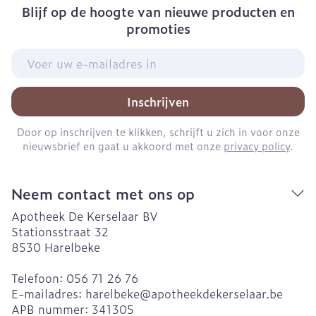
Blijf op de hoogte van nieuwe producten en
promoties
E-mail adres
Inschrijven
Door op inschrijven te klikken, schrijft u zich in voor onze
nieuwsbrief en gaat u akkoord met onze
privacy policy
.
Neem contact met ons op
Apotheek De Kerselaar BV
Stationsstraat 32
8530
Harelbeke
Telefoon:
056 71 26 76
E-mailadres:
harelbeke@
apotheekdekerselaar.be
APB nummer:
341305