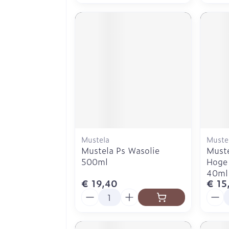
Mustela
Muste
Mustela Ps Wasolie
Muste
500ml
Hoge
40ml
€ 19,40
€ 15
Aantal
Aanta