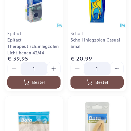
Epitact
Scholl
Epitact
Scholl Inlegzolen Casual
Therapeutisch.inlegzolen
Small
Licht.benen 42/44
€ 39,95
€ 20,99
Aantal
Aantal
Bestel
Bestel