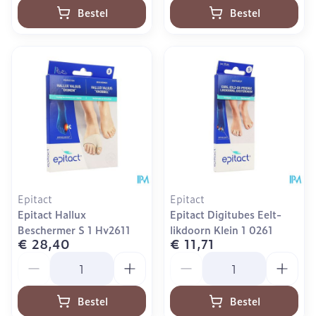
Bestel
Bestel
Epitact
Epitact
Epitact Hallux
Epitact Digitubes Eelt-
Beschermer S 1 Hv2611
likdoorn Klein 1 0261
€ 28,40
€ 11,71
Aantal
Aantal
Bestel
Bestel