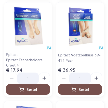
Epitact
Epitact Voetzoolkuss 39-
Epitact Teenscheiders
41 1 Paar
Groot 4
€ 17,94
€ 36,95
Aantal
Aantal
Bestel
Bestel