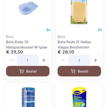
Bota
Bota
Bota Podo 10
Bota Podo 21 Hallux
Hielspoorkussen M 1paar
Valgus Beschermer
€ 29,50
€ 28,10
Aantal
Aantal
Bestel
Bestel