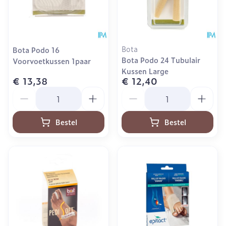
Bota
Bota Podo 16
Bota Podo 24 Tubulair
Voorvoetkussen 1paar
Kussen Large
€ 13,38
€ 12,40
Aantal
Aantal
Bestel
Bestel