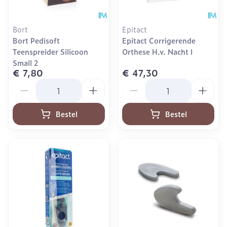
Bort
Epitact
Bort Pedisoft
Epitact Corrigerende
Teenspreider Silicoon
Orthese H.v. Nacht l
Small 2
€ 7,80
€ 47,30
Aantal
Aantal
Bestel
Bestel