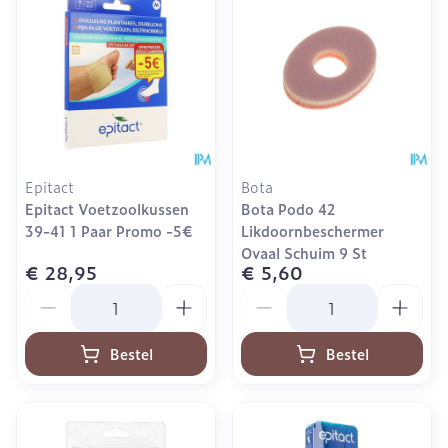
Epitact
Bota
Epitact Voetzoolkussen
Bota Podo 42
39-41 1 Paar Promo -5€
Likdoornbeschermer
Ovaal Schuim 9 St
€ 28,95
€ 5,60
Aantal
Aantal
Bestel
Bestel