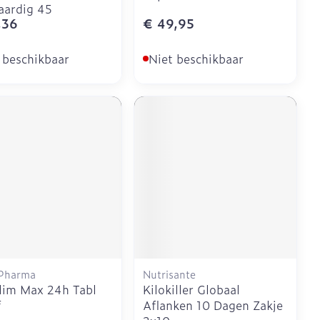
aardig 45
,36
€ 49,95
 beschikbaar
Niet beschikbaar
 Pharma
Nutrisante
lim Max 24h Tabl
Kilokiller Globaal
f
Aflanken 10 Dagen Zakje