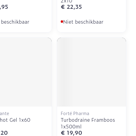
2x10
,95
€ 22,35
 beschikbaar
Niet beschikbaar
sante
Forté Pharma
hot Gel 1x60
Turbodraine Framboos
1x500ml
,20
€ 19,90