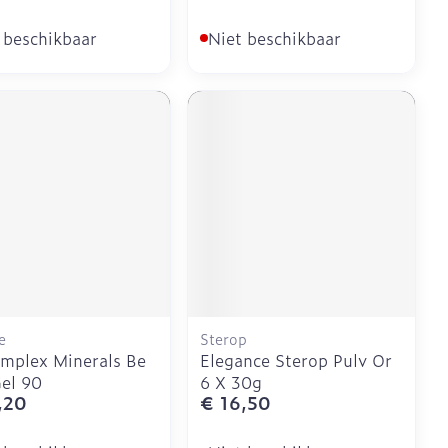
 beschikbaar
Niet beschikbaar
e
Sterop
mplex Minerals Be
Elegance Sterop Pulv Or
Gel 90
6 X 30g
,20
€ 16,50