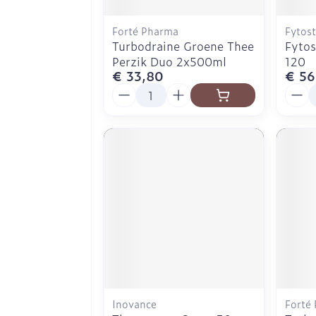
Forté Pharma
Fytost
Turbodraine Groene Thee
Fytos
Perzik Duo 2x500ml
120
€ 33,80
€ 56
Aantal
Aanta
Inovance
Forté