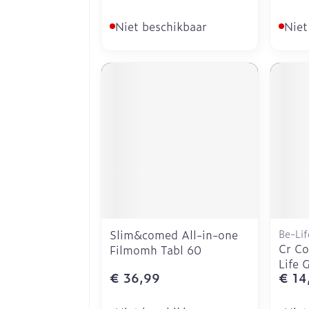
Niet beschikbaar
Niet
Slim&comed All-in-one
Be-Lif
Cr Co
Filmomh Tabl 60
Life 
€ 36,99
€ 14