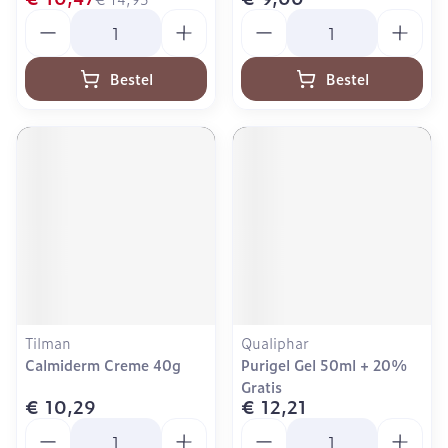
Aantal
Aantal
Bestel
Bestel
Tilman
Qualiphar
Calmiderm Creme 40g
Purigel Gel 50ml + 20%
Gratis
€ 10,29
€ 12,21
Aantal
Aantal