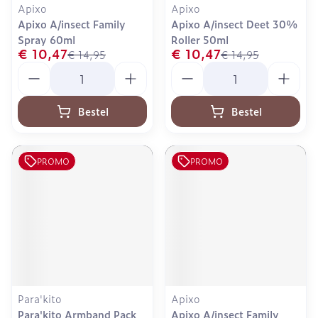
Apixo
Apixo
Apixo A/insect Family
Apixo A/insect Deet 30%
Spray 60ml
Roller 50ml
€ 10,47
€ 10,47
€ 14,95
€ 14,95
Aantal
Aantal
Bestel
Bestel
PROMO
PROMO
Para'kito
Apixo
Para'kito Armband Pack
Apixo A/insect Family