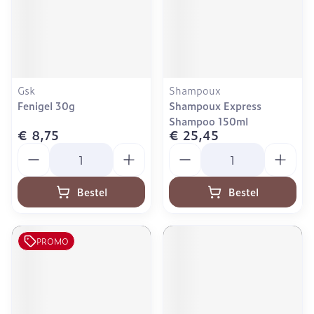
Gsk
Shampoux
Fenigel 30g
Shampoux Express
Shampoo 150ml
€ 8,75
€ 25,45
Aantal
Aantal
Bestel
Bestel
PROMO