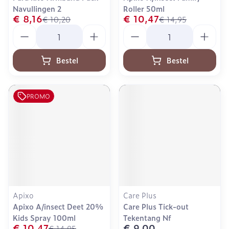
Navullingen 2
Roller 50ml
€ 8,16
€ 10,47
€ 10,20
€ 14,95
Aantal
Aantal
Bestel
Bestel
PROMO
Apixo
Care Plus
Apixo A/insect Deet 20%
Care Plus Tick-out
Kids Spray 100ml
Tekentang Nf
€ 10,47
€ 9,00
€ 14,95