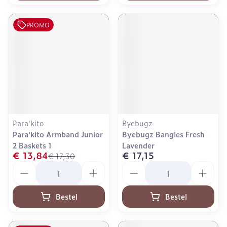
PROMO
Para'kito
Byebugz
Para'kito Armband Junior
Byebugz Bangles Fresh
2 Baskets 1
Lavender
€ 13,84
€ 17,15
€ 17,30
Aantal
Aantal
Bestel
Bestel