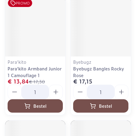
PROMO
Para'kito
Byebugz
Para'kito Armband Junior
Byebugz Bangles Rocky
1 Camouflage 1
Rose
€ 13,84
€ 17,15
€ 17,30
Aantal
Aantal
Bestel
Bestel