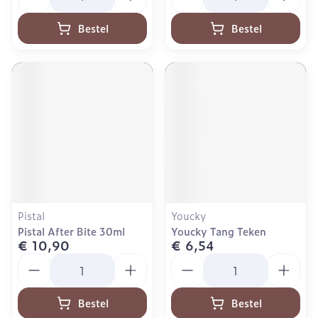
Bestel
Bestel
Pistal
Youcky
Pistal After Bite 30ml
Youcky Tang Teken
€ 10,90
€ 6,54
Aantal
Aantal
Bestel
Bestel