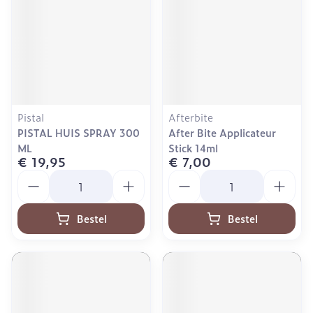
Pistal
Afterbite
PISTAL HUIS SPRAY 300
After Bite Applicateur
ML
Stick 14ml
€ 19,95
€ 7,00
Aantal
Aantal
Bestel
Bestel