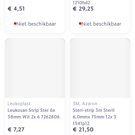
1210hd2
€ 4,51
€ 29,25
Niet beschikbaar
Niet beschikbaar
Leukoplast
3M, Azaron
Leukosan Strip Ster 6x
Steri-strip 3m Steril
38mm Wit 2x 6 7262806
6,0mmx 75mm 12x 3
1541p12
€ 7,27
€ 21,50