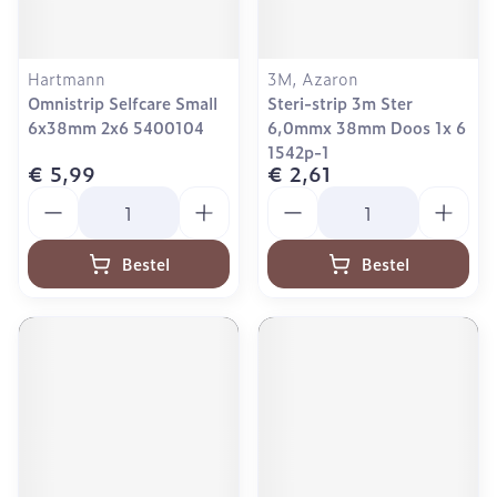
Hartmann
3M, Azaron
Omnistrip Selfcare Small
Steri-strip 3m Ster
6x38mm 2x6 5400104
6,0mmx 38mm Doos 1x 6
1542p-1
€ 5,99
€ 2,61
Aantal
Aantal
Bestel
Bestel