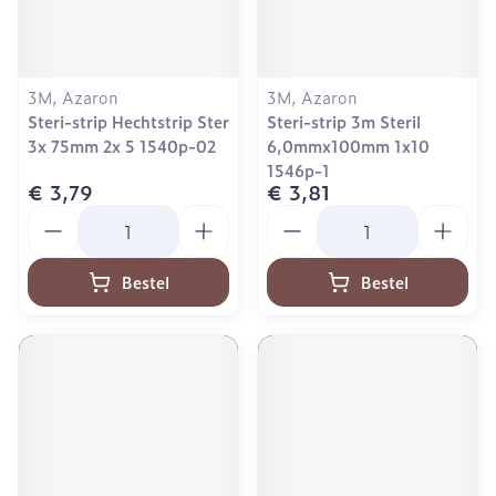
3M, Azaron
3M, Azaron
Steri-strip Hechtstrip Ster
Steri-strip 3m Steril
3x 75mm 2x 5 1540p-02
6,0mmx100mm 1x10
1546p-1
€ 3,79
€ 3,81
Aantal
Aantal
Bestel
Bestel