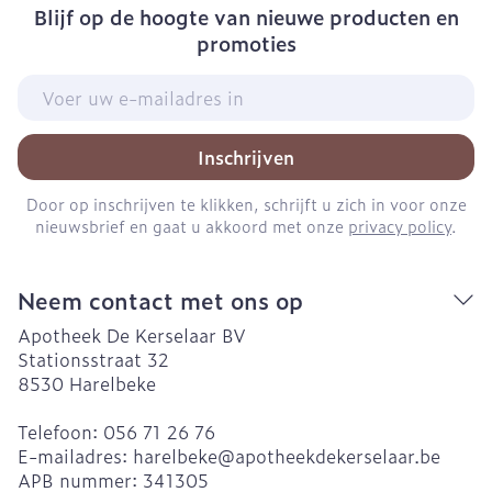
Blijf op de hoogte van nieuwe producten en
promoties
E-mail adres
Inschrijven
Door op inschrijven te klikken, schrijft u zich in voor onze
nieuwsbrief en gaat u akkoord met onze
privacy policy
.
Neem contact met ons op
Apotheek De Kerselaar BV
Stationsstraat 32
8530
Harelbeke
Telefoon:
056 71 26 76
E-mailadres:
harelbeke@
apotheekdekerselaar.be
APB nummer:
341305