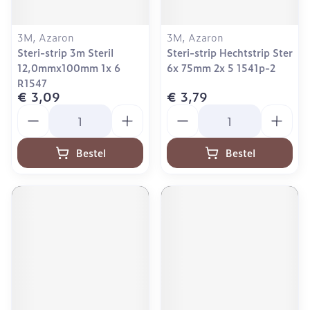
3M, Azaron
3M, Azaron
Steri-strip 3m Steril
Steri-strip Hechtstrip Ster
12,0mmx100mm 1x 6
6x 75mm 2x 5 1541p-2
R1547
€ 3,09
€ 3,79
Aantal
Aantal
Bestel
Bestel