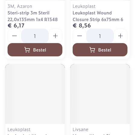
3M, Azaron
Leukoplast
Steri-strip 3m Steril
Leukoplast Wound
22,0x135mm 1x4 R1548
Closure Strip 6x75mm 6
€ 6,17
€ 8,56
Aantal
Aantal
Bestel
Bestel
Leukoplast
Livsane