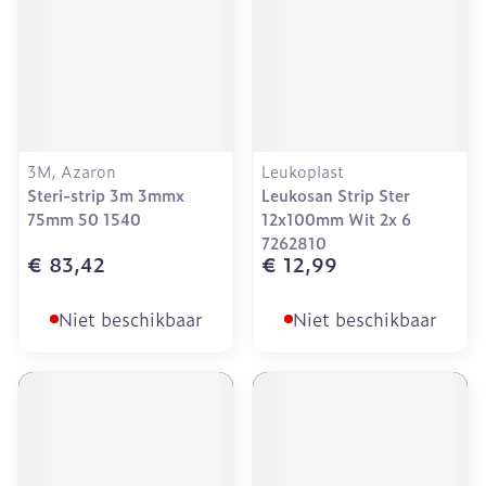
3M, Azaron
Leukoplast
Steri-strip 3m 3mmx
Leukosan Strip Ster
75mm 50 1540
12x100mm Wit 2x 6
7262810
€ 83,42
€ 12,99
Niet beschikbaar
Niet beschikbaar