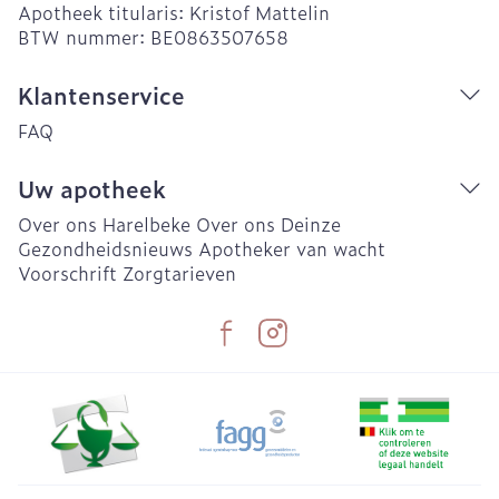
Apotheek titularis:
Kristof Mattelin
BTW nummer:
BE0863507658
Klantenservice
FAQ
Uw apotheek
Over ons Harelbeke
Over ons Deinze
Gezondheidsnieuws
Apotheker van wacht
Voorschrift
Zorgtarieven