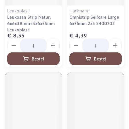
Leukoplast
Hartmann
Leukosan Strip Natur.
Omnistrip Selfcare Large
6x6x38mm+3x6x75mm
6x76mm 2x3 5400203
Leukoplast
€ 8,35
€ 4,39
Aantal
Aantal
Bestel
Bestel