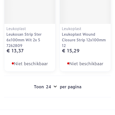
Leukoplast
Leukoplast
Leukosan Strip Ster
Leukoplast Wound
6x100mm Wit 2x 5
Closure Strip 12x100mm
7262809
12
€ 13,37
€ 15,29
Niet beschikbaar
Niet beschikbaar
Toon
per pagina