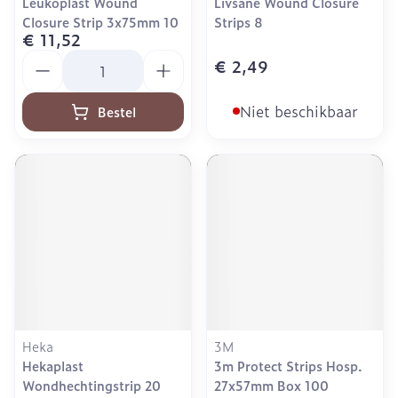
Leukoplast Wound
Livsane Wound Closure
Closure Strip 3x75mm 10
Strips 8
€ 11,52
Aantal
€ 2,49
Niet beschikbaar
Bestel
Heka
3M
Hekaplast
3m Protect Strips Hosp.
Wondhechtingstrip 20
27x57mm Box 100