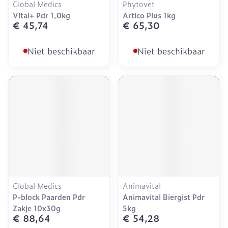
Global Medics
Phytovet
Vital+ Pdr 1,0kg
Artico Plus 1kg
€ 45,74
€ 65,30
Niet beschikbaar
Niet beschikbaar
Global Medics
Animavital
P-block Paarden Pdr
Animavital Biergist Pdr
Zakje 10x30g
5kg
€ 88,64
€ 54,28