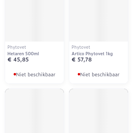
Phytovet
Phytovet
Hetaren 500ml
Artico Phytovet 1kg
€ 45,85
€ 57,78
Niet beschikbaar
Niet beschikbaar