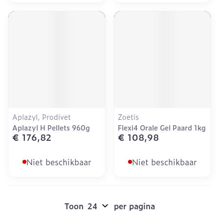
Aplazyl, Prodivet
Zoetis
Aplazyl H Pellets 960g
Flexi4 Orale Gel Paard 1kg
€ 176,82
€ 108,98
Niet beschikbaar
Niet beschikbaar
Toon
per pagina