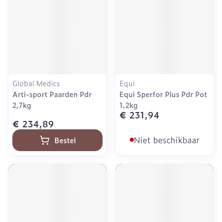
Global Medics
Equi
Arti-sport Paarden Pdr
Equi Sperfor Plus Pdr Pot
2,7kg
1,2kg
€ 231,94
€ 234,89
Niet beschikbaar
Bestel