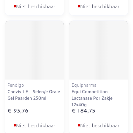
Niet beschikbaar
Niet beschikbaar
Fendigo
Equipharma
Chevivit E - Selen/e Orale
Equi Competition
Gel Paarden 250ml
Lactanase Pdr Zakje
12x40g
€ 93,76
€ 184,75
Niet beschikbaar
Niet beschikbaar