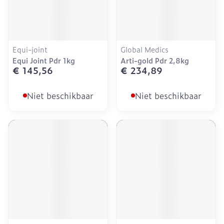
Equi-joint
Global Medics
Equi Joint Pdr 1kg
Arti-gold Pdr 2,8kg
€ 145,56
€ 234,89
Niet beschikbaar
Niet beschikbaar