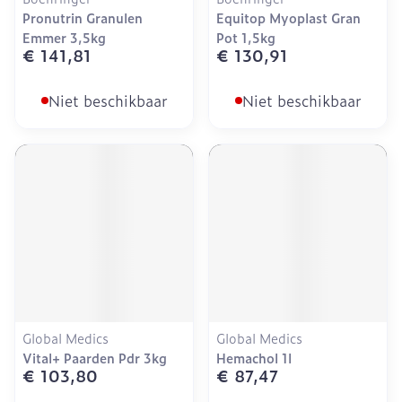
Pronutrin Granulen
Equitop Myoplast Gran
Emmer 3,5kg
Pot 1,5kg
€ 141,81
€ 130,91
Niet beschikbaar
Niet beschikbaar
Global Medics
Global Medics
Vital+ Paarden Pdr 3kg
Hemachol 1l
€ 103,80
€ 87,47