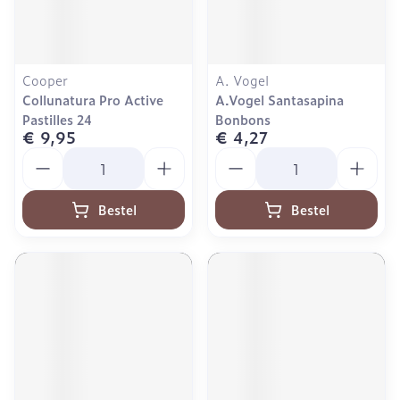
Cooper
A. Vogel
Collunatura Pro Active
A.Vogel Santasapina
Pastilles 24
Bonbons
€ 9,95
€ 4,27
Aantal
Aantal
Bestel
Bestel