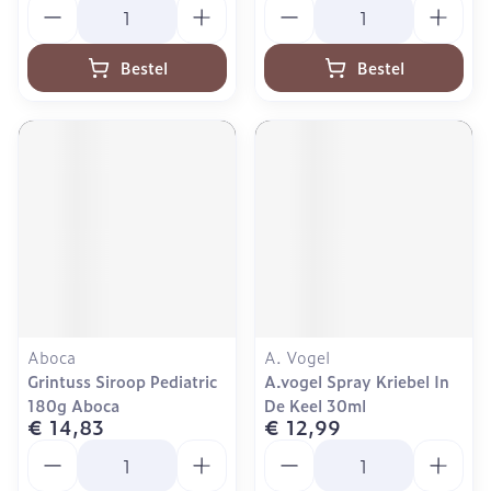
Aantal
Aantal
Bestel
Bestel
Aboca
A. Vogel
Grintuss Siroop Pediatric
A.vogel Spray Kriebel In
180g Aboca
De Keel 30ml
€ 14,83
€ 12,99
Aantal
Aantal