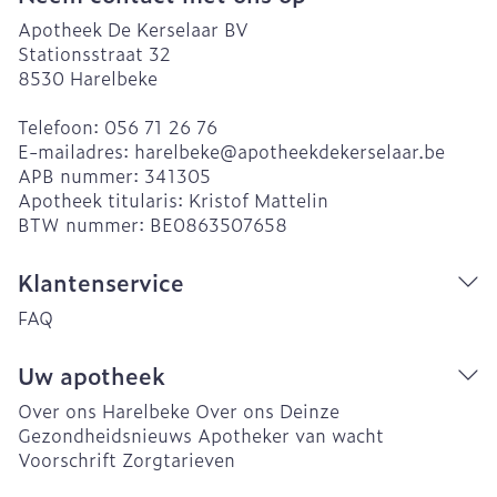
Apotheek De Kerselaar BV
Stationsstraat 32
8530
Harelbeke
Telefoon:
056 71 26 76
E-mailadres:
harelbeke@
apotheekdekerselaar.be
APB nummer:
341305
Apotheek titularis:
Kristof Mattelin
BTW nummer:
BE0863507658
Klantenservice
FAQ
Uw apotheek
Over ons Harelbeke
Over ons Deinze
Gezondheidsnieuws
Apotheker van wacht
Voorschrift
Zorgtarieven