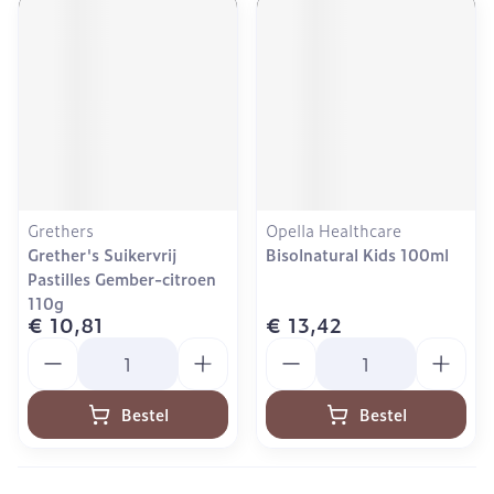
Grethers
Opella Healthcare
Grether's Suikervrij
Bisolnatural Kids 100ml
Pastilles Gember-citroen
110g
€ 10,81
€ 13,42
Aantal
Aantal
Bestel
Bestel