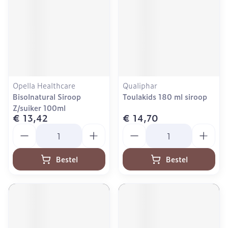
Opella Healthcare
Qualiphar
Bisolnatural Siroop
Toulakids 180 ml siroop
Z/suiker 100ml
€ 13,42
€ 14,70
Aantal
Aantal
Bestel
Bestel