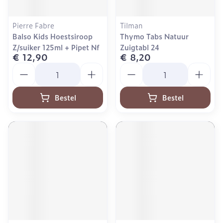
Pierre Fabre
Tilman
Balso Kids Hoestsiroop
Thymo Tabs Natuur
Z/suiker 125ml + Pipet Nf
Zuigtabl 24
€ 12,90
€ 8,20
Aantal
Aantal
Bestel
Bestel