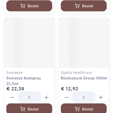
Bestel
Bestel
Snoreeze
Opella Healthcare
Snoreeze Keelspray
Bisolnatural Siroop 100ml
23,5ml
€ 22,38
€ 12,92
Aantal
Aantal
Bestel
Bestel