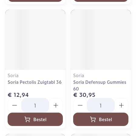
Soria
Soria
Soria Pectolis Zuigtabl 36
Soria Defensup Gummies
60
€ 12,94
€ 30,95
Aantal
Aantal
Bestel
Bestel