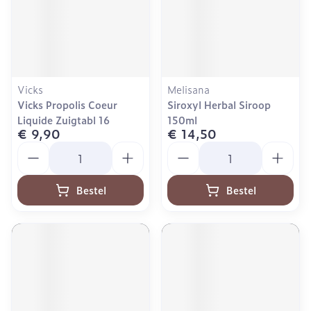
Vicks
Melisana
Vicks Propolis Coeur
Siroxyl Herbal Siroop
Liquide Zuigtabl 16
150ml
€ 9,90
€ 14,50
Aantal
Aantal
Bestel
Bestel