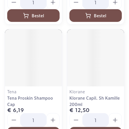
Bestel
Bestel
Tena
Klorane
Tena Proskin Shampoo
Klorane Capil. Sh Kamille
Cap
200ml
€ 6,19
€ 12,50
Aantal
Aantal