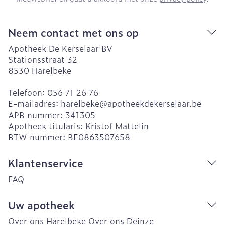
Neem contact met ons op
Apotheek De Kerselaar BV
Stationsstraat 32
8530
Harelbeke
Telefoon:
056 71 26 76
E-mailadres:
harelbeke@
apotheekdekerselaar.be
APB nummer:
341305
Apotheek titularis:
Kristof Mattelin
BTW nummer:
BE0863507658
Klantenservice
FAQ
Uw apotheek
Over ons Harelbeke
Over ons Deinze