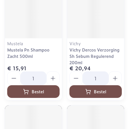
Mustela
Vichy
Mustela Pn Shampoo
Vichy Dercos Verzorging
Zacht 500ml
Sh Sebum Regulerend
200ml
€ 15,91
€ 20,94
Aantal
Aantal
Bestel
Bestel