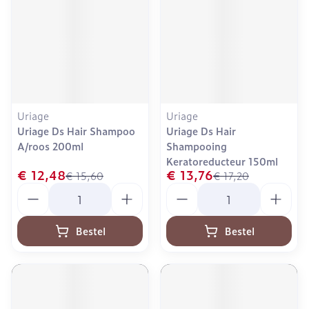
Uriage
Uriage
Uriage Ds Hair Shampoo
Uriage Ds Hair
A/roos 200ml
Shampooing
Keratoreducteur 150ml
€ 12,48
€ 13,76
€ 15,60
€ 17,20
Aantal
Aantal
Bestel
Bestel