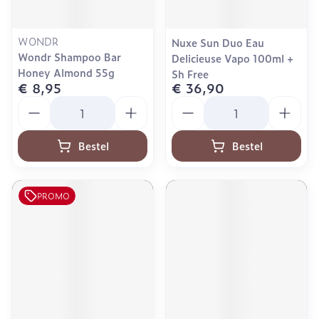
WONDR
Nuxe Sun Duo Eau
Wondr Shampoo Bar
Delicieuse Vapo 100ml +
Honey Almond 55g
Sh Free
€ 8,95
€ 36,90
Aantal
Aantal
Bestel
Bestel
PROMO