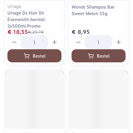
Uriage
Wondr Shampoo Bar
Uriage Ds Hair Sh
Sweet Melon 55g
Evenwicht.herstel.
2x500ml Promo
€ 18,55
€ 8,95
€ 23,19
Aantal
Aantal
Bestel
Bestel