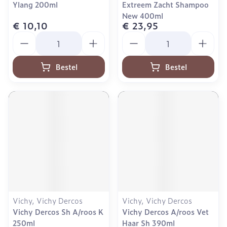
Ylang 200ml
Extreem Zacht Shampoo
New 400ml
€ 10,10
€ 23,95
Aantal
Aantal
Bestel
Bestel
Vichy, Vichy Dercos
Vichy, Vichy Dercos
Vichy Dercos Sh A/roos K
Vichy Dercos A/roos Vet
250ml
Haar Sh 390ml