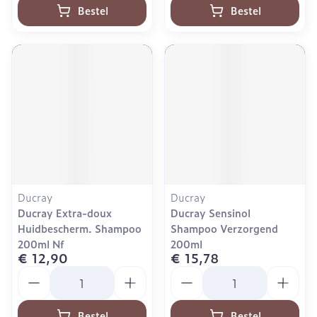
Bestel
Bestel
Ducray
Ducray
Ducray Extra-doux
Ducray Sensinol
Huidbescherm. Shampoo
Shampoo Verzorgend
200ml Nf
200ml
€ 12,90
€ 15,78
Aantal
Aantal
Bestel
Bestel