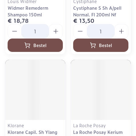
Louis Widmer
Cystiphane
Widmer Remederm
Cystiphane S Sh A/pell
Shampoo 150ml
Normal. Fl 200ml Nf
€ 18,78
€ 13,50
Aantal
Aantal
Bestel
Bestel
Klorane
La Roche Posay
Klorane Capil. Sh Ylang
La Roche Posay Kerium