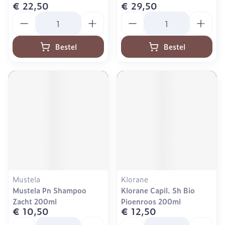
€ 22,50
€ 29,50
Aantal
Aantal
Bestel
Bestel
Mustela
Klorane
Mustela Pn Shampoo
Klorane Capil. Sh Bio
Zacht 200ml
Pioenroos 200ml
€ 10,50
€ 12,50
Aantal
Aantal