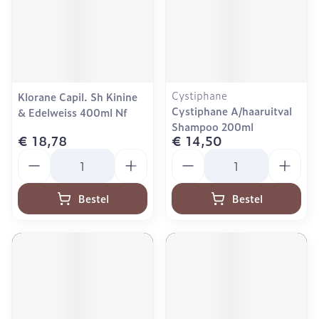
Cystiphane
Klorane Capil. Sh Kinine
Cystiphane A/haaruitval
& Edelweiss 400ml Nf
Shampoo 200ml
€ 18,78
€ 14,50
Aantal
Aantal
Bestel
Bestel