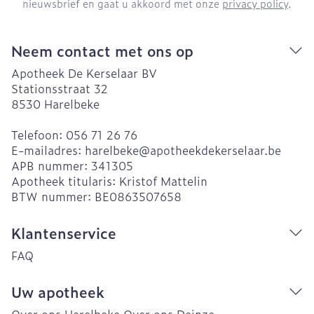
nieuwsbrief en gaat u akkoord met onze
privacy policy
.
Neem contact met ons op
Apotheek De Kerselaar BV
Stationsstraat 32
8530
Harelbeke
Telefoon:
056 71 26 76
E-mailadres:
harelbeke@
apotheekdekerselaar.be
APB nummer:
341305
Apotheek titularis:
Kristof Mattelin
BTW nummer:
BE0863507658
Klantenservice
FAQ
Uw apotheek