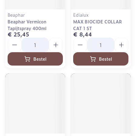
Beaphar
Edialux
Beaphar Vermicon
MAX BIOCIDE COLLAR
Tapijtspray 400ml
CAT 1 ST
€ 25,45
€ 8,44
Aantal
Aantal
Bestel
Bestel