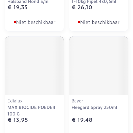
Halsband Hond S/m
1-10kg Pipet 4x0,6ml
€ 19,35
€ 26,10
Niet beschikbaar
Niet beschikbaar
Edialux
Bayer
MAX BIOCIDE POEDER
Fleegard Spray 250ml
100 G
€ 13,95
€ 19,48