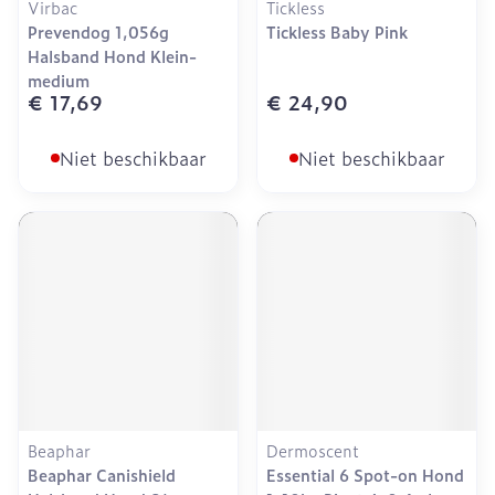
Virbac
Tickless
Prevendog 1,056g
Tickless Baby Pink
Halsband Hond Klein-
medium
€ 17,69
€ 24,90
Niet beschikbaar
Niet beschikbaar
Beaphar
Dermoscent
Beaphar Canishield
Essential 6 Spot-on Hond