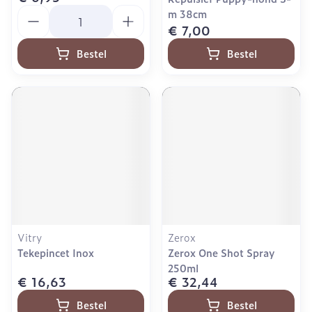
Aantal
m 38cm
€ 7,00
Bestel
Bestel
Vitry
Zerox
Tekepincet Inox
Zerox One Shot Spray
250ml
€ 16,63
€ 32,44
Bestel
Bestel