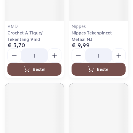
VMD
Nippes
Crochet A Tique/
Nippes Tekenpincet
Tekentang Vmd
Metaal N3
€ 3,70
€ 9,99
Aantal
Aantal
Bestel
Bestel