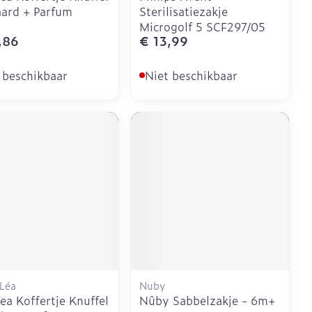
aard + Parfum
Sterilisatiezakje
Microgolf 5 SCF297/05
,86
€ 13,99
 beschikbaar
Niet beschikbaar
 Léa
Nuby
ea Koffertje Knuffel
Nûby Sabbelzakje - 6m+