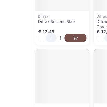
Difrax
Difrax
Difrax Silicone Slab
Difra
Grad
€ 12,45
€ 12
Aantal
Aanta