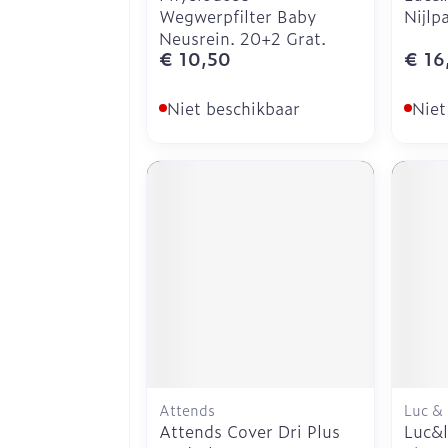
Wegwerpfilter Baby
Nijlp
Neusrein. 20+2 Grat.
€ 10,50
€ 16
Niet beschikbaar
Niet
Attends
Luc &
Attends Cover Dri Plus
Luc&l