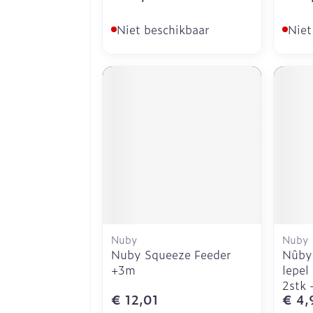
Niet beschikbaar
Niet
Nuby
Nuby
Nuby Squeeze Feeder
Nûby
+3m
lepel
2stk
€ 12,01
€ 4,