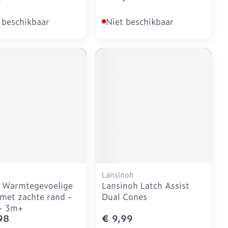
 beschikbaar
Niet beschikbaar
Lansinoh
 Warmtegevoelige
Lansinoh Latch Assist
 met zachte rand -
Dual Cones
 – 3m+
98
€ 9,99