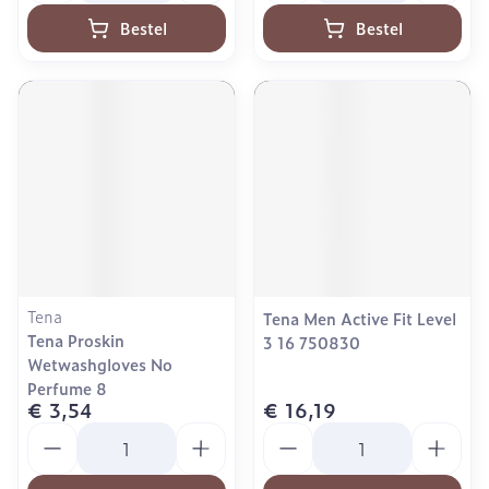
Bestel
Bestel
Tena
Tena Men Active Fit Level
Tena Proskin
3 16 750830
Wetwashgloves No
Perfume 8
€ 3,54
€ 16,19
Aantal
Aantal