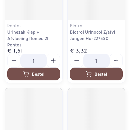
Pontos
Biotrol
Urinezak Klep +
Biotrol Urinocol Z/afvl
Afvloeiing Romed 2l
Jongen Ho-227550
Pontos
€ 1,51
€ 3,32
Aantal
Aantal
Bestel
Bestel