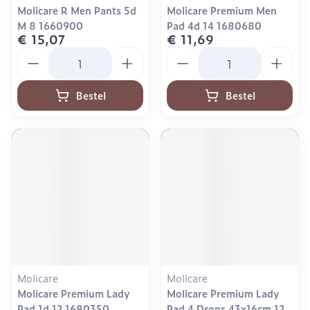
Molicare R Men Pants 5d
Molicare Premium Men
M 8 1660900
Pad 4d 14 1680680
€ 15,07
€ 11,69
Aantal
Aantal
Bestel
Bestel
Molicare
Molicare
Molicare Premium Lady
Molicare Premium Lady
Pad 1d 12 1680350
Pad 4 Drops 43x16cm 12