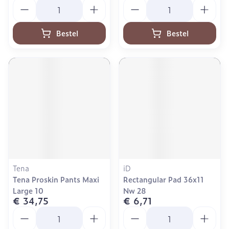
Aantal
Aantal
Bestel
Bestel
Tena
iD
Tena Proskin Pants Maxi
Rectangular Pad 36x11
Large 10
Nw 28
€ 34,75
€ 6,71
Aantal
Aantal