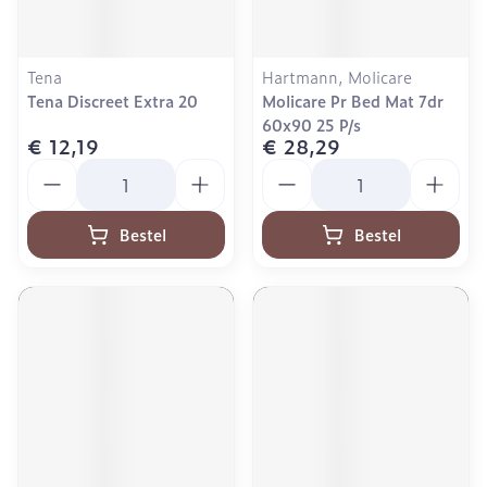
Tena
Hartmann, Molicare
Tena Discreet Extra 20
Molicare Pr Bed Mat 7dr
60x90 25 P/s
€ 12,19
€ 28,29
Aantal
Aantal
Bestel
Bestel