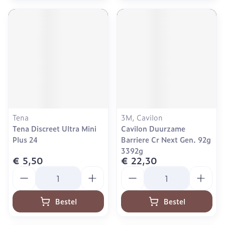
Tena
3M, Cavilon
Tena Discreet Ultra Mini
Cavilon Duurzame
Plus 24
Barriere Cr Next Gen. 92g
3392g
€ 5,50
€ 22,30
Aantal
Aantal
Bestel
Bestel