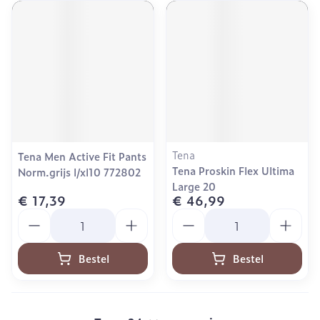
Tena
Tena Men Active Fit Pants
Tena Proskin Flex Ultima
Norm.grijs l/xl10 772802
Large 20
€ 17,39
€ 46,99
Aantal
Aantal
Bestel
Bestel