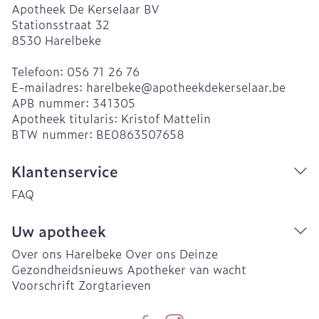
Apotheek De Kerselaar BV
Stationsstraat 32
8530
Harelbeke
Telefoon:
056 71 26 76
E-mailadres:
harelbeke@
apotheekdekerselaar.be
APB nummer:
341305
Apotheek titularis:
Kristof Mattelin
BTW nummer:
BE0863507658
Klantenservice
FAQ
Uw apotheek
Over ons Harelbeke
Over ons Deinze
Gezondheidsnieuws
Apotheker van wacht
Voorschrift
Zorgtarieven