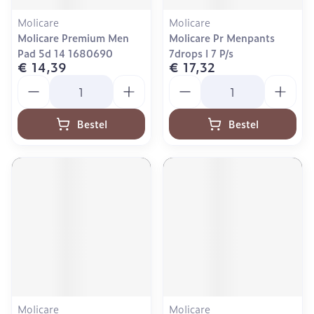
Molicare
Molicare
Molicare Premium Men
Molicare Pr Menpants
Pad 5d 14 1680690
7drops l 7 P/s
€ 14,39
€ 17,32
Aantal
Aantal
Bestel
Bestel
Molicare
Molicare