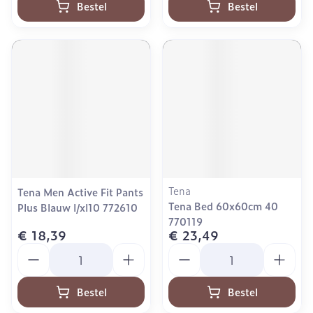
Bestel
Bestel
Tena
Tena Men Active Fit Pants
Tena Bed 60x60cm 40
Plus Blauw l/xl10 772610
770119
€ 18,39
€ 23,49
Aantal
Aantal
Bestel
Bestel