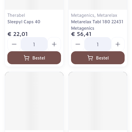
Therabel
Metagenics, Metarelax
Sleepyl Caps 40
Metarelax Tabl 180 22431
Metagenics
€ 22,01
€ 56,41
Aantal
Aantal
Bestel
Bestel