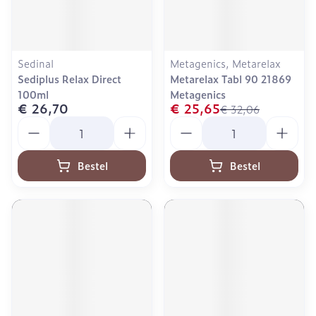
Sedinal
Metagenics, Metarelax
Sediplus Relax Direct
Metarelax Tabl 90 21869
100ml
Metagenics
€ 26,70
€ 25,65
€ 32,06
Aantal
Aantal
Bestel
Bestel