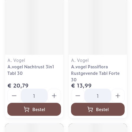
A. Vogel
A. Vogel
A.vogel Nachtrust 3in1
A.vogel Passiflora
Tabl 30
Rustgevende Tabl Forte
30
€ 20,79
€ 13,99
Aantal
Aantal
Bestel
Bestel