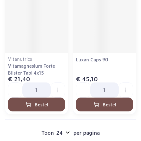
Vitanutrics
Luxan Caps 90
Vitamagnesium Forte
Blister Tabl 4x15
€ 21,40
€ 45,10
Aantal
Aantal
Bestel
Bestel
Toon
per pagina