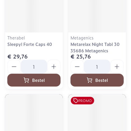
Therabel
Metagenics
Sleepyl Forte Caps 40
Metarelax Night Tabl 30
35686 Metagenics
€ 29,76
€ 25,76
Aantal
Aantal
Bestel
Bestel
PROMO