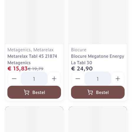
Metagenics, Metarelax
Biocure
Metarelax Tabl 45 21874
Biocure Megatone Energy
Metagenics
La Tabl 30
€ 15,83
€ 24,90
€ 19,79
Aantal
Aantal
Bestel
Bestel