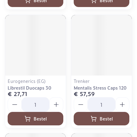
Bestel
Bestel
Eurogenerics (EG)
Trenker
Librestil Duocaps 30
Mentalis Stress Caps 120
€ 27,71
€ 57,59
Aantal
Aantal
Bestel
Bestel