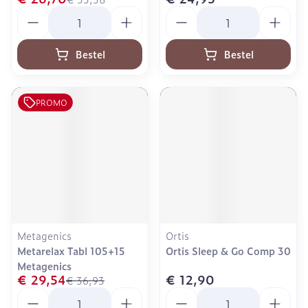
Aantal
Aantal
Bestel
Bestel
PROMO
Metagenics
Ortis
Metarelax Tabl 105+15
Ortis Sleep & Go Comp 30
Metagenics
€ 29,54
€ 12,90
€ 36,93
Aantal
Aantal