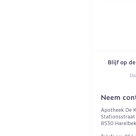
Blijf op d
Do
Neem cont
Apotheek De K
Stationsstraat
8530
Harelbe