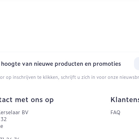
E-
e hoogte van nieuwe producten en promoties
or op inschrijven te klikken, schrijft u zich in voor onze nieuws
act met ons op
Klanten
erselaar BV
FAQ
 32
ke