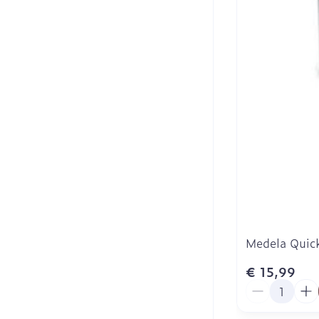
Medela Quick
€ 15,99
Aantal