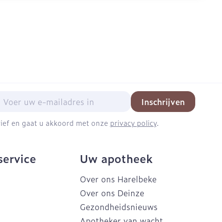
mail adres
Inschrijven
brief en gaat u akkoord met onze
privacy policy
.
service
Uw apotheek
Over ons Harelbeke
Over ons Deinze
Gezondheidsnieuws
Apotheker van wacht