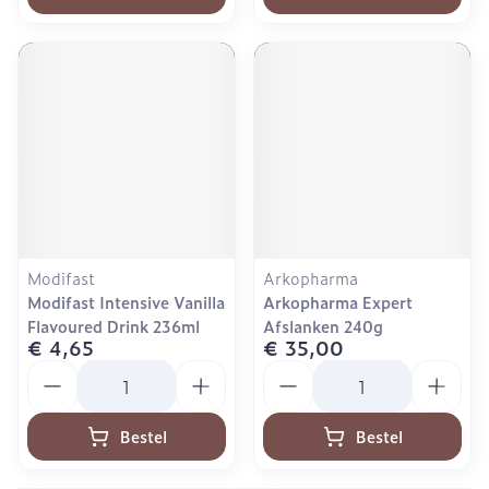
Modifast
Arkopharma
Modifast Intensive Vanilla
Arkopharma Expert
Flavoured Drink 236ml
Afslanken 240g
€ 4,65
€ 35,00
Aantal
Aantal
Bestel
Bestel