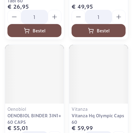
Tabl 60
€ 26,95
€ 49,95
Aantal
Aantal
Bestel
Bestel
Oenobiol
Vitanza
OENOBIOL BINDER 3IN1+
Vitanza Hq Olympic Caps
60 CAPS
60
€ 55,01
€ 59,99