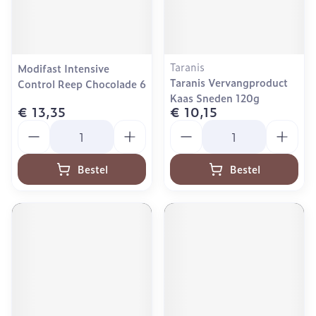
Taranis
Modifast Intensive
Taranis Vervangproduct
Control Reep Chocolade 6
Kaas Sneden 120g
€ 13,35
€ 10,15
Aantal
Aantal
Bestel
Bestel