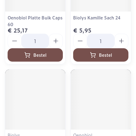
Oenobiol Platte Buik Caps
Biolys Kamille Sach 24
60
€ 25,17
€ 5,95
Aantal
Aantal
Bestel
Bestel
Biolys
Oenobiol