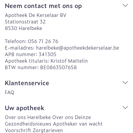
Neem contact met ons op
Apotheek De Kerselaar BV
Stationsstraat 32
8530
Harelbeke
Telefoon:
056 71 26 76
E-mailadres:
harelbeke@
apotheekdekerselaar.be
APB nummer:
341305
Apotheek titularis:
Kristof Mattelin
BTW nummer:
BE0863507658
Klantenservice
FAQ
Uw apotheek
Over ons Harelbeke
Over ons Deinze
Gezondheidsnieuws
Apotheker van wacht
Voorschrift
Zorgtarieven