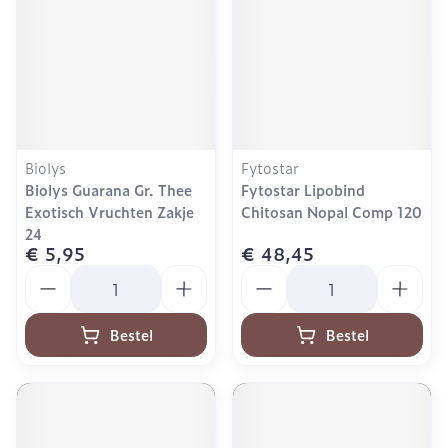
Biolys
Fytostar
Biolys Guarana Gr. Thee
Fytostar Lipobind
Exotisch Vruchten Zakje
Chitosan Nopal Comp 120
24
€ 5,95
€ 48,45
Aantal
Aantal
Bestel
Bestel