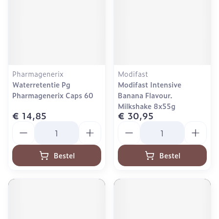
Pharmagenerix
Modifast
Waterretentie Pg
Modifast Intensive
Pharmagenerix Caps 60
Banana Flavour.
Milkshake 8x55g
€ 14,85
€ 30,95
Aantal
Aantal
Bestel
Bestel