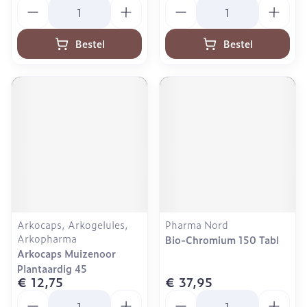
Aantal
Aantal
Bestel
Bestel
Arkocaps, Arkogelules,
Pharma Nord
Arkopharma
Bio-Chromium 150 Tabl
Arkocaps Muizenoor
Plantaardig 45
€ 12,75
€ 37,95
Aantal
Aantal