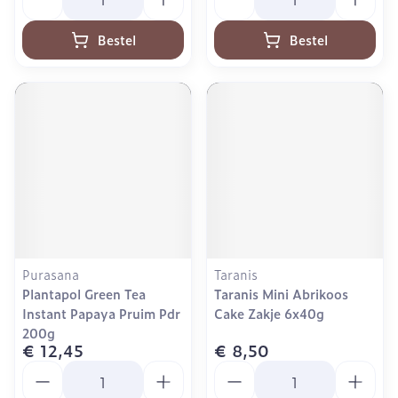
Bestel
Bestel
Purasana
Taranis
Plantapol Green Tea
Taranis Mini Abrikoos
Instant Papaya Pruim Pdr
Cake Zakje 6x40g
200g
€ 12,45
€ 8,50
Aantal
Aantal