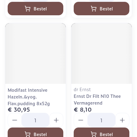
Bestel
Bestel
dr Ernst
Modifast Intensive
Ernst Dr Filt N10 Thee
Hazeln.&yog.
Vermagerend
Flav.pudding 8x52g
€ 30,95
€ 8,10
Aantal
Aantal
Bestel
Bestel