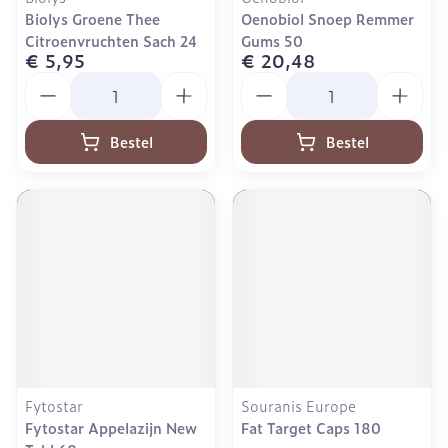
Biolys Groene Thee
Oenobiol Snoep Remmer
Citroenvruchten Sach 24
Gums 50
€ 5,95
€ 20,48
Aantal
Aantal
Bestel
Bestel
Fytostar
Souranis Europe
Fytostar Appelazijn New
Fat Target Caps 180