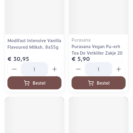
Purasana
Modifast Intensive Vanilla
Purasana Vegan Pu-erh
Flavoured Milksh. 8x55g
Tea De Vetkiller Zakje 20
€ 30,95
€ 5,90
Aantal
Aantal
Bestel
Bestel