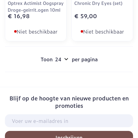
Optrex Actimist Oogspray
Chronic Dry Eyes (set)
Droge-geirrit.ogen 10ml
€ 16,98
€ 59,00
Niet beschikbaar
Niet beschikbaar
Toon
per pagina
Blijf op de hoogte van nieuwe producten en
promoties
E-mail adres
Inschrijven