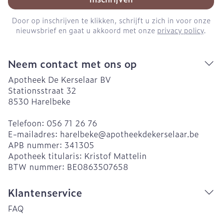
Door op inschrijven te klikken, schrijft u zich in voor onze
nieuwsbrief en gaat u akkoord met onze
privacy policy
.
Neem contact met ons op
Apotheek De Kerselaar BV
Stationsstraat 32
8530
Harelbeke
Telefoon:
056 71 26 76
E-mailadres:
harelbeke@
apotheekdekerselaar.be
APB nummer:
341305
Apotheek titularis:
Kristof Mattelin
BTW nummer:
BE0863507658
Klantenservice
FAQ