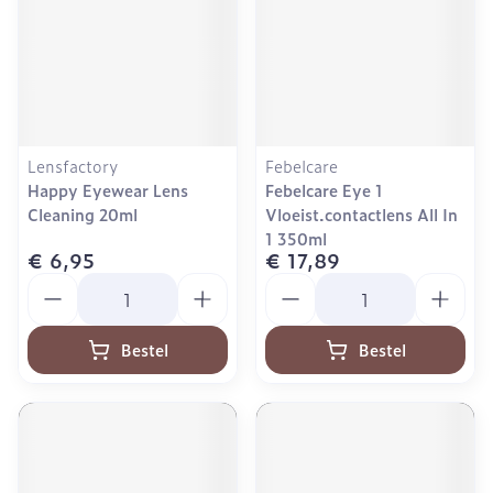
Lensfactory
Febelcare
Happy Eyewear Lens
Febelcare Eye 1
Cleaning 20ml
Vloeist.contactlens All In
1 350ml
€ 6,95
€ 17,89
Aantal
Aantal
Bestel
Bestel