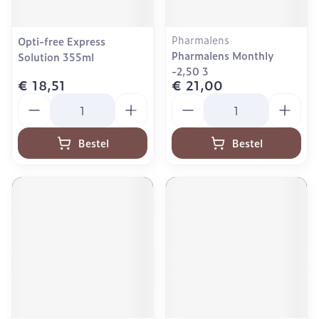
Pharmalens
Opti-free Express
Pharmalens Monthly
Solution 355ml
-2,50 3
€ 18,51
€ 21,00
Aantal
Aantal
Bestel
Bestel