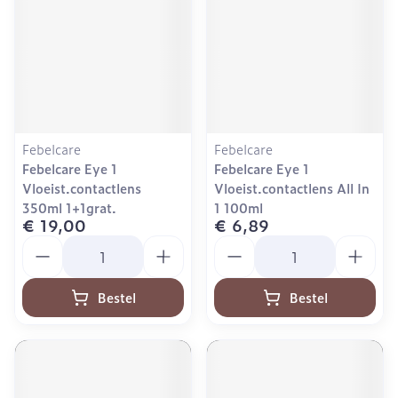
Febelcare
Febelcare
Febelcare Eye 1
Febelcare Eye 1
Vloeist.contactlens
Vloeist.contactlens All In
350ml 1+1grat.
1 100ml
€ 19,00
€ 6,89
Aantal
Aantal
Bestel
Bestel