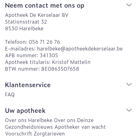
Neem contact met ons op
Apotheek De Kerselaar BV
Stationsstraat 32
8530
Harelbeke
Telefoon:
056 71 26 76
E-mailadres:
harelbeke@
apotheekdekerselaar.be
APB nummer:
341305
Apotheek titularis:
Kristof Mattelin
BTW nummer:
BE0863507658
Klantenservice
FAQ
Uw apotheek
Over ons Harelbeke
Over ons Deinze
Gezondheidsnieuws
Apotheker van wacht
Voorschrift
Zorgtarieven