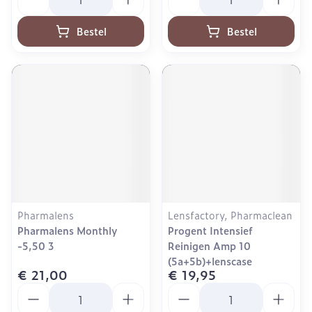
Bestel
Bestel
Pharmalens
Lensfactory, Pharmaclean
Pharmalens Monthly
Progent Intensief
-5,50 3
Reinigen Amp 10
(5a+5b)+lenscase
€ 21,00
€ 19,95
Aantal
Aantal