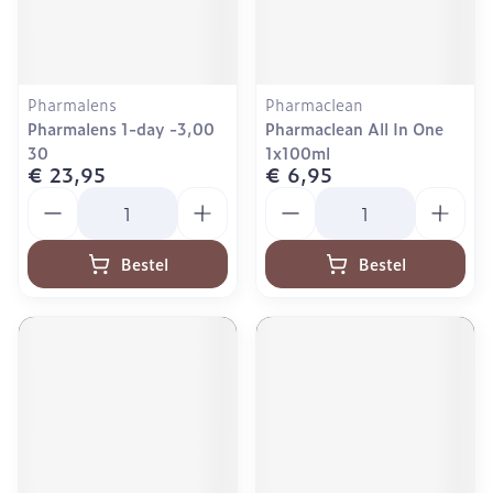
Pharmalens
Pharmaclean
Pharmalens 1-day -3,00
Pharmaclean All In One
30
1x100ml
€ 23,95
€ 6,95
Aantal
Aantal
Bestel
Bestel