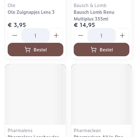
Ote
Bausch & Lomb
Ote Zuignapjes Lens 3
Bausch Lomb Renu
Multiplus 355ml
€ 3,95
€ 14,95
Aantal
Aantal
Bestel
Bestel
Pharmalens
Pharmaclean
Pharmalens Lenshouder
Pharmaclean All In One