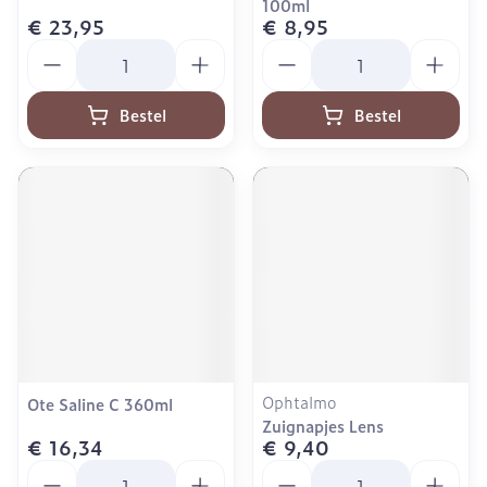
100ml
€ 23,95
€ 8,95
Aantal
Aantal
Bestel
Bestel
Ophtalmo
Ote Saline C 360ml
Zuignapjes Lens
€ 16,34
€ 9,40
Aantal
Aantal