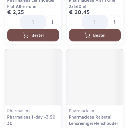
Flat All-in-one
2x360ml
€ 2,25
€ 20,45
Aantal
Aantal
Bestel
Bestel
Pharmalens
Pharmaclean
Pharmalens 1-day -3,50
Pharmaclean Reisetui
30
Lensreiniger+lenshouder