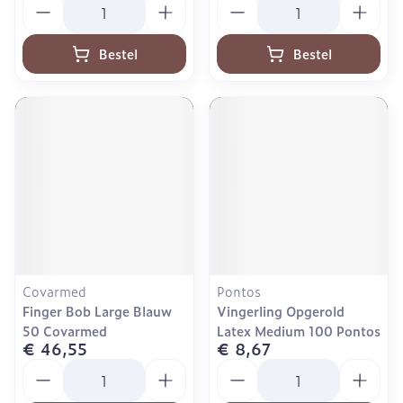
Bestel
Bestel
Covarmed
Pontos
Finger Bob Large Blauw
Vingerling Opgerold
50 Covarmed
Latex Medium 100 Pontos
€ 46,55
€ 8,67
Aantal
Aantal