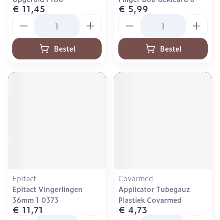
€ 11,45
€ 5,99
Aantal
Aantal
Bestel
Bestel
Epitact
Covarmed
Epitact Vingerlingen
Applicator Tubegauz
36mm 1 0373
Plastiek Covarmed
€ 11,71
€ 4,73
Aantal
Aantal