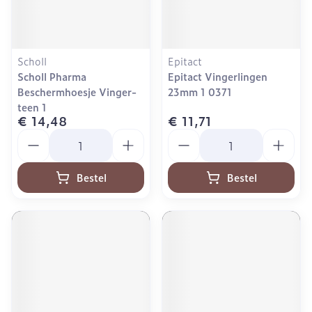
Scholl
Epitact
Scholl Pharma
Epitact Vingerlingen
Beschermhoesje Vinger-
23mm 1 0371
teen 1
€ 14,48
€ 11,71
Aantal
Aantal
Bestel
Bestel