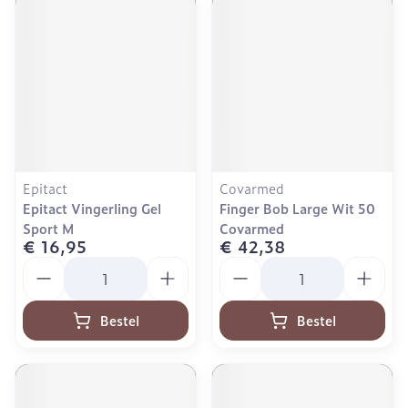
Epitact
Covarmed
Epitact Vingerling Gel
Finger Bob Large Wit 50
Sport M
Covarmed
€ 16,95
€ 42,38
Aantal
Aantal
Bestel
Bestel