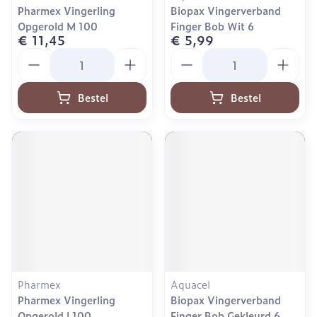
Pharmex Vingerling
Biopax Vingerverband
Opgerold M 100
Finger Bob Wit 6
€ 11,45
€ 5,99
Aantal
Aantal
Bestel
Bestel
Pharmex
Aquacel
Pharmex Vingerling
Biopax Vingerverband
Opgerold l 100
Finger Bob Gekleurd 6