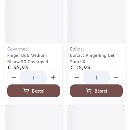
Covarmed
Epitact
Finger Bob Medium
Epitact Vingerling Gel
Blauw 50 Covarmed
Sport Xl
€ 36,93
€ 16,95
Aantal
Aantal
Bestel
Bestel