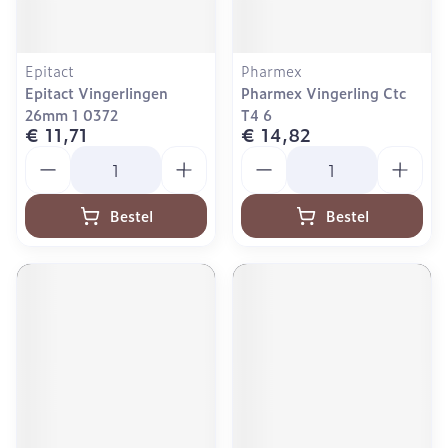
Epitact
Pharmex
Epitact Vingerlingen
Pharmex Vingerling Ctc
26mm 1 0372
T4 6
€ 11,71
€ 14,82
Aantal
Aantal
Bestel
Bestel