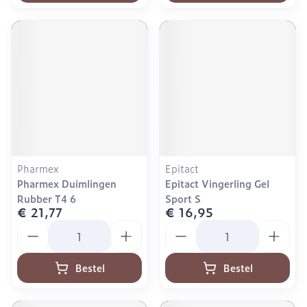
Pharmex
Epitact
Pharmex Duimlingen
Epitact Vingerling Gel
Rubber T4 6
Sport S
€ 21,77
€ 16,95
Aantal
Aantal
Bestel
Bestel