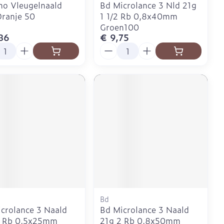
o Vleugelnaald
Bd Microlance 3 Nld 21g
ranje 50
1 1/2 Rb 0,8x40mm
Groen100
86
€ 9,75
l
Aantal
Bd
crolance 3 Naald
Bd Microlance 3 Naald
1 Rb 0,5x25mm
21g 2 Rb 0,8x50mm