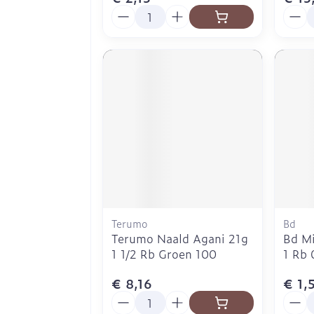
Aantal
Aanta
Terumo
Bd
Terumo Naald Agani 21g
Bd Mi
1 1/2 Rb Groen 100
1 Rb
€ 8,16
€ 1,
Aantal
Aanta