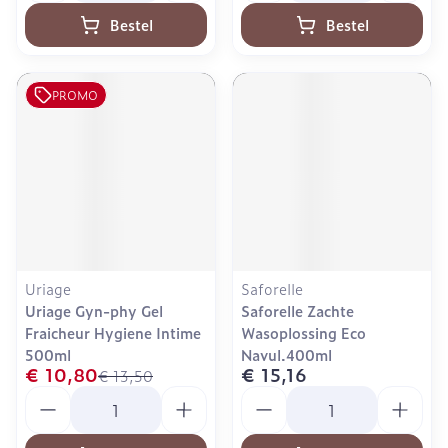
Bestel
Bestel
PROMO
Uriage
Saforelle
Uriage Gyn-phy Gel
Saforelle Zachte
Fraicheur Hygiene Intime
Wasoplossing Eco
500ml
Navul.400ml
€ 10,80
€ 15,16
€ 13,50
Aantal
Aantal