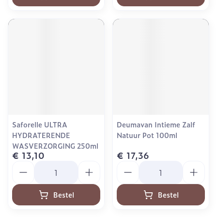
Saforelle ULTRA
Deumavan Intieme Zalf
HYDRATERENDE
Natuur Pot 100ml
WASVERZORGING 250ml
€ 13,10
€ 17,36
Aantal
Aantal
Bestel
Bestel