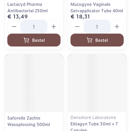
Lactacyd Pharma
Mucogyne Vaginale
Antibacterial 250ml
Gel+applicator Tube 40ml
€ 13,49
€ 18,31
Aantal
Aantal
Bestel
Bestel
Densmore Laboratoire
Saforelle Zachte
Ektagyn Tube 30ml + 7
Wasoplossing 500ml
Canulen