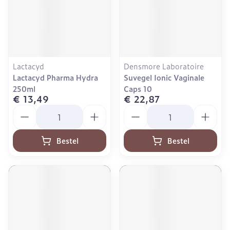
Lactacyd
Densmore Laboratoire
Lactacyd Pharma Hydra
Suvegel Ionic Vaginale
250ml
Caps 10
€ 13,49
€ 22,87
Aantal
Aantal
Bestel
Bestel