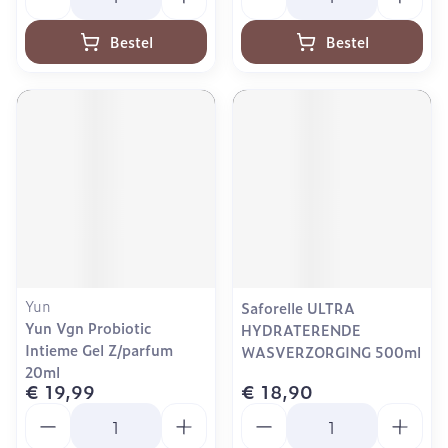
Bestel
Bestel
Yun
Saforelle ULTRA
Yun Vgn Probiotic
HYDRATERENDE
Intieme Gel Z/parfum
WASVERZORGING 500ml
20ml
€ 19,99
€ 18,90
Aantal
Aantal