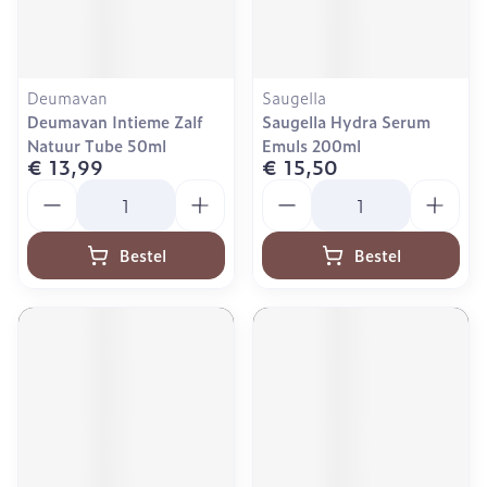
Deumavan
Saugella
Deumavan Intieme Zalf
Saugella Hydra Serum
Natuur Tube 50ml
Emuls 200ml
€ 13,99
€ 15,50
Aantal
Aantal
Bestel
Bestel