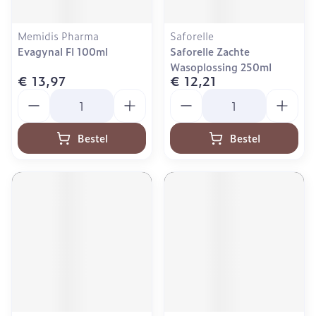
Memidis Pharma
Saforelle
Evagynal Fl 100ml
Saforelle Zachte
Wasoplossing 250ml
€ 13,97
€ 12,21
Aantal
Aantal
Bestel
Bestel