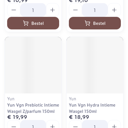
Aantal
Aantal
Bestel
Bestel
Yun
Yun
Yun Vgn Prebiotic Intieme
Yun Vgn Hydra Intieme
Wasgel Z/parfum 150ml
Wasgel 150ml
€ 19,99
€ 18,99
Aantal
Aantal