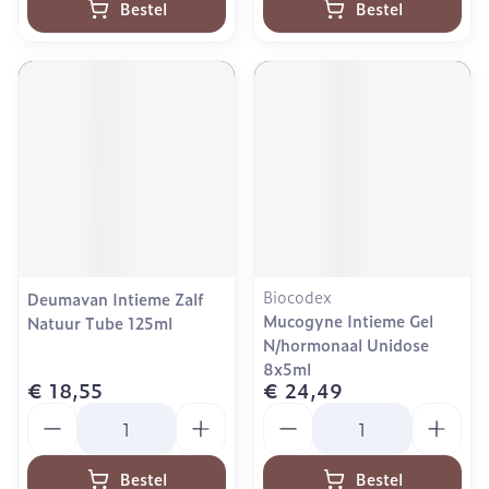
Bestel
Bestel
Biocodex
Deumavan Intieme Zalf
Mucogyne Intieme Gel
Natuur Tube 125ml
N/hormonaal Unidose
8x5ml
€ 18,55
€ 24,49
Aantal
Aantal
Bestel
Bestel