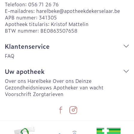
Telefoon:
056 71 26 76
E-mailadres:
harelbeke@
apotheekdekerselaar.be
APB nummer:
341305
Apotheek titularis:
Kristof Mattelin
BTW nummer:
BE0863507658
Klantenservice
FAQ
Uw apotheek
Over ons Harelbeke
Over ons Deinze
Gezondheidsnieuws
Apotheker van wacht
Voorschrift
Zorgtarieven