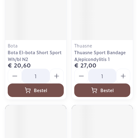
Bota
Thuasne
Bota El-bota Short Sport
Thuasne Sport Bandage
Wh/bl N2
A/epicondylitis 1
€ 20,60
€ 27,00
Aantal
Aantal
Bestel
Bestel