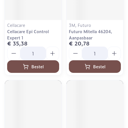
Cellacare
3M, Futuro
Cellacare Epi Control
Futuro Mitella 46204,
Expert 1
Aanpasbaar
€ 35,38
€ 20,78
Aantal
Aantal
Bestel
Bestel