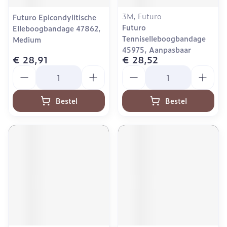
3M, Futuro
Futuro Epicondylitische
Futuro
Elleboogbandage 47862,
Tenniselleboogbandage
Medium
45975, Aanpasbaar
€ 28,91
€ 28,52
Aantal
Aantal
Bestel
Bestel