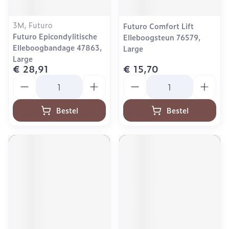
3M, Futuro
Futuro Comfort Lift
Futuro Epicondylitische
Elleboogsteun 76579,
Elleboogbandage 47863,
Large
Large
€ 28,91
€ 15,70
Aantal
Aantal
Bestel
Bestel