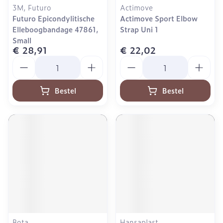
3M, Futuro
Actimove
Futuro Epicondylitische
Actimove Sport Elbow
Elleboogbandage 47861,
Strap Uni 1
Small
€ 28,91
€ 22,02
Aantal
Aantal
Bestel
Bestel
Bota
Hansaplast