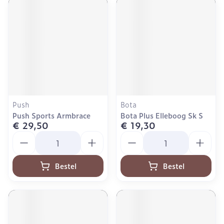
Push
Bota
Push Sports Armbrace
Bota Plus Elleboog Sk S
€ 29,50
€ 19,30
Aantal
Aantal
Bestel
Bestel