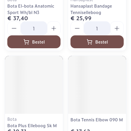
Bota El-bota Anatomic
Hansaplast Bandage
Sport Wh/bl N3
Tenniselleboog
€ 37,40
€ 25,99
Aantal
Aantal
Bestel
Bestel
Bota
Bota Tennis Elbow 090 M
Bota Plus Elleboog Sk M