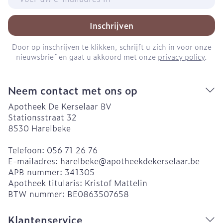
Inschrijven
Door op inschrijven te klikken, schrijft u zich in voor onze
nieuwsbrief en gaat u akkoord met onze
privacy policy
.
Neem contact met ons op
Apotheek De Kerselaar BV
Stationsstraat 32
8530
Harelbeke
Telefoon:
056 71 26 76
E-mailadres:
harelbeke@
apotheekdekerselaar.be
APB nummer:
341305
Apotheek titularis:
Kristof Mattelin
BTW nummer:
BE0863507658
Klantenservice