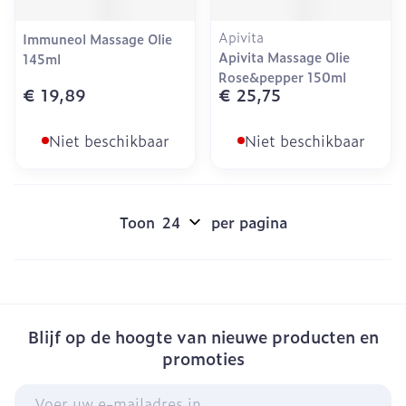
Apivita
Immuneol Massage Olie
Apivita Massage Olie
145ml
Rose&pepper 150ml
€ 19,89
€ 25,75
Niet beschikbaar
Niet beschikbaar
Toon
per pagina
Blijf op de hoogte van nieuwe producten en
promoties
E-mail adres