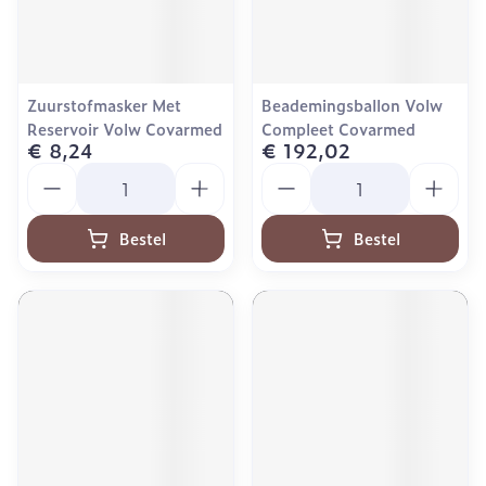
Zuurstofmasker Met
Beademingsballon Volw
Reservoir Volw Covarmed
Compleet Covarmed
€ 8,24
€ 192,02
Aantal
Aantal
Bestel
Bestel