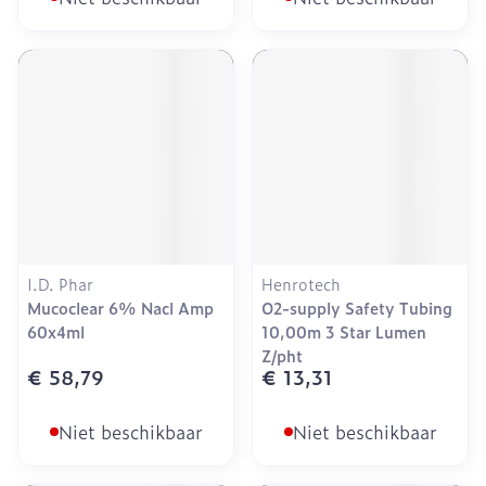
I.D. Phar
Henrotech
Mucoclear 6% Nacl Amp
O2-supply Safety Tubing
60x4ml
10,00m 3 Star Lumen
Z/pht
€ 58,79
€ 13,31
Niet beschikbaar
Niet beschikbaar