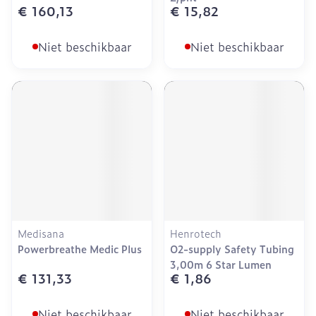
€ 160,13
€ 15,82
Niet beschikbaar
Niet beschikbaar
Medisana
Henrotech
Powerbreathe Medic Plus
O2-supply Safety Tubing
3,00m 6 Star Lumen
€ 131,33
€ 1,86
Niet beschikbaar
Niet beschikbaar