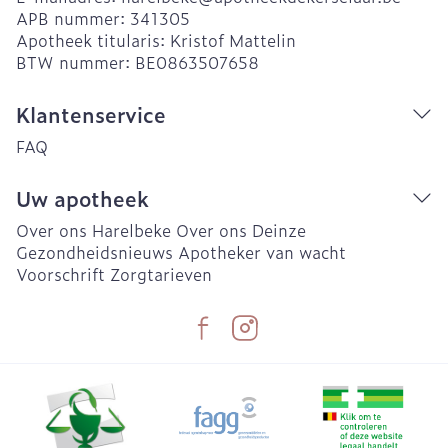
APB nummer:
341305
Apotheek titularis:
Kristof Mattelin
BTW nummer:
BE0863507658
Klantenservice
FAQ
Uw apotheek
Over ons Harelbeke
Over ons Deinze
Gezondheidsnieuws
Apotheker van wacht
Voorschrift
Zorgtarieven