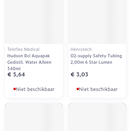
Teleflex Medical
Henrotech
Hudson Rci Aquapak
O2-supply Safety Tubing
Gedistil. Water Alleen
2,00m 6 Star Lumen
340ml
€ 5,64
€ 3,03
Niet beschikbaar
Niet beschikbaar