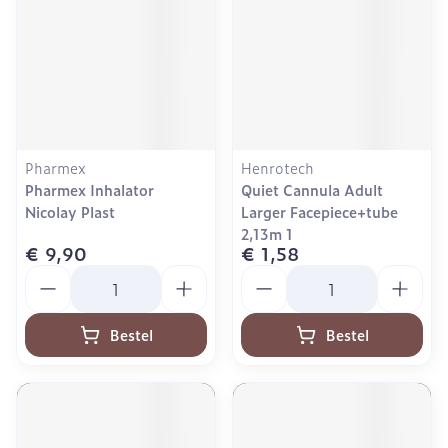
Pharmex
Henrotech
Pharmex Inhalator
Quiet Cannula Adult
Nicolay Plast
Larger Facepiece+tube
2,13m 1
€ 9,90
€ 1,58
Aantal
Aantal
Bestel
Bestel