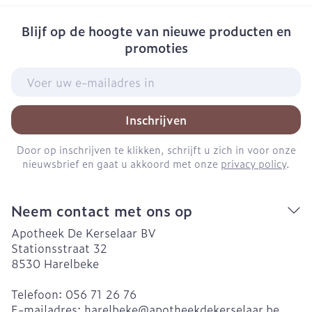
Blijf op de hoogte van nieuwe producten en
promoties
E-mail adres
Inschrijven
Door op inschrijven te klikken, schrijft u zich in voor onze
nieuwsbrief en gaat u akkoord met onze
privacy policy
.
Neem contact met ons op
Apotheek De Kerselaar BV
Stationsstraat 32
8530
Harelbeke
Telefoon:
056 71 26 76
E-mailadres:
harelbeke@
apotheekdekerselaar.be