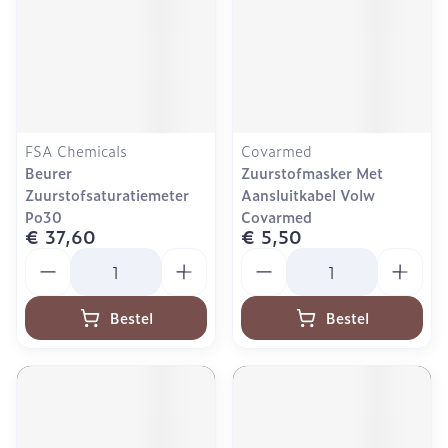
FSA Chemicals
Covarmed
Beurer
Zuurstofmasker Met
Zuurstofsaturatiemeter
Aansluitkabel Volw
Po30
Covarmed
€ 37,60
€ 5,50
Aantal
Aantal
Bestel
Bestel