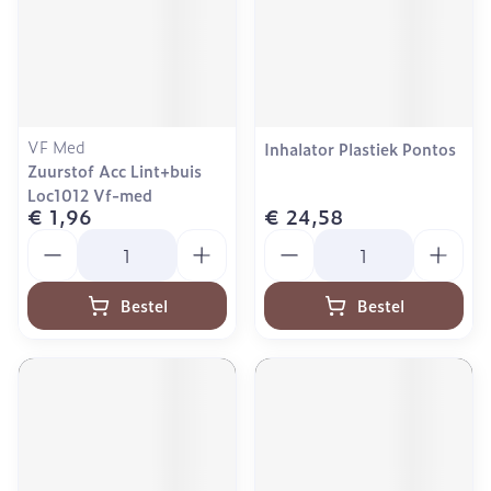
VF Med
Inhalator Plastiek Pontos
Zuurstof Acc Lint+buis
Loc1012 Vf-med
€ 1,96
€ 24,58
Aantal
Aantal
Bestel
Bestel