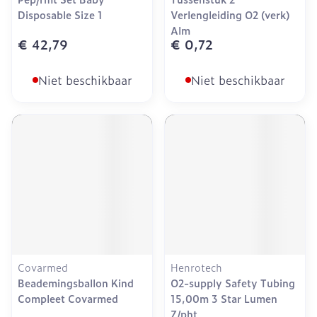
Disposable Size 1
Verlengleiding O2 (verk)
Alm
€ 42,79
€ 0,72
Niet beschikbaar
Niet beschikbaar
Covarmed
Henrotech
Beademingsballon Kind
O2-supply Safety Tubing
Compleet Covarmed
15,00m 3 Star Lumen
Z/pht