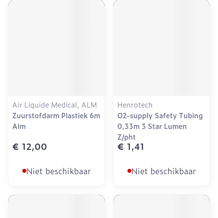
Air Liquide Medical, ALM
Henrotech
Zuurstofdarm Plastiek 6m
O2-supply Safety Tubing
Alm
0,33m 3 Star Lumen
Z/pht
€ 12,00
€ 1,41
Niet beschikbaar
Niet beschikbaar