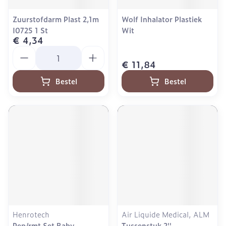
Zuurstofdarm Plast 2,1m
Wolf Inhalator Plastiek
I0725 1 St
Wit
€ 4,34
Aantal
€ 11,84
Bestel
Bestel
Henrotech
Air Liquide Medical, ALM
Pep/rmt Set Baby
Tussenstuk 2''