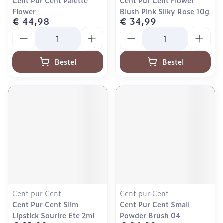
Cent Pur Cent Palette
Cent Pur Cent Flower
Flower
Blush Pink Silky Rose 10g
€ 44,98
€ 34,99
Aantal
Aantal
Bestel
Bestel
Cent pur Cent
Cent pur Cent
Cent Pur Cent Slim
Cent Pur Cent Small
Lipstick Sourire Ete 2ml
Powder Brush 04