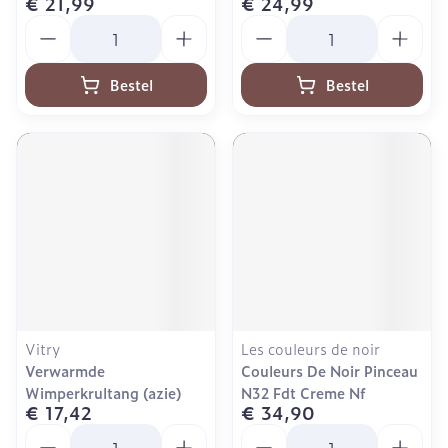
€ 21,99
€ 24,99
Aantal
Aantal
Bestel
Bestel
Vitry
Les couleurs de noir
Verwarmde
Couleurs De Noir Pinceau
Wimperkrultang (azie)
N32 Fdt Creme Nf
€ 17,42
€ 34,90
Aantal
Aantal