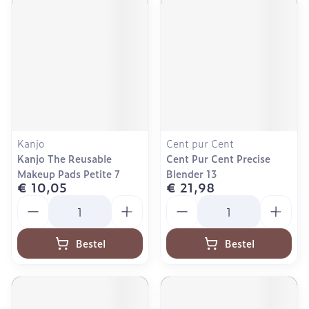
Kanjo
Cent pur Cent
Kanjo The Reusable
Cent Pur Cent Precise
Makeup Pads Petite 7
Blender 13
€ 10,05
€ 21,98
Aantal
Aantal
Bestel
Bestel