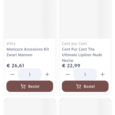
Vitry
Cent pur Cent
Manicure Accesoires Kit
Cent Pur Cent The
Zwart Mannen
Ultimate Lipliner Nude
Nectar
€ 26,61
€ 22,99
Aantal
Aantal
Bestel
Bestel