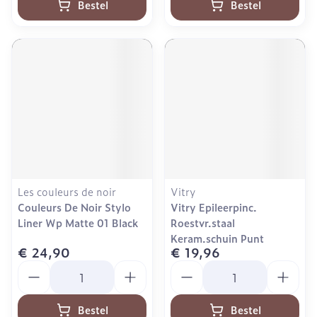
Bestel
Bestel
Les couleurs de noir
Vitry
Couleurs De Noir Stylo
Vitry Epileerpinc.
Liner Wp Matte 01 Black
Roestvr.staal
Keram.schuin Punt
€ 24,90
€ 19,96
Aantal
Aantal
Bestel
Bestel