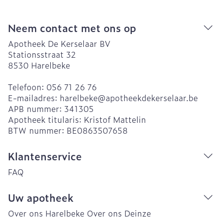
Neem contact met ons op
Apotheek De Kerselaar BV
Stationsstraat 32
8530
Harelbeke
Telefoon:
056 71 26 76
E-mailadres:
harelbeke@
apotheekdekerselaar.be
APB nummer:
341305
Apotheek titularis:
Kristof Mattelin
BTW nummer:
BE0863507658
Klantenservice
FAQ
Uw apotheek
Over ons Harelbeke
Over ons Deinze