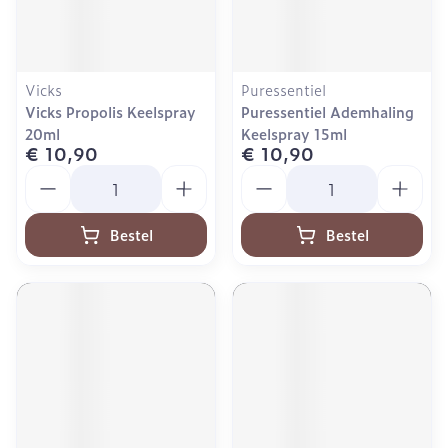
Vicks
Puressentiel
Vicks Propolis Keelspray
Puressentiel Ademhaling
20ml
Keelspray 15ml
€ 10,90
€ 10,90
Aantal
Aantal
Bestel
Bestel