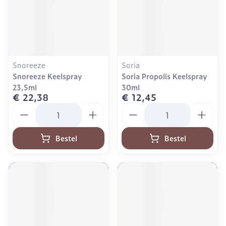
Snoreeze
Soria
Snoreeze Keelspray
Soria Propolis Keelspray
23,5ml
30ml
€ 22,38
€ 12,45
Aantal
Aantal
Bestel
Bestel