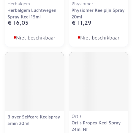
Herbalgem
Physiomer
Herbalgem Luchtwegen
Physiomer Keelpijn Spray
Spray Keel 15ml
20ml
€ 16,05
€ 11,29
Niet beschikbaar
Niet beschikbaar
Ortis
Biover Selfcare Keelspray
Ortis Propex Keel Spray
3min 20ml
24ml Nf