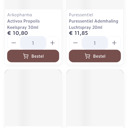
Arkopharma
Puressentiel
Activox Propolis
Puressentiel Ademhaling
Keelspray 30ml
Luchtspray 20ml
€ 10,80
€ 11,85
Aantal
Aantal
Bestel
Bestel