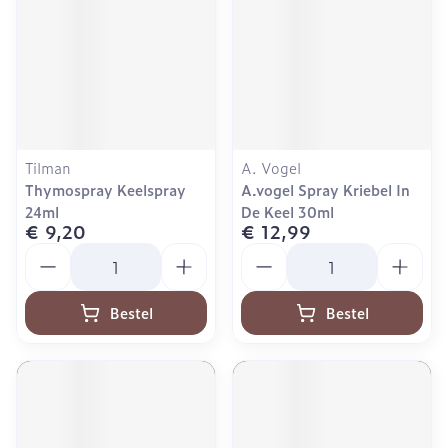
Tilman
A. Vogel
Thymospray Keelspray
A.vogel Spray Kriebel In
24ml
De Keel 30ml
€ 9,20
€ 12,99
Aantal
Aantal
Bestel
Bestel