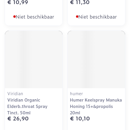
€ 10,99
€ 11,30
Niet beschikbaar
Niet beschikbaar
Viridian
humer
Viridian Organic
Humer Keelspray Manuka
Elderb.throat Spray
Honing 15+&propolis
Tinct. 50ml
20ml
€ 26,90
€ 10,10