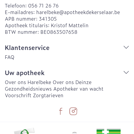
Telefoon:
056 71 26 76
E-mailadres:
harelbeke@
apotheekdekerselaar.be
APB nummer:
341305
Apotheek titularis:
Kristof Mattelin
BTW nummer:
BE0863507658
Klantenservice
FAQ
Uw apotheek
Over ons Harelbeke
Over ons Deinze
Gezondheidsnieuws
Apotheker van wacht
Voorschrift
Zorgtarieven