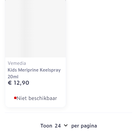
Vemedia
Kids Meriprine Keelspray
20ml
€ 12,90
Niet beschikbaar
Toon
per pagina