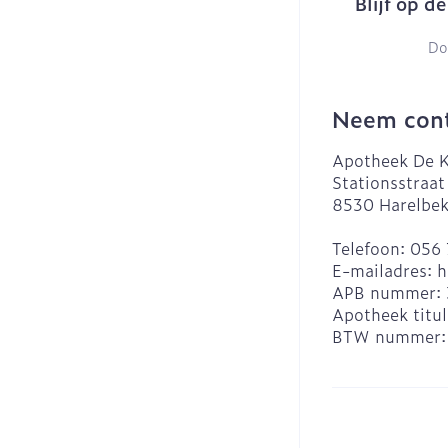
Blijf op d
Do
Neem cont
Apotheek De K
Stationsstraat
8530
Harelbe
Telefoon:
056 
E-mailadres:
h
APB nummer:
Apotheek titul
BTW nummer