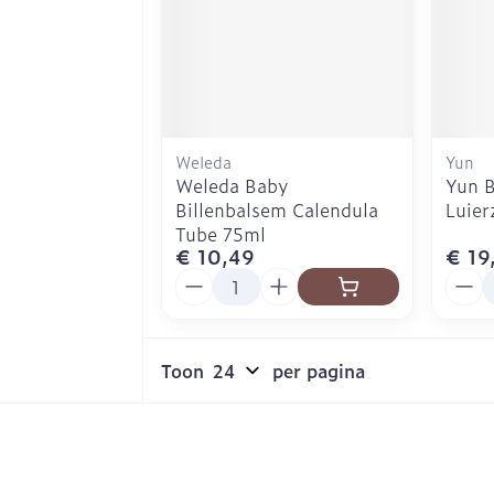
Weleda
Yun
Weleda Baby
Yun B
Billenbalsem Calendula
Luier
Tube 75ml
€ 10,49
€ 19
Aantal
Aanta
Toon
per pagina