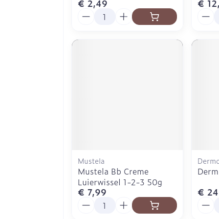
€ 2,49
€ 12
Aantal
Aanta
Mustela
Dermo
Mustela Bb Creme
Derm
Luierwissel 1-2-3 50g
€ 7,99
€ 24
Aantal
Aanta