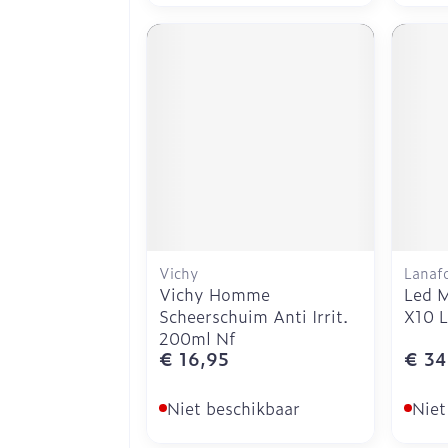
Vichy
Lanaf
Vichy Homme
Led M
Scheerschuim Anti Irrit.
X10 
200ml Nf
€ 16,95
€ 34
Niet beschikbaar
Niet