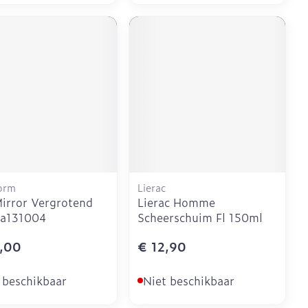
orm
Lierac
irror Vergrotend
Lierac Homme
La131004
Scheerschuim Fl 150ml
,00
€ 12,90
 beschikbaar
Niet beschikbaar