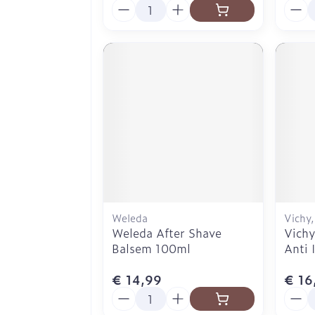
Aantal
Aanta
Weleda
Vichy
Weleda After Shave
Vich
Balsem 100ml
Anti 
€ 14,99
€ 16
Aantal
Aanta