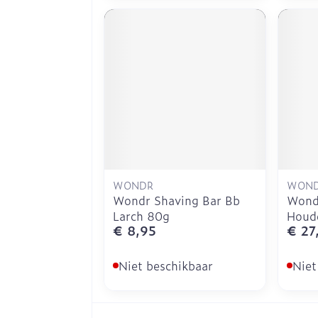
WONDR
WON
Wondr Shaving Bar Bb
Wondr
Larch 80g
Houd
€ 8,95
€ 27
Niet beschikbaar
Niet